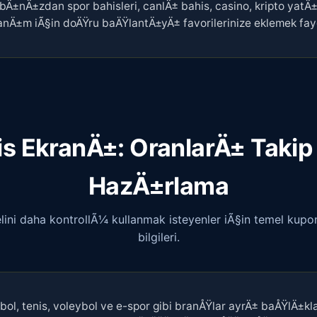
Ä±nÄ±zdan spor bahisleri, canlÄ± bahis, casino, kripto yat
lanÄ±m iÃ§in doÄŸru baÄŸlantÄ±yÄ± favorilerinize eklemek fay
is EkranÄ±: OranlarÄ± Takip
HazÄ±rlama
lini daha kontrollÃ¼ kullanmak isteyenler iÃ§in temel kupo
bilgileri.
, tenis, voleybol ve e-spor gibi branÅŸlar ayrÄ± baÅŸlÄ±klar a