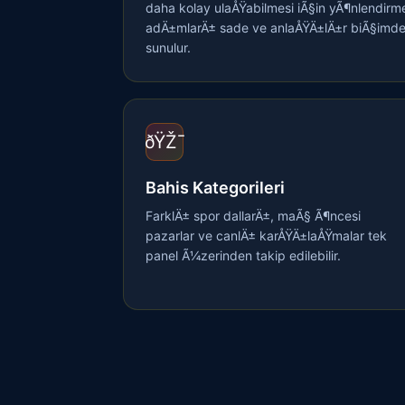
daha kolay ulaÅŸabilmesi iÃ§in yÃ¶nlendirm
adÄ±mlarÄ± sade ve anlaÅŸÄ±lÄ±r biÃ§imd
sunulur.
ðŸŽ¯
Bahis Kategorileri
FarklÄ± spor dallarÄ±, maÃ§ Ã¶ncesi
pazarlar ve canlÄ± karÅŸÄ±laÅŸmalar tek
panel Ã¼zerinden takip edilebilir.