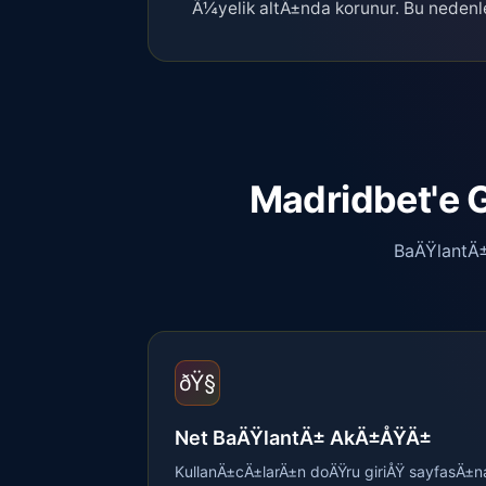
Ã¼yelik altÄ±nda korunur. Bu nedenle
Madridbet'e 
BaÄŸlantÄ±
ðŸ§­
Net BaÄŸlantÄ± AkÄ±ÅŸÄ±
KullanÄ±cÄ±larÄ±n doÄŸru giriÅŸ sayfasÄ±n