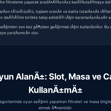
e filtreleme yaparak aradÄ±ÄŸÄ±nÄ±z karÅŸÄ±laÅŸmaya daha 
zarÄ±n tÃ¼rÃ¼nÃ¼, toplam oranÄ± ve bahis tutarÄ±nÄ± iÅŸlem
n deÄŸiÅŸimi birlikte takip edildiÄŸi iÃ§in kararlarÄ±nÄ±zÄ± 
eÃ§imleri son kez gÃ¶zden geÃ§irmek iÃ§in kullanÄ±lÄ±r. B
meye yardÄ±mcÄ± olur.
yun AlanÄ±: Slot, Masa ve C
KullanÄ±mÄ±
gorilerinde oyun seÃ§imi yaparken filtreleri ve masa bilgile
etmek Ã¶nemlidir.