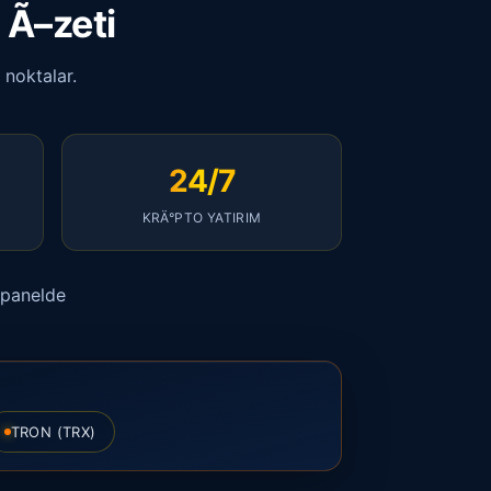
Ã–zeti
noktalar.
24/7
KRÄ°PTO YATIRIM
 panelde
TRON (TRX)