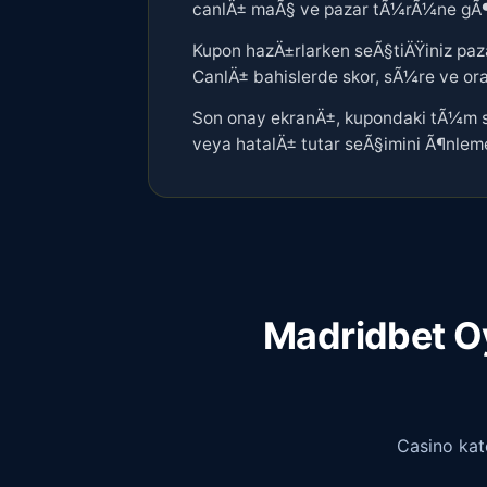
canlÄ± maÃ§ ve pazar tÃ¼rÃ¼ne gÃ¶r
Kupon hazÄ±rlarken seÃ§tiÄŸiniz pa
CanlÄ± bahislerde skor, sÃ¼re ve ora
Son onay ekranÄ±, kupondaki tÃ¼m s
veya hatalÄ± tutar seÃ§imini Ã¶nle
Madridbet O
Casino kate