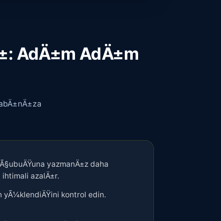
Ä±: AdÄ±m AdÄ±m
sabÄ±nÄ±za
Ä± Ã§ubuÄŸuna yazmanÄ±z daha
htimali azalÄ±r.
yÃ¼klendiÄŸini kontrol edin.