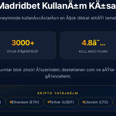
Madridbet KullanÄ±m KÄ±sa 
eneyiminde kullanÄ±cÄ±larÄ±n en Ã§ok dikkat ettiÄŸi temel 
3000+
4.8â˜…
OYUN Ä°Ã‡ERÄ°ÄžÄ°
KULLANICI PUANI
±mlar blok zinciri Ã¼zerinden; desteklenen coin ve aÄŸlar
gÃ¼ncellenir.
KRIPTO YATÄ±RÄ±M
)
Ethereum (ETH)
Tether (USDT)
Litecoin (LTC)