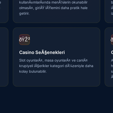
e
kullanÄ±mlarÄ±nda menÃ¼lerin okunabilir
b
e
olmasÄ±, giriÅŸ iÅŸlemini daha pratik hale
i
getirir.
i
ðŸŽ²
ð
Casino SeÃ§enekleri
Slot oyunlarÄ±, masa oyunlarÄ± ve canlÄ±
A
krupiyeli iÃ§erikler kategori dÃ¼zeniyle daha
h
kolay bulunabilir.
s
Ã