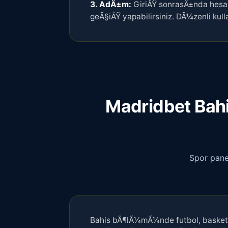
3. AdÄ±m:
GiriÅŸ sonrasÄ±nda hesab
geÃ§iÅŸ yapabilirsiniz. DÃ¼zenli kul
Madridbet Bah
Spor pane
Bahis bÃ¶lÃ¼mÃ¼nde futbol, basketbol