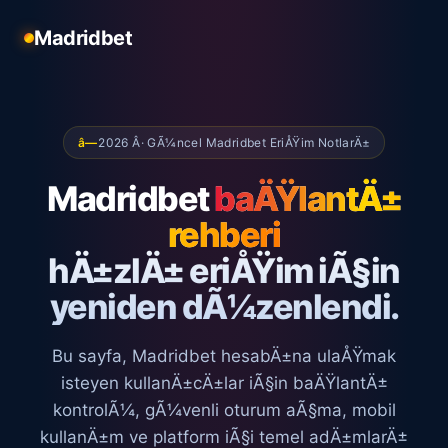
Madridbet
â—
2026 Â· GÃ¼ncel Madridbet EriÅŸim NotlarÄ±
Madridbet
baÄŸlantÄ±
rehberi
hÄ±zlÄ± eriÅŸim iÃ§in
yeniden dÃ¼zenlendi.
Bu sayfa, Madridbet hesabÄ±na ulaÅŸmak
isteyen kullanÄ±cÄ±lar iÃ§in baÄŸlantÄ±
kontrolÃ¼, gÃ¼venli oturum aÃ§ma, mobil
kullanÄ±m ve platform iÃ§i temel adÄ±mlarÄ±