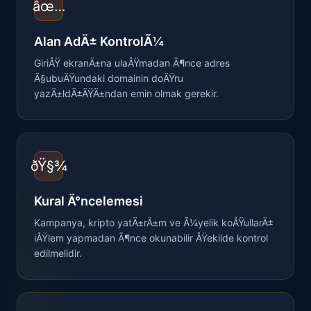
âœ…
Alan AdÄ± KontrolÃ¼
GiriÅŸ ekranÄ±na ulaÅŸmadan Ã¶nce adres
Ã§ubuÄŸundaki domainin doÄŸru
yazÄ±ldÄ±ÄŸÄ±ndan emin olmak gerekir.
ðŸ§¾
Kural Ä°ncelemesi
Kampanya, kripto yatÄ±rÄ±m ve Ã¼yelik koÅŸullarÄ±
iÅŸlem yapmadan Ã¶nce okunabilir ÅŸekilde kontrol
edilmelidir.