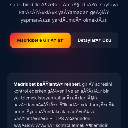
sade bir dille Ã¶zetler. AmaÃ§, doÄŸru sayfaya
karÄ±ÅŸÄ±klÄ±k yaÅŸamadan geÃ§iÅŸ
yapmanÄ±za yardÄ±mcÄ± olmaktÄ±r.
Madridbet'e GiriÅŸ â†’
DetaylarÄ± Oku
Madridbet baÄŸlantÄ± rehberi
, giriÅŸ adresini
kontrol ederken gÃ¼venli ve anlaÅŸÄ±lÄ±r bir
yol izlemek isteyen kullanÄ±cÄ±lar iÃ§in
hazÄ±rlanmÄ±ÅŸtÄ±r. Ä°lk adÄ±mda tarayÄ±cÄ±
adres Ã§ubuÄŸundaki alan adÄ±nÄ± ve
baÄŸlantÄ±nÄ±n HTTPS Ã¼zerinden
aÃ§Ä±ldÄ±ÄŸÄ±nÄ± kontrol etmek Ã¶nemlidir.