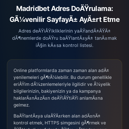
Madridbet Adres DoÄŸrulama:
GÃ¼venilir SayfayÄ± AyÄ±rt Etme
Adres deÄŸiÅŸikliklerinin yaÅŸandÄ±ÄŸÄ±
dÃ¶nemlerde doÄŸru baÄŸlantÄ±yÄ± tanÄ±mak
iÃ§in kÄ±sa kontrol listesi.
Online platformlarda zaman zaman alan adÄ±
yenilemeleri gÃ¶rÃ¼lebilir. Bu durum genellikle
eriÅŸim dÃ¼zenlemeleriyle ilgilidir ve Ã¼yelik
bilgilerinizin, bakiyenizin ya da kampanya
haklarÄ±nÄ±zÄ±n deÄŸiÅŸtiÄŸi anlamÄ±na
gelmez.
BaÄŸlantÄ±ya ulaÅŸÄ±rken alan adÄ±nÄ±
kontrol etmek, HTTPS simgesini gÃ¶rmek ve