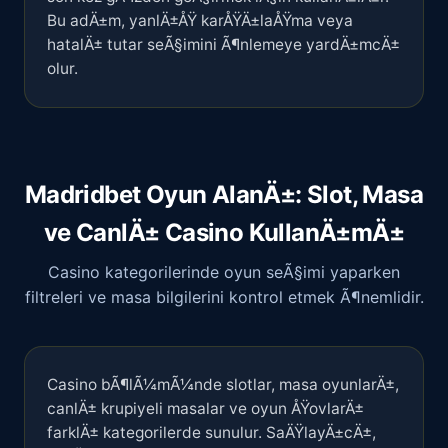
Bu adÄ±m, yanlÄ±ÅŸ karÅŸÄ±laÅŸma veya
hatalÄ± tutar seÃ§imini Ã¶nlemeye yardÄ±mcÄ±
olur.
Madridbet Oyun AlanÄ±: Slot, Masa
ve CanlÄ± Casino KullanÄ±mÄ±
Casino kategorilerinde oyun seÃ§imi yaparken
filtreleri ve masa bilgilerini kontrol etmek Ã¶nemlidir.
Casino bÃ¶lÃ¼mÃ¼nde slotlar, masa oyunlarÄ±,
canlÄ± krupiyeli masalar ve oyun ÅŸovlarÄ±
farklÄ± kategorilerde sunulur. SaÄŸlayÄ±cÄ±,