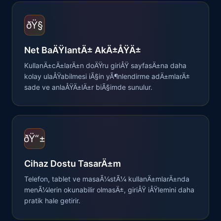
ðŸ§­
Net BaÄŸlantÄ± AkÄ±ÅŸÄ±
KullanÄ±cÄ±larÄ±n doÄŸru giriÅŸ sayfasÄ±na daha
kolay ulaÅŸabilmesi iÃ§in yÃ¶nlendirme adÄ±mlarÄ±
sade ve anlaÅŸÄ±lÄ±r biÃ§imde sunulur.
ðŸ“±
Cihaz Dostu TasarÄ±m
Telefon, tablet ve masaÃ¼stÃ¼ kullanÄ±mlarÄ±nda
menÃ¼lerin okunabilir olmasÄ±, giriÅŸ iÅŸlemini daha
pratik hale getirir.