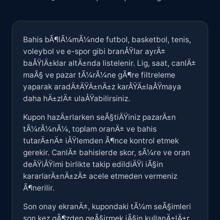
Bahis bÃ¶lÃ¼mÃ¼nde futbol, basketbol, tenis,
voleybol ve e-spor gibi branÅŸlar ayrÄ±
baÅŸlÄ±klar altÄ±nda listelenir. Lig, saat, canlÄ±
maÃ§ ve pazar tÃ¼rÃ¼ne gÃ¶re filtreleme
yaparak aradÄ±ÄŸÄ±nÄ±z karÅŸÄ±laÅŸmaya
daha hÄ±zlÄ± ulaÅŸabilirsiniz.
Kupon hazÄ±rlarken seÃ§tiÄŸiniz pazarÄ±n
tÃ¼rÃ¼nÃ¼, toplam oranÄ± ve bahis
tutarÄ±nÄ± iÅŸlemden Ã¶nce kontrol etmek
gerekir. CanlÄ± bahislerde skor, sÃ¼re ve oran
deÄŸiÅŸimi birlikte takip edildiÄŸi iÃ§in
kararlarÄ±nÄ±zÄ± acele etmeden vermeniz
Ã¶nerilir.
Son onay ekranÄ±, kupondaki tÃ¼m seÃ§imleri
son kez gÃ¶zden geÃ§irmek iÃ§in kullanÄ±lÄ±r.