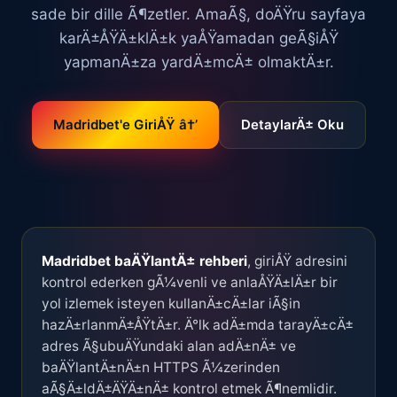
sade bir dille Ã¶zetler. AmaÃ§, doÄŸru sayfaya
karÄ±ÅŸÄ±klÄ±k yaÅŸamadan geÃ§iÅŸ
yapmanÄ±za yardÄ±mcÄ± olmaktÄ±r.
Madridbet'e GiriÅŸ â†’
DetaylarÄ± Oku
Madridbet baÄŸlantÄ± rehberi
, giriÅŸ adresini
kontrol ederken gÃ¼venli ve anlaÅŸÄ±lÄ±r bir
yol izlemek isteyen kullanÄ±cÄ±lar iÃ§in
hazÄ±rlanmÄ±ÅŸtÄ±r. Ä°lk adÄ±mda tarayÄ±cÄ±
adres Ã§ubuÄŸundaki alan adÄ±nÄ± ve
baÄŸlantÄ±nÄ±n HTTPS Ã¼zerinden
aÃ§Ä±ldÄ±ÄŸÄ±nÄ± kontrol etmek Ã¶nemlidir.