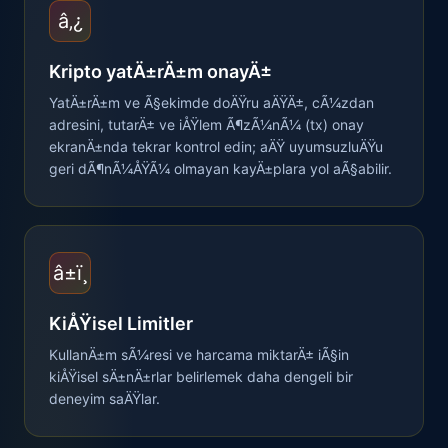
â‚¿
Kripto yatÄ±rÄ±m onayÄ±
YatÄ±rÄ±m ve Ã§ekimde doÄŸru aÄŸÄ±, cÃ¼zdan
adresini, tutarÄ± ve iÅŸlem Ã¶zÃ¼nÃ¼ (tx) onay
ekranÄ±nda tekrar kontrol edin; aÄŸ uyumsuzluÄŸu
geri dÃ¶nÃ¼ÅŸÃ¼ olmayan kayÄ±plara yol aÃ§abilir.
â±ï¸
KiÅŸisel Limitler
KullanÄ±m sÃ¼resi ve harcama miktarÄ± iÃ§in
kiÅŸisel sÄ±nÄ±rlar belirlemek daha dengeli bir
deneyim saÄŸlar.