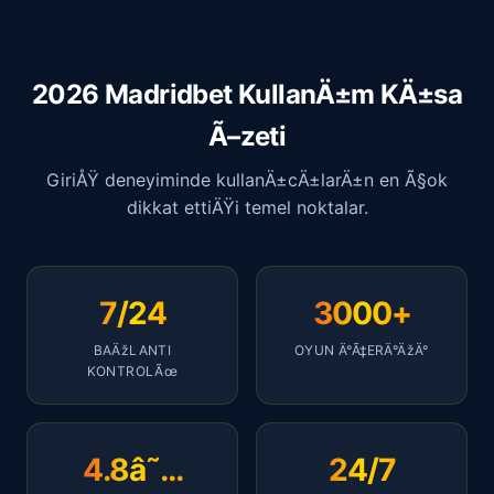
2026 Madridbet KullanÄ±m KÄ±sa
Ã–zeti
GiriÅŸ deneyiminde kullanÄ±cÄ±larÄ±n en Ã§ok
dikkat ettiÄŸi temel noktalar.
7/24
3000+
BAÄžLANTI
OYUN Ä°Ã‡ERÄ°ÄžÄ°
KONTROLÃœ
4.8â˜…
24/7