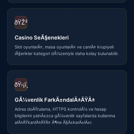
ðŸŽ²
Casino SeÃ§enekleri
Slot oyunlarÄ±, masa oyunlarÄ± ve canlÄ± krupiyeli
iÃ§erikler kategori dÃ¼zeniyle daha kolay bulunabilir.
ðŸ›¡ï¸
GÃ¼venlik FarkÄ±ndalÄ±ÄŸÄ±
Adres doÄŸrulama, HTTPS kontrolÃ¼ ve hesap
bilgilerini yalnÄ±zca gÃ¼venilir sayfalarda kullanma
alÄ±ÅŸkanlÄ±ÄŸÄ± Ã¶ne Ã§Ä±karÄ±lÄ±r.