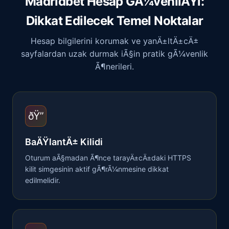
Madridbet Hesap GÃ¼venliÄŸi:
Dikkat Edilecek Temel Noktalar
Hesap bilgilerini korumak ve yanÄ±ltÄ±cÄ±
sayfalardan uzak durmak iÃ§in pratik gÃ¼venlik
Ã¶nerileri.
ðŸ”
BaÄŸlantÄ± Kilidi
Oturum aÃ§madan Ã¶nce tarayÄ±cÄ±daki HTTPS
kilit simgesinin aktif gÃ¶rÃ¼nmesine dikkat
edilmelidir.