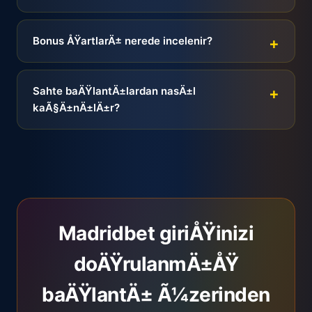
Bonus ÅŸartlarÄ± nerede incelenir?
Sahte baÄŸlantÄ±lardan nasÄ±l
kaÃ§Ä±nÄ±lÄ±r?
Madridbet giriÅŸinizi
doÄŸrulanmÄ±ÅŸ
baÄŸlantÄ± Ã¼zerinden