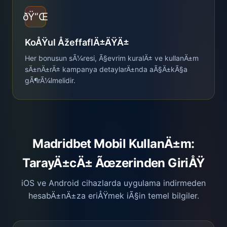
ðŸ“Œ
KoÅŸul ÅžeffaflÄ±ÄŸÄ±
Her bonusun sÃ¼resi, Ã§evrim kuralÄ± ve kullanÄ±m
sÄ±nÄ±rÄ± kampanya detaylarÄ±nda aÃ§Ä±kÃ§a
gÃ¶rÃ¼lmelidir.
Madridbet Mobil KullanÄ±m:
TarayÄ±cÄ± Ãœzerinden GiriÅŸ
iOS ve Android cihazlarda uygulama indirmeden
hesabÄ±nÄ±za eriÅŸmek iÃ§in temel bilgiler.