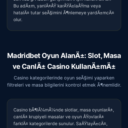
Bu adÄ±m, yanlÄ±ÅŸ karÅŸÄ±laÅŸma veya
hatalÄ± tutar seÃ§imini Ã¶nlemeye yardÄ±mcÄ±
olur.
Madridbet Oyun AlanÄ±: Slot, Masa
ve CanlÄ± Casino KullanÄ±mÄ±
Casino kategorilerinde oyun seÃ§imi yaparken
filtreleri ve masa bilgilerini kontrol etmek Ã¶nemlidir.
Casino bÃ¶lÃ¼mÃ¼nde slotlar, masa oyunlarÄ±,
canlÄ± krupiyeli masalar ve oyun ÅŸovlarÄ±
farklÄ± kategorilerde sunulur. SaÄŸlayÄ±cÄ±,