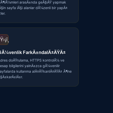
Ã¶lÃ¼mleri arasÄ±nda geÃ§iÅŸ yapmak
Ã§in sayfa iÃ§i alanlar dÃ¼zenli bir yapÄ±
zler.
Ÿ›¡ï¸
GÃ¼venlik FarkÄ±ndalÄ±ÄŸÄ±
dres doÄŸrulama, HTTPS kontrolÃ¼ ve
esap bilgilerini yalnÄ±zca gÃ¼venilir
ayfalarda kullanma alÄ±ÅŸkanlÄ±ÄŸÄ± Ã¶ne
§Ä±karÄ±lÄ±r.