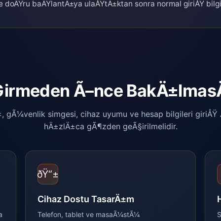
 doÄŸru baÄŸlantÄ±ya ulaÅŸtÄ±ktan sonra normal giriÅŸ bilgile
Girmeden Ã–nce BakÄ±lmas
, gÃ¼venlik simgesi, cihaz uyumu ve hesap bilgileri giriÅŸ
hÄ±zlÄ±ca gÃ¶zden geÃ§irilmelidir.
ðŸ“±
Cihaz Dostu TasarÄ±m
a
Telefon, tablet ve masaÃ¼stÃ¼
S