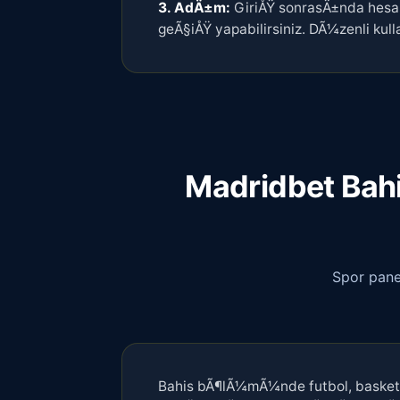
3. AdÄ±m:
GiriÅŸ sonrasÄ±nda hesab
geÃ§iÅŸ yapabilirsiniz. DÃ¼zenli kul
Madridbet Bah
Spor pane
Bahis bÃ¶lÃ¼mÃ¼nde futbol, basketbol