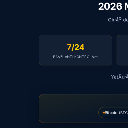
2026 
GiriÅŸ d
7/24
BAÄžLANTI KONTROLÃœ
YatÄ±rÄ
Bitcoin (BTC