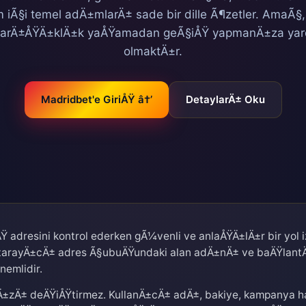
m iÃ§i temel adÄ±mlarÄ± sade bir dille Ã¶zetler. AmaÃ§
karÄ±ÅŸÄ±klÄ±k yaÅŸamadan geÃ§iÅŸ yapmanÄ±za y
olmaktÄ±r.
Madridbet'e GiriÅŸ â†’
DetaylarÄ± Oku
iÅŸ adresini kontrol ederken gÃ¼venli ve anlaÅŸÄ±lÄ±r bir yol 
 tarayÄ±cÄ± adres Ã§ubuÄŸundaki alan adÄ±nÄ± ve baÄŸlan
emlidir.
nÄ±zÄ± deÄŸiÅŸtirmez. KullanÄ±cÄ± adÄ±, bakiye, kampanya h