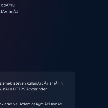
, doÄŸru
ardÄ±mcÄ±
izlemek isteyen kullanÄ±cÄ±lar iÃ§in
tÄ±nÄ±n HTTPS Ã¼zerinden
aklarÄ± ve iÅŸlem geÃ§miÅŸi aynÄ±