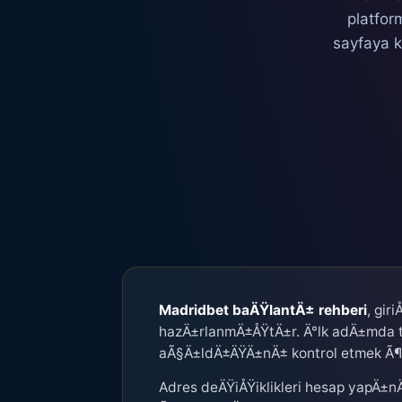
platfor
sayfaya 
Madridbet baÄŸlantÄ± rehberi
, gir
hazÄ±rlanmÄ±ÅŸtÄ±r. Ä°lk adÄ±mda
aÃ§Ä±ldÄ±ÄŸÄ±nÄ± kontrol etmek Ã¶n
Adres deÄŸiÅŸiklikleri hesap yapÄ±