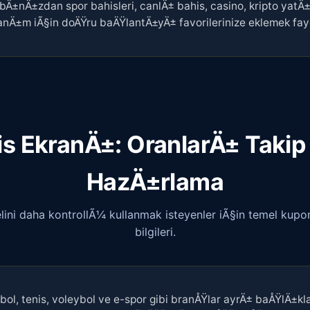
Ä±nÄ±zdan spor bahisleri, canlÄ± bahis, casino, kripto yat
lanÄ±m iÃ§in doÄŸru baÄŸlantÄ±yÄ± favorilerinize eklemek fay
is EkranÄ±: OranlarÄ± Takip
HazÄ±rlama
lini daha kontrollÃ¼ kullanmak isteyenler iÃ§in temel kupo
bilgileri.
, tenis, voleybol ve e-spor gibi branÅŸlar ayrÄ± baÅŸlÄ±klar a