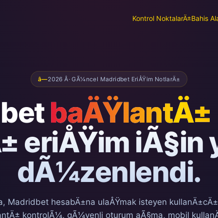
Kontrol NoktalarÄ±
Bahis A
â—
2026 Â· GÃ¼ncel Madridbet EriÅŸim NotlarÄ±
dbet
baÄŸlantÄ± 
± eriÅŸim iÃ§in 
dÃ¼zenlendi.
a, Madridbet hesabÄ±na ulaÅŸmak isteyen kullanÄ±cÄ±l
ntÄ± kontrolÃ¼, gÃ¼venli oturum aÃ§ma, mobil kulla