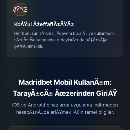
ðŸ“Œ
KoÅŸul ÅžeffaflÄ±ÄŸÄ±
Her bonusun sÃ¼resi, Ã§evrim kuralÄ± ve kullanÄ±m
sÄ±nÄ±rÄ± kampanya detaylarÄ±nda aÃ§Ä±kÃ§a
gÃ¶rÃ¼lmelidir.
Madridbet Mobil KullanÄ±m:
TarayÄ±cÄ± Ãœzerinden GiriÅŸ
iOS ve Android cihazlarda uygulama indirmeden
hesabÄ±nÄ±za eriÅŸmek iÃ§in temel bilgiler.