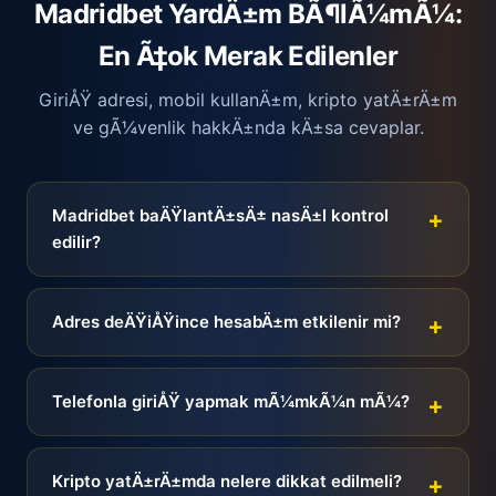
Madridbet YardÄ±m BÃ¶lÃ¼mÃ¼:
En Ã‡ok Merak Edilenler
GiriÅŸ adresi, mobil kullanÄ±m, kripto yatÄ±rÄ±m
ve gÃ¼venlik hakkÄ±nda kÄ±sa cevaplar.
Madridbet baÄŸlantÄ±sÄ± nasÄ±l kontrol
edilir?
Adres deÄŸiÅŸince hesabÄ±m etkilenir mi?
Telefonla giriÅŸ yapmak mÃ¼mkÃ¼n mÃ¼?
Kripto yatÄ±rÄ±mda nelere dikkat edilmeli?