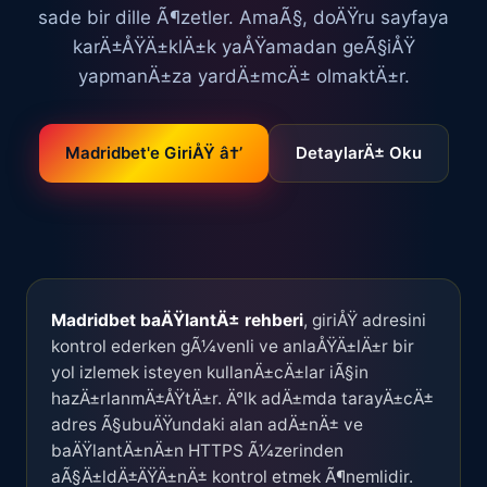
sade bir dille Ã¶zetler. AmaÃ§, doÄŸru sayfaya
karÄ±ÅŸÄ±klÄ±k yaÅŸamadan geÃ§iÅŸ
yapmanÄ±za yardÄ±mcÄ± olmaktÄ±r.
Madridbet'e GiriÅŸ â†’
DetaylarÄ± Oku
Madridbet baÄŸlantÄ± rehberi
, giriÅŸ adresini
kontrol ederken gÃ¼venli ve anlaÅŸÄ±lÄ±r bir
yol izlemek isteyen kullanÄ±cÄ±lar iÃ§in
hazÄ±rlanmÄ±ÅŸtÄ±r. Ä°lk adÄ±mda tarayÄ±cÄ±
adres Ã§ubuÄŸundaki alan adÄ±nÄ± ve
baÄŸlantÄ±nÄ±n HTTPS Ã¼zerinden
aÃ§Ä±ldÄ±ÄŸÄ±nÄ± kontrol etmek Ã¶nemlidir.