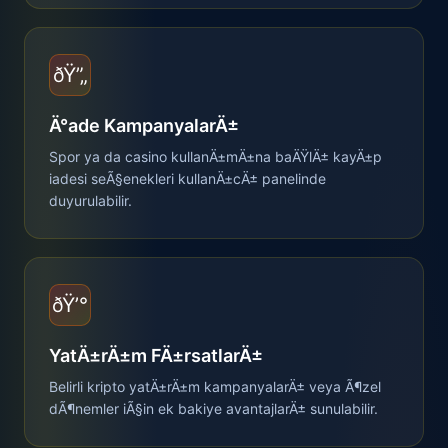
ðŸ”„
Ä°ade KampanyalarÄ±
Spor ya da casino kullanÄ±mÄ±na baÄŸlÄ± kayÄ±p
iadesi seÃ§enekleri kullanÄ±cÄ± panelinde
duyurulabilir.
ðŸ’°
YatÄ±rÄ±m FÄ±rsatlarÄ±
Belirli kripto yatÄ±rÄ±m kampanyalarÄ± veya Ã¶zel
dÃ¶nemler iÃ§in ek bakiye avantajlarÄ± sunulabilir.