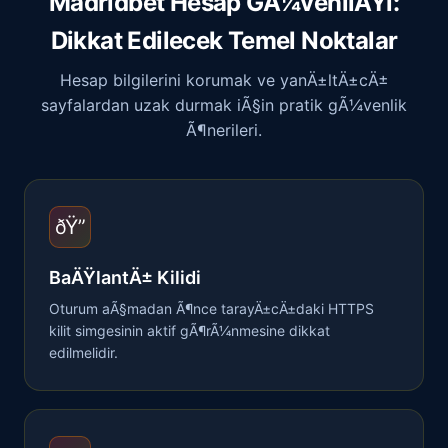
Madridbet Hesap GÃ¼venliÄŸi:
Dikkat Edilecek Temel Noktalar
Hesap bilgilerini korumak ve yanÄ±ltÄ±cÄ±
sayfalardan uzak durmak iÃ§in pratik gÃ¼venlik
Ã¶nerileri.
ðŸ”
BaÄŸlantÄ± Kilidi
Oturum aÃ§madan Ã¶nce tarayÄ±cÄ±daki HTTPS
kilit simgesinin aktif gÃ¶rÃ¼nmesine dikkat
edilmelidir.