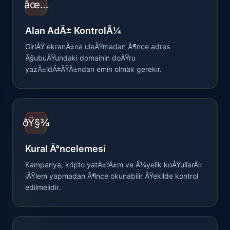
âœ…
Alan AdÄ± KontrolÃ¼
GiriÅŸ ekranÄ±na ulaÅŸmadan Ã¶nce adres
Ã§ubuÄŸundaki domainin doÄŸru
yazÄ±ldÄ±ÄŸÄ±ndan emin olmak gerekir.
ðŸ§¾
Kural Ä°ncelemesi
Kampanya, kripto yatÄ±rÄ±m ve Ã¼yelik koÅŸullarÄ±
iÅŸlem yapmadan Ã¶nce okunabilir ÅŸekilde kontrol
edilmelidir.