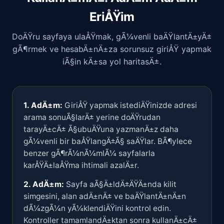
EriÅŸim
DoÄŸru sayfaya ulaÅŸmak, gÃ¼venli baÄŸlantÄ±yÄ±
gÃ¶rmek ve hesabÄ±nÄ±za sorunsuz giriÅŸ yapmak
iÃ§in kÄ±sa yol haritasÄ±.
1. AdÄ±m:
GiriÅŸ yapmak istediÄŸinizde adresi
arama sonuÃ§larÄ± yerine doÄŸrudan
tarayÄ±cÄ± Ã§ubuÄŸuna yazmanÄ±z daha
gÃ¼venli bir baÅŸlangÄ±Ã§ saÄŸlar. BÃ¶ylece
benzer gÃ¶rÃ¼nÃ¼mlÃ¼ sayfalarla
karÅŸÄ±laÅŸma ihtimali azalÄ±r.
2. AdÄ±m:
Sayfa aÃ§Ä±ldÄ±ÄŸÄ±nda kilit
simgesini, alan adÄ±nÄ± ve baÄŸlantÄ±nÄ±n
dÃ¼zgÃ¼n yÃ¼klendiÄŸini kontrol edin.
Kontroller tamamlandÄ±ktan sonra kullanÄ±cÄ±