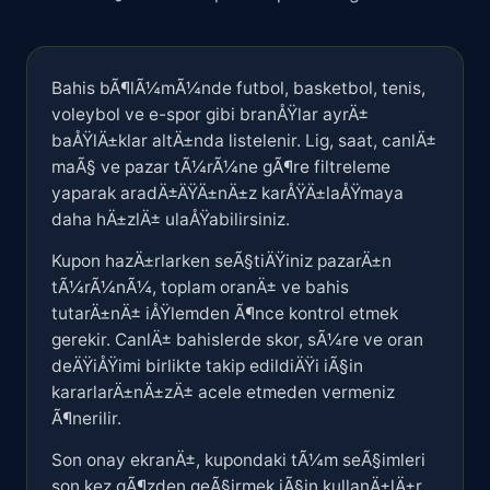
Bahis bÃ¶lÃ¼mÃ¼nde futbol, basketbol, tenis,
voleybol ve e-spor gibi branÅŸlar ayrÄ±
baÅŸlÄ±klar altÄ±nda listelenir. Lig, saat, canlÄ±
maÃ§ ve pazar tÃ¼rÃ¼ne gÃ¶re filtreleme
yaparak aradÄ±ÄŸÄ±nÄ±z karÅŸÄ±laÅŸmaya
daha hÄ±zlÄ± ulaÅŸabilirsiniz.
Kupon hazÄ±rlarken seÃ§tiÄŸiniz pazarÄ±n
tÃ¼rÃ¼nÃ¼, toplam oranÄ± ve bahis
tutarÄ±nÄ± iÅŸlemden Ã¶nce kontrol etmek
gerekir. CanlÄ± bahislerde skor, sÃ¼re ve oran
deÄŸiÅŸimi birlikte takip edildiÄŸi iÃ§in
kararlarÄ±nÄ±zÄ± acele etmeden vermeniz
Ã¶nerilir.
Son onay ekranÄ±, kupondaki tÃ¼m seÃ§imleri
son kez gÃ¶zden geÃ§irmek iÃ§in kullanÄ±lÄ±r.