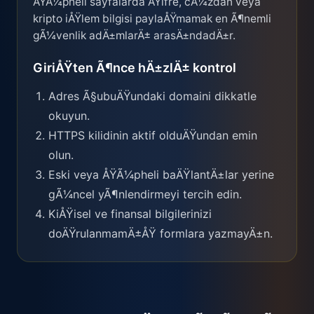
ÅŸÃ¼pheli sayfalarda ÅŸifre, cÃ¼zdan veya
kripto iÅŸlem bilgisi paylaÅŸmamak en Ã¶nemli
gÃ¼venlik adÄ±mlarÄ± arasÄ±ndadÄ±r.
GiriÅŸten Ã¶nce hÄ±zlÄ± kontrol
Adres Ã§ubuÄŸundaki domaini dikkatle
okuyun.
HTTPS kilidinin aktif olduÄŸundan emin
olun.
Eski veya ÅŸÃ¼pheli baÄŸlantÄ±lar yerine
gÃ¼ncel yÃ¶nlendirmeyi tercih edin.
KiÅŸisel ve finansal bilgilerinizi
doÄŸrulanmamÄ±ÅŸ formlara yazmayÄ±n.