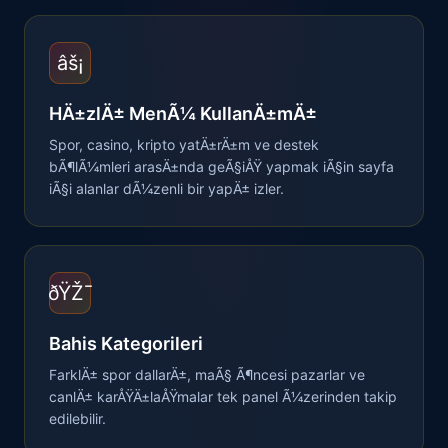
âš¡
HÄ±zlÄ± MenÃ¼ KullanÄ±mÄ±
Spor, casino, kripto yatÄ±rÄ±m ve destek
bÃ¶lÃ¼mleri arasÄ±nda geÃ§iÅŸ yapmak iÃ§in sayfa
iÃ§i alanlar dÃ¼zenli bir yapÄ± izler.
ðŸŽ¯
Bahis Kategorileri
FarklÄ± spor dallarÄ±, maÃ§ Ã¶ncesi pazarlar ve
canlÄ± karÅŸÄ±laÅŸmalar tek panel Ã¼zerinden takip
edilebilir.