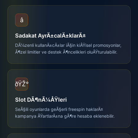
â­
Sadakat AyrÄ±calÄ±klarÄ±
DÃ¼zenli kullanÄ±cÄ±lar iÃ§in kiÅŸisel promosyonlar,
Ã¶zel limitler ve destek Ã¶ncelikleri oluÅŸturulabilir.
ðŸŽ°
Slot DÃ¶nÃ¼ÅŸleri
SeÃ§ili oyunlarda geÃ§erli freespin haklarÄ±
kampanya ÅŸartlarÄ±na gÃ¶re hesaba eklenebilir.