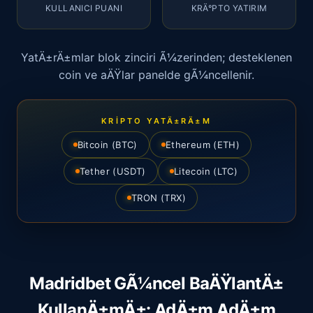
KULLANICI PUANI
KRÄ°PTO YATIRIM
YatÄ±rÄ±mlar blok zinciri Ã¼zerinden; desteklenen
coin ve aÄŸlar panelde gÃ¼ncellenir.
KRIPTO YATÄ±RÄ±M
Bitcoin (BTC)
Ethereum (ETH)
Tether (USDT)
Litecoin (LTC)
TRON (TRX)
Madridbet GÃ¼ncel BaÄŸlantÄ±
KullanÄ±mÄ±: AdÄ±m AdÄ±m