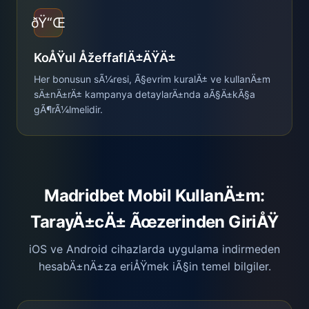
ðŸ“Œ
KoÅŸul ÅžeffaflÄ±ÄŸÄ±
Her bonusun sÃ¼resi, Ã§evrim kuralÄ± ve kullanÄ±m
sÄ±nÄ±rÄ± kampanya detaylarÄ±nda aÃ§Ä±kÃ§a
gÃ¶rÃ¼lmelidir.
Madridbet Mobil KullanÄ±m:
TarayÄ±cÄ± Ãœzerinden GiriÅŸ
iOS ve Android cihazlarda uygulama indirmeden
hesabÄ±nÄ±za eriÅŸmek iÃ§in temel bilgiler.