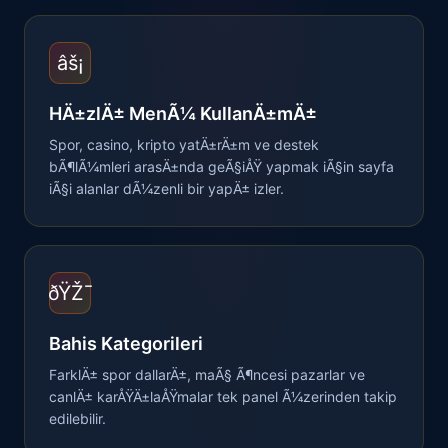
âš¡
HÄ±zlÄ± MenÃ¼ KullanÄ±mÄ±
Spor, casino, kripto yatÄ±rÄ±m ve destek
bÃ¶lÃ¼mleri arasÄ±nda geÃ§iÅŸ yapmak iÃ§in sayfa
iÃ§i alanlar dÃ¼zenli bir yapÄ± izler.
ðŸŽ¯
Bahis Kategorileri
FarklÄ± spor dallarÄ±, maÃ§ Ã¶ncesi pazarlar ve
canlÄ± karÅŸÄ±laÅŸmalar tek panel Ã¼zerinden takip
edilebilir.