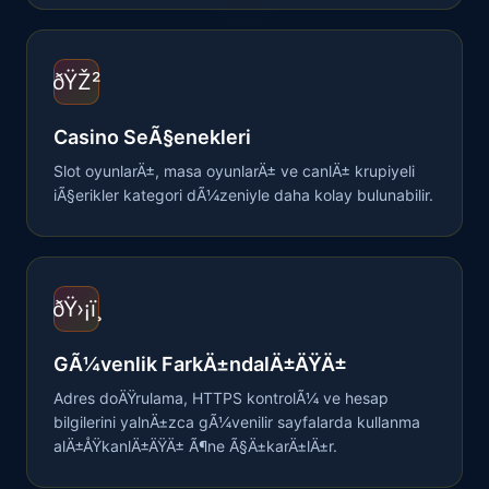
ðŸŽ²
Casino SeÃ§enekleri
Slot oyunlarÄ±, masa oyunlarÄ± ve canlÄ± krupiyeli
iÃ§erikler kategori dÃ¼zeniyle daha kolay bulunabilir.
ðŸ›¡ï¸
GÃ¼venlik FarkÄ±ndalÄ±ÄŸÄ±
Adres doÄŸrulama, HTTPS kontrolÃ¼ ve hesap
bilgilerini yalnÄ±zca gÃ¼venilir sayfalarda kullanma
alÄ±ÅŸkanlÄ±ÄŸÄ± Ã¶ne Ã§Ä±karÄ±lÄ±r.