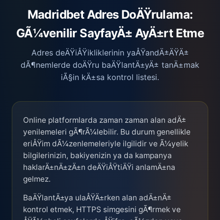
Madridbet Adres DoÄŸrulama:
GÃ¼venilir SayfayÄ± AyÄ±rt Etme
Adres deÄŸiÅŸikliklerinin yaÅŸandÄ±ÄŸÄ±
dÃ¶nemlerde doÄŸru baÄŸlantÄ±yÄ± tanÄ±mak
iÃ§in kÄ±sa kontrol listesi.
Online platformlarda zaman zaman alan adÄ±
yenilemeleri gÃ¶rÃ¼lebilir. Bu durum genellikle
eriÅŸim dÃ¼zenlemeleriyle ilgilidir ve Ã¼yelik
bilgilerinizin, bakiyenizin ya da kampanya
haklarÄ±nÄ±zÄ±n deÄŸiÅŸtiÄŸi anlamÄ±na
gelmez.
BaÄŸlantÄ±ya ulaÅŸÄ±rken alan adÄ±nÄ±
kontrol etmek, HTTPS simgesini gÃ¶rmek ve