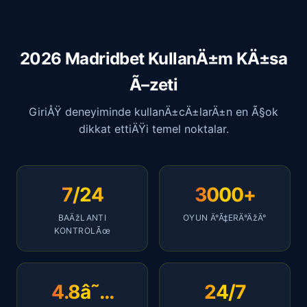
2026 Madridbet KullanÄ±m KÄ±sa
Ã–zeti
GiriÅŸ deneyiminde kullanÄ±cÄ±larÄ±n en Ã§ok
dikkat ettiÄŸi temel noktalar.
7/24
3000+
BAÄžLANTI
OYUN Ä°Ã‡ERÄ°ÄžÄ°
KONTROLÃœ
4.8â˜…
24/7