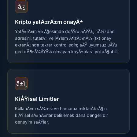
â‚¿
Kripto yatÄ±rÄ±m onayÄ±
YatÄ±rÄ±m ve Ã§ekimde doÄŸru aÄŸÄ±, cÃ¼zdan
adresini, tutarÄ± ve iÅŸlem Ã¶zÃ¼nÃ¼ (tx) onay
ekranÄ±nda tekrar kontrol edin; aÄŸ uyumsuzluÄŸu
geri dÃ¶nÃ¼ÅŸÃ¼ olmayan kayÄ±plara yol aÃ§abilir.
â±ï¸
KiÅŸisel Limitler
KullanÄ±m sÃ¼resi ve harcama miktarÄ± iÃ§in
kiÅŸisel sÄ±nÄ±rlar belirlemek daha dengeli bir
deneyim saÄŸlar.