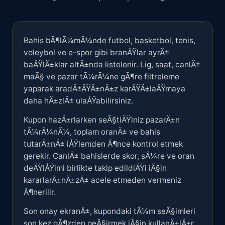
Bahis bÃ¶lÃ¼mÃ¼nde futbol, basketbol, tenis,
voleybol ve e-spor gibi branÅŸlar ayrÄ±
baÅŸlÄ±klar altÄ±nda listelenir. Lig, saat, canlÄ±
maÃ§ ve pazar tÃ¼rÃ¼ne gÃ¶re filtreleme
yaparak aradÄ±ÄŸÄ±nÄ±z karÅŸÄ±laÅŸmaya
daha hÄ±zlÄ± ulaÅŸabilirsiniz.
Kupon hazÄ±rlarken seÃ§tiÄŸiniz pazarÄ±n
tÃ¼rÃ¼nÃ¼, toplam oranÄ± ve bahis
tutarÄ±nÄ± iÅŸlemden Ã¶nce kontrol etmek
gerekir. CanlÄ± bahislerde skor, sÃ¼re ve oran
deÄŸiÅŸimi birlikte takip edildiÄŸi iÃ§in
kararlarÄ±nÄ±zÄ± acele etmeden vermeniz
Ã¶nerilir.
Son onay ekranÄ±, kupondaki tÃ¼m seÃ§imleri
son kez gÃ¶zden geÃ§irmek iÃ§in kullanÄ±lÄ±r.