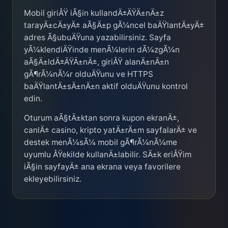
Mobil giriÅŸ iÃ§in kullandÄ±ÄŸÄ±nÄ±z
tarayÄ±cÄ±yÄ± aÃ§Ä±p gÃ¼ncel baÄŸlantÄ±yÄ±
adres Ã§ubuÄŸuna yazabilirsiniz. Sayfa
yÃ¼klendiÄŸinde menÃ¼lerin dÃ¼zgÃ¼n
aÃ§Ä±ldÄ±ÄŸÄ±nÄ±, giriÅŸ alanÄ±nÄ±n
gÃ¶rÃ¼nÃ¼r olduÄŸunu ve HTTPS
baÄŸlantÄ±sÄ±nÄ±n aktif olduÄŸunu kontrol
edin.
Oturum aÃ§tÄ±ktan sonra kupon ekranÄ±,
canlÄ± casino, kripto yatÄ±rÄ±m sayfalarÄ± ve
destek menÃ¼sÃ¼ mobil gÃ¶rÃ¼nÃ¼me
uyumlu ÅŸekilde kullanÄ±labilir. SÄ±k eriÅŸim
iÃ§in sayfayÄ± ana ekrana veya favorilere
ekleyebilirsiniz.