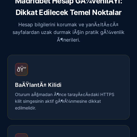
Madridbet Hesap GÃ¼venliÄŸi:
Dikkat Edilecek Temel Noktalar
Hesap bilgilerini korumak ve yanÄ±ltÄ±cÄ±
sayfalardan uzak durmak iÃ§in pratik gÃ¼venlik
Ã¶nerileri.
ðŸ”
BaÄŸlantÄ± Kilidi
Oturum aÃ§madan Ã¶nce tarayÄ±cÄ±daki HTTPS
kilit simgesinin aktif gÃ¶rÃ¼nmesine dikkat
edilmelidir.