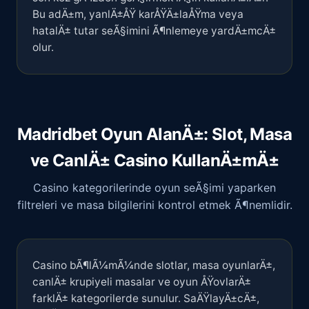
Bu adÄ±m, yanlÄ±ÅŸ karÅŸÄ±laÅŸma veya
hatalÄ± tutar seÃ§imini Ã¶nlemeye yardÄ±mcÄ±
olur.
Madridbet Oyun AlanÄ±: Slot, Masa
ve CanlÄ± Casino KullanÄ±mÄ±
Casino kategorilerinde oyun seÃ§imi yaparken
filtreleri ve masa bilgilerini kontrol etmek Ã¶nemlidir.
Casino bÃ¶lÃ¼mÃ¼nde slotlar, masa oyunlarÄ±,
canlÄ± krupiyeli masalar ve oyun ÅŸovlarÄ±
farklÄ± kategorilerde sunulur. SaÄŸlayÄ±cÄ±,