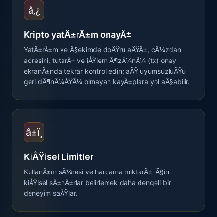
â‚¿
Kripto yatÄ±rÄ±m onayÄ±
YatÄ±rÄ±m ve Ã§ekimde doÄŸru aÄŸÄ±, cÃ¼zdan
adresini, tutarÄ± ve iÅŸlem Ã¶zÃ¼nÃ¼ (tx) onay
ekranÄ±nda tekrar kontrol edin; aÄŸ uyumsuzluÄŸu
geri dÃ¶nÃ¼ÅŸÃ¼ olmayan kayÄ±plara yol aÃ§abilir.
â±ï¸
KiÅŸisel Limitler
KullanÄ±m sÃ¼resi ve harcama miktarÄ± iÃ§in
kiÅŸisel sÄ±nÄ±rlar belirlemek daha dengeli bir
deneyim saÄŸlar.