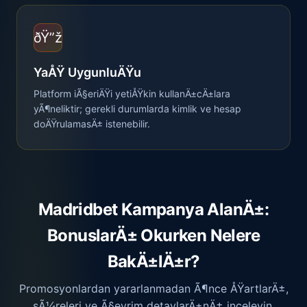
ðŸ”ž
YaÅŸ UygunluÄŸu
Platform iÃ§eriÄŸi yetiÅŸkin kullanÄ±cÄ±lara
yÃ¶neliktir; gerekli durumlarda kimlik ve hesap
doÄŸrulamasÄ± istenebilir.
Madridbet Kampanya AlanÄ±:
BonuslarÄ± Okurken Nelere
BakÄ±lÄ±r?
Promosyonlardan yararlanmadan Ã¶nce ÅŸartlarÄ±,
sÃ¼releri ve Ã§evrim detaylarÄ±nÄ± inceleyin.