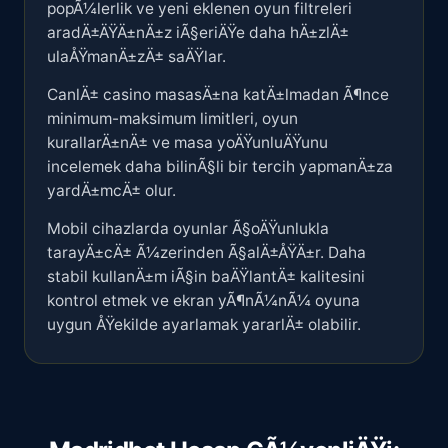
popÃ¼lerlik ve yeni eklenen oyun filtreleri
aradÄ±ÄŸÄ±nÄ±z iÃ§eriÄŸe daha hÄ±zlÄ±
ulaÅŸmanÄ±zÄ± saÄŸlar.
CanlÄ± casino masasÄ±na katÄ±lmadan Ã¶nce
minimum-maksimum limitleri, oyun
kurallarÄ±nÄ± ve masa yoÄŸunluÄŸunu
incelemek daha bilinÃ§li bir tercih yapmanÄ±za
yardÄ±mcÄ± olur.
Mobil cihazlarda oyunlar Ã§oÄŸunlukla
tarayÄ±cÄ± Ã¼zerinden Ã§alÄ±ÅŸÄ±r. Daha
stabil kullanÄ±m iÃ§in baÄŸlantÄ± kalitesini
kontrol etmek ve ekran yÃ¶nÃ¼nÃ¼ oyuna
uygun ÅŸekilde ayarlamak yararlÄ± olabilir.