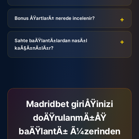
Bonus ÅŸartlarÄ± nerede incelenir?
Sahte baÄŸlantÄ±lardan nasÄ±l
kaÃ§Ä±nÄ±lÄ±r?
Madridbet giriÅŸinizi
doÄŸrulanmÄ±ÅŸ
baÄŸlantÄ± Ã¼zerinden