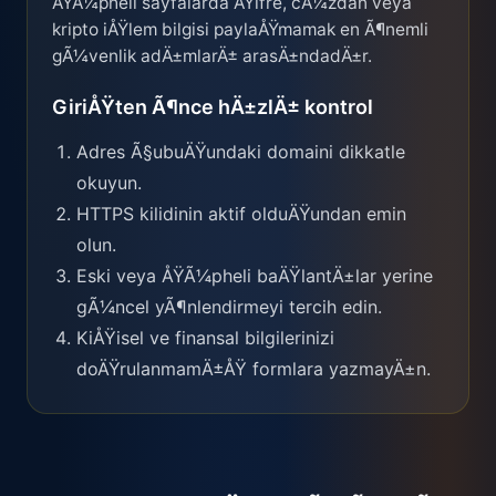
ÅŸÃ¼pheli sayfalarda ÅŸifre, cÃ¼zdan veya
kripto iÅŸlem bilgisi paylaÅŸmamak en Ã¶nemli
gÃ¼venlik adÄ±mlarÄ± arasÄ±ndadÄ±r.
GiriÅŸten Ã¶nce hÄ±zlÄ± kontrol
Adres Ã§ubuÄŸundaki domaini dikkatle
okuyun.
HTTPS kilidinin aktif olduÄŸundan emin
olun.
Eski veya ÅŸÃ¼pheli baÄŸlantÄ±lar yerine
gÃ¼ncel yÃ¶nlendirmeyi tercih edin.
KiÅŸisel ve finansal bilgilerinizi
doÄŸrulanmamÄ±ÅŸ formlara yazmayÄ±n.