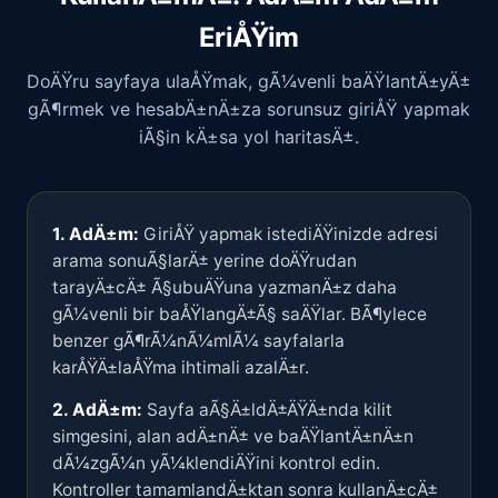
EriÅŸim
DoÄŸru sayfaya ulaÅŸmak, gÃ¼venli baÄŸlantÄ±yÄ±
gÃ¶rmek ve hesabÄ±nÄ±za sorunsuz giriÅŸ yapmak
iÃ§in kÄ±sa yol haritasÄ±.
1. AdÄ±m:
GiriÅŸ yapmak istediÄŸinizde adresi
arama sonuÃ§larÄ± yerine doÄŸrudan
tarayÄ±cÄ± Ã§ubuÄŸuna yazmanÄ±z daha
gÃ¼venli bir baÅŸlangÄ±Ã§ saÄŸlar. BÃ¶ylece
benzer gÃ¶rÃ¼nÃ¼mlÃ¼ sayfalarla
karÅŸÄ±laÅŸma ihtimali azalÄ±r.
2. AdÄ±m:
Sayfa aÃ§Ä±ldÄ±ÄŸÄ±nda kilit
simgesini, alan adÄ±nÄ± ve baÄŸlantÄ±nÄ±n
dÃ¼zgÃ¼n yÃ¼klendiÄŸini kontrol edin.
Kontroller tamamlandÄ±ktan sonra kullanÄ±cÄ±