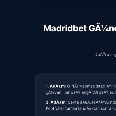
Madridbet GÃ¼n
DoÄŸru sa
1. AdÄ±m:
GiriÅŸ yapmak istediÄŸi
gÃ¼venli bir baÅŸlangÄ±Ã§ saÄŸlar.
2. AdÄ±m:
Sayfa aÃ§Ä±ldÄ±ÄŸÄ±nda k
Kontroller tamamlandÄ±ktan sonra kul