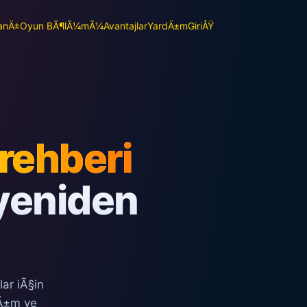
lanÄ±
Oyun BÃ¶lÃ¼mÃ¼
Avantajlar
YardÄ±m
GiriÅŸ
rehberi
yeniden
ar iÃ§in
nÄ±m ve