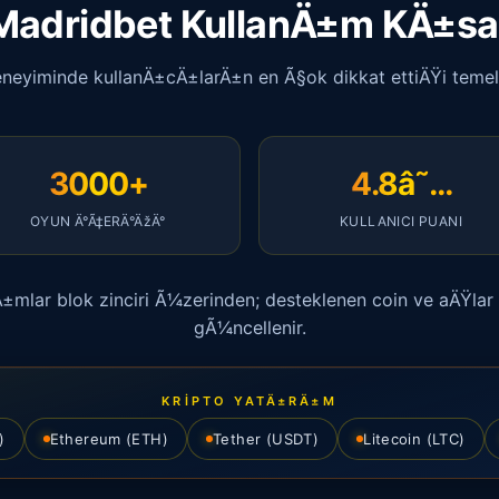
Madridbet KullanÄ±m KÄ±sa 
eneyiminde kullanÄ±cÄ±larÄ±n en Ã§ok dikkat ettiÄŸi temel 
3000+
4.8â˜…
OYUN Ä°Ã‡ERÄ°ÄžÄ°
KULLANICI PUANI
±mlar blok zinciri Ã¼zerinden; desteklenen coin ve aÄŸlar
gÃ¼ncellenir.
KRIPTO YATÄ±RÄ±M
)
Ethereum (ETH)
Tether (USDT)
Litecoin (LTC)