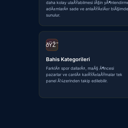
daha kolay ulaÅŸabilmesi iÃ§in yÃ¶nlendirm
adÄ±mlarÄ± sade ve anlaÅŸÄ±lÄ±r biÃ§imd
sunulur.
ðŸŽ¯
Bahis Kategorileri
FarklÄ± spor dallarÄ±, maÃ§ Ã¶ncesi
pazarlar ve canlÄ± karÅŸÄ±laÅŸmalar tek
panel Ã¼zerinden takip edilebilir.