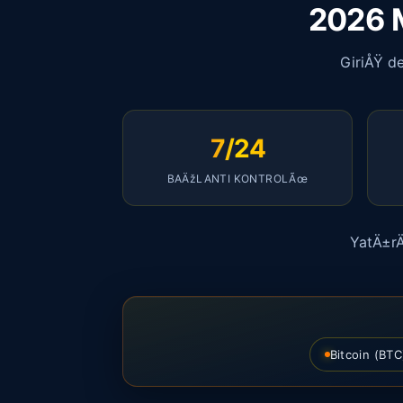
2026 
GiriÅŸ d
7/24
BAÄžLANTI KONTROLÃœ
YatÄ±rÄ
Bitcoin (BTC