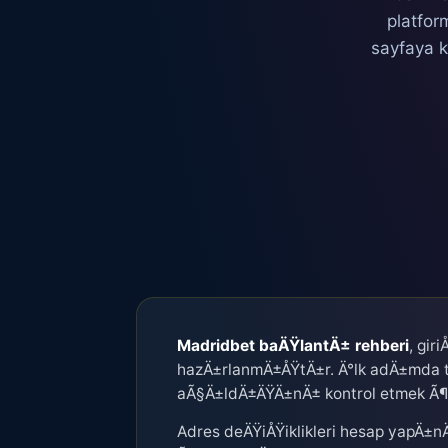
platfor
sayfaya 
Madridbet baÄŸlantÄ± rehberi
, gir
hazÄ±rlanmÄ±ÅŸtÄ±r. Ä°lk adÄ±mda
aÃ§Ä±ldÄ±ÄŸÄ±nÄ± kontrol etmek Ã¶n
Adres deÄŸiÅŸiklikleri hesap yapÄ±