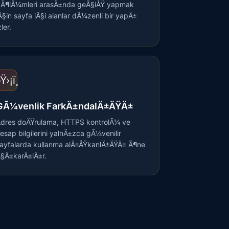
Ã¶lÃ¼mleri arasÄ±nda geÃ§iÅŸ yapmak
Ã§in sayfa iÃ§i alanlar dÃ¼zenli bir yapÄ±
zler.
Ÿ›¡ï¸
GÃ¼venlik FarkÄ±ndalÄ±ÄŸÄ±
dres doÄŸrulama, HTTPS kontrolÃ¼ ve
esap bilgilerini yalnÄ±zca gÃ¼venilir
ayfalarda kullanma alÄ±ÅŸkanlÄ±ÄŸÄ± Ã¶ne
§Ä±karÄ±lÄ±r.