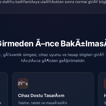
 doÄŸru baÄŸlantÄ±ya ulaÅŸtÄ±ktan sonra normal giriÅŸ bilgile
Girmeden Ã–nce BakÄ±lmas
, gÃ¼venlik simgesi, cihaz uyumu ve hesap bilgileri giriÅŸ
hÄ±zlÄ±ca gÃ¶zden geÃ§irilmelidir.
ðŸ“±
Cihaz Dostu TasarÄ±m
a
Telefon, tablet ve masaÃ¼stÃ¼
S