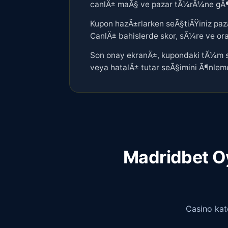
canlÄ± maÃ§ ve pazar tÃ¼rÃ¼ne gÃ¶r
Kupon hazÄ±rlarken seÃ§tiÄŸiniz pa
CanlÄ± bahislerde skor, sÃ¼re ve ora
Son onay ekranÄ±, kupondaki tÃ¼m s
veya hatalÄ± tutar seÃ§imini Ã¶nle
Madridbet O
Casino kate