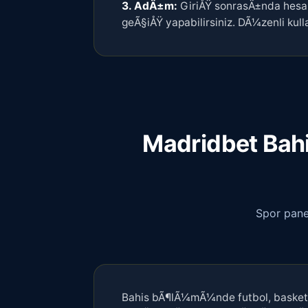
3. AdÄ±m:
GiriÅŸ sonrasÄ±nda hesab
geÃ§iÅŸ yapabilirsiniz. DÃ¼zenli kul
Madridbet Bah
Spor pane
Bahis bÃ¶lÃ¼mÃ¼nde futbol, basketbol