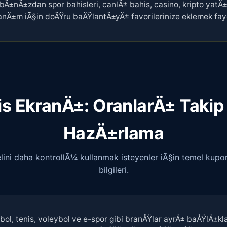
Ä±nÄ±zdan spor bahisleri, canlÄ± bahis, casino, kripto yat
lanÄ±m iÃ§in doÄŸru baÄŸlantÄ±yÄ± favorilerinize eklemek fay
is EkranÄ±: OranlarÄ± Takip
HazÄ±rlama
lini daha kontrollÃ¼ kullanmak isteyenler iÃ§in temel kupo
bilgileri.
, tenis, voleybol ve e-spor gibi branÅŸlar ayrÄ± baÅŸlÄ±klar a