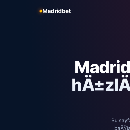
Madridbet
Madri
hÄ±zlÄ
Bu sayf
baÄŸla