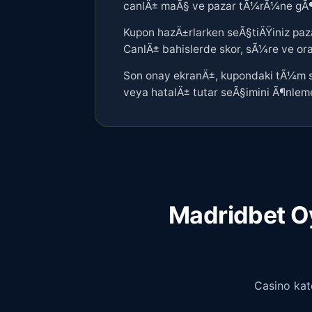
canlÄ± maÃ§ ve pazar tÃ¼rÃ¼ne gÃ¶r
Kupon hazÄ±rlarken seÃ§tiÄŸiniz pa
CanlÄ± bahislerde skor, sÃ¼re ve ora
Son onay ekranÄ±, kupondaki tÃ¼m s
veya hatalÄ± tutar seÃ§imini Ã¶nle
Madridbet O
Casino kate