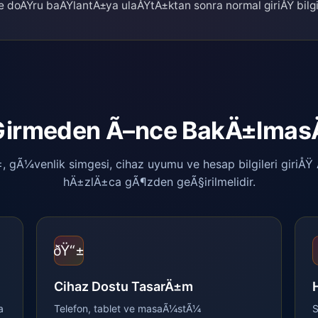
 doÄŸru baÄŸlantÄ±ya ulaÅŸtÄ±ktan sonra normal giriÅŸ bilgile
Girmeden Ã–nce BakÄ±lmas
, gÃ¼venlik simgesi, cihaz uyumu ve hesap bilgileri giriÅŸ
hÄ±zlÄ±ca gÃ¶zden geÃ§irilmelidir.
ðŸ“±
Cihaz Dostu TasarÄ±m
a
Telefon, tablet ve masaÃ¼stÃ¼
S