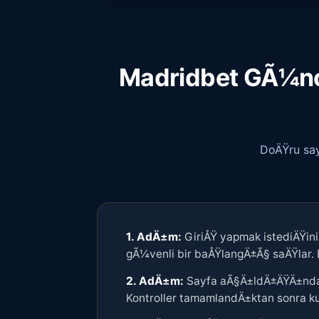
Madridbet GÃ¼n
DoÄŸru sa
1. AdÄ±m:
GiriÅŸ yapmak istediÄŸi
gÃ¼venli bir baÅŸlangÄ±Ã§ saÄŸlar.
2. AdÄ±m:
Sayfa aÃ§Ä±ldÄ±ÄŸÄ±nda k
Kontroller tamamlandÄ±ktan sonra kul