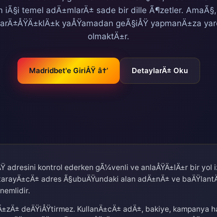
m iÃ§i temel adÄ±mlarÄ± sade bir dille Ã¶zetler. AmaÃ§
karÄ±ÅŸÄ±klÄ±k yaÅŸamadan geÃ§iÅŸ yapmanÄ±za y
olmaktÄ±r.
Madridbet'e GiriÅŸ â†’
DetaylarÄ± Oku
iÅŸ adresini kontrol ederken gÃ¼venli ve anlaÅŸÄ±lÄ±r bir yol 
 tarayÄ±cÄ± adres Ã§ubuÄŸundaki alan adÄ±nÄ± ve baÄŸlan
emlidir.
nÄ±zÄ± deÄŸiÅŸtirmez. KullanÄ±cÄ± adÄ±, bakiye, kampanya h