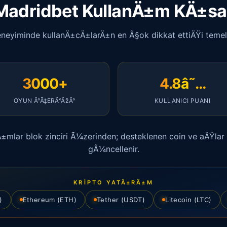
Madridbet KullanÄ±m KÄ±sa 
eneyiminde kullanÄ±cÄ±larÄ±n en Ã§ok dikkat ettiÄŸi temel 
3000+
4.8â˜…
OYUN Ä°Ã‡ERÄ°ÄžÄ°
KULLANICI PUANI
±mlar blok zinciri Ã¼zerinden; desteklenen coin ve aÄŸlar
gÃ¼ncellenir.
KRIPTO YATÄ±RÄ±M
)
Ethereum (ETH)
Tether (USDT)
Litecoin (LTC)