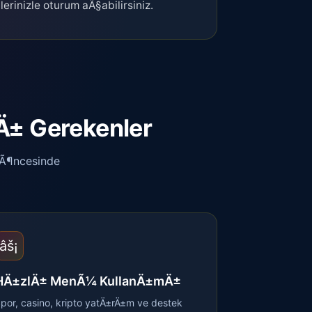
rinizle oturum aÃ§abilirsiniz.
Ä± Gerekenler
 Ã¶ncesinde
âš¡
HÄ±zlÄ± MenÃ¼ KullanÄ±mÄ±
por, casino, kripto yatÄ±rÄ±m ve destek