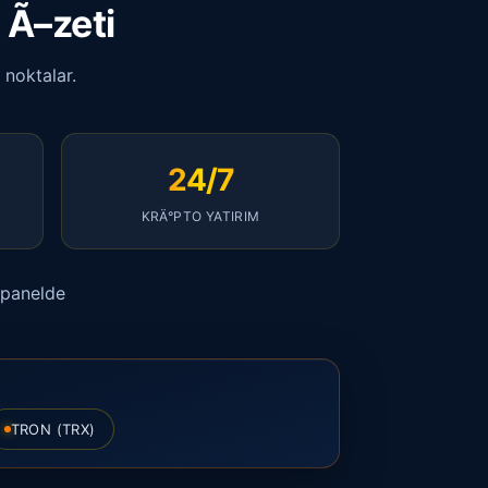
Ã–zeti
noktalar.
24/7
KRÄ°PTO YATIRIM
 panelde
TRON (TRX)