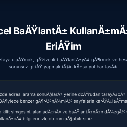
cel BaÄŸlantÄ± KullanÄ±m
EriÅŸim
yfaya ulaÅŸmak, gÃ¼venli baÄŸlantÄ±yÄ± gÃ¶rmek ve he
sorunsuz giriÅŸ yapmak iÃ§in kÄ±sa yol haritasÄ±.
nizde adresi arama sonuÃ§larÄ± yerine doÄŸrudan tarayÄ±c
 BÃ¶ylece benzer gÃ¶rÃ¼nÃ¼mlÃ¼ sayfalarla karÅŸÄ±laÅŸma i
ilit simgesini, alan adÄ±nÄ± ve baÄŸlantÄ±nÄ±n dÃ¼zgÃ¼n 
lanÄ±cÄ± bilgilerinizle oturum aÃ§abilirsiniz.