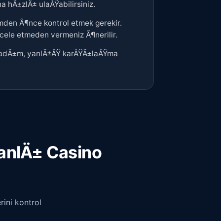
hÄ±zlÄ± ulaÅŸabilirsiniz.
den Ã¶nce kontrol etmek gerekir.
acele etmeden vermeniz Ã¶nerilir.
u adÄ±m, yanlÄ±ÅŸ karÅŸÄ±laÅŸma
anlÄ± Casino
rini kontrol