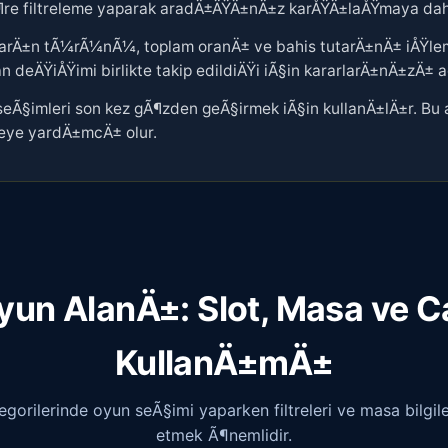
e filtreleme yaparak aradÄ±ÄŸÄ±nÄ±z karÅŸÄ±laÅŸmaya daha 
zarÄ±n tÃ¼rÃ¼nÃ¼, toplam oranÄ± ve bahis tutarÄ±nÄ± iÅŸlem
n deÄŸiÅŸimi birlikte takip edildiÄŸi iÃ§in kararlarÄ±nÄ±zÄ± 
eÃ§imleri son kez gÃ¶zden geÃ§irmek iÃ§in kullanÄ±lÄ±r. B
meye yardÄ±mcÄ± olur.
yun AlanÄ±: Slot, Masa ve C
KullanÄ±mÄ±
gorilerinde oyun seÃ§imi yaparken filtreleri ve masa bilgile
etmek Ã¶nemlidir.