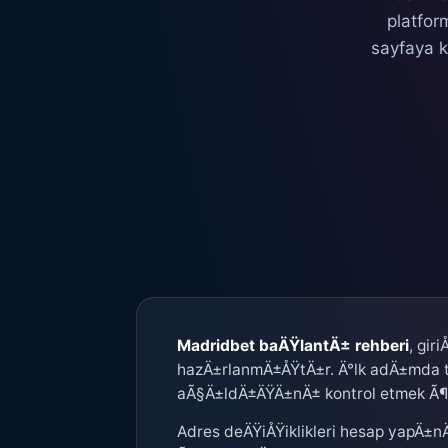
platfor
sayfaya 
Madridbet baÄŸlantÄ± rehberi
, gir
hazÄ±rlanmÄ±ÅŸtÄ±r. Ä°lk adÄ±mda
aÃ§Ä±ldÄ±ÄŸÄ±nÄ± kontrol etmek Ã¶n
Adres deÄŸiÅŸiklikleri hesap yapÄ±