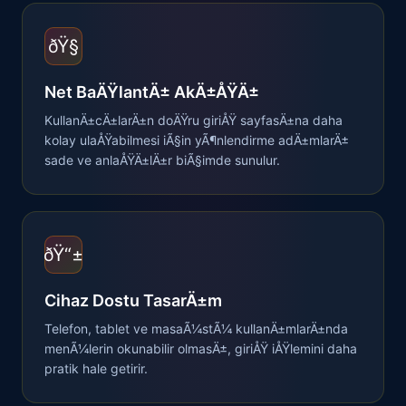
ðŸ§­
Net BaÄŸlantÄ± AkÄ±ÅŸÄ±
KullanÄ±cÄ±larÄ±n doÄŸru giriÅŸ sayfasÄ±na daha
kolay ulaÅŸabilmesi iÃ§in yÃ¶nlendirme adÄ±mlarÄ±
sade ve anlaÅŸÄ±lÄ±r biÃ§imde sunulur.
ðŸ“±
Cihaz Dostu TasarÄ±m
Telefon, tablet ve masaÃ¼stÃ¼ kullanÄ±mlarÄ±nda
menÃ¼lerin okunabilir olmasÄ±, giriÅŸ iÅŸlemini daha
pratik hale getirir.