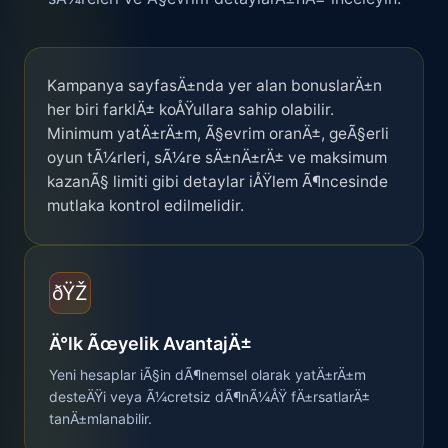
Kampanya sayfasÄ±nda yer alan bonuslarÄ±n
her biri farklÄ± koÅŸullara sahip olabilir.
Minimum yatÄ±rÄ±m, Ã§evrim oranÄ±, geÃ§erli
oyun tÃ¼rleri, sÃ¼re sÄ±nÄ±rÄ± ve maksimum
kazanÃ§ limiti gibi detaylar iÅŸlem Ã¶ncesinde
mutlaka kontrol edilmelidir.
ðŸŽ
Ä°lk Ãœyelik AvantajÄ±
Yeni hesaplar iÃ§in dÃ¶nemsel olarak yatÄ±rÄ±m
desteÄŸi veya Ã¼cretsiz dÃ¶nÃ¼ÅŸ fÄ±rsatlarÄ±
tanÄ±mlanabilir.