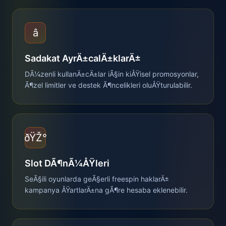
â­
Sadakat AyrÄ±calÄ±klarÄ±
DÃ¼zenli kullanÄ±cÄ±lar iÃ§in kiÅŸisel promosyonlar,
Ã¶zel limitler ve destek Ã¶ncelikleri oluÅŸturulabilir.
ðŸŽ°
Slot DÃ¶nÃ¼ÅŸleri
SeÃ§ili oyunlarda geÃ§erli freespin haklarÄ±
kampanya ÅŸartlarÄ±na gÃ¶re hesaba eklenebilir.