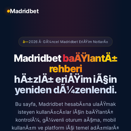
Madridbet
â—
2026 Â· GÃ¼ncel Madridbet EriÅŸim NotlarÄ±
Madridbet
baÄŸlantÄ±
rehberi
hÄ±zlÄ± eriÅŸim iÃ§in
yeniden dÃ¼zenlendi.
Bu sayfa, Madridbet hesabÄ±na ulaÅŸmak
isteyen kullanÄ±cÄ±lar iÃ§in baÄŸlantÄ±
kontrolÃ¼, gÃ¼venli oturum aÃ§ma, mobil
kullanÄ±m ve platform iÃ§i temel adÄ±mlarÄ±