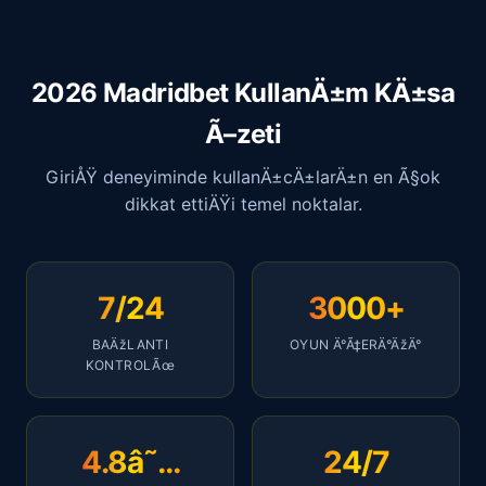
2026 Madridbet KullanÄ±m KÄ±sa
Ã–zeti
GiriÅŸ deneyiminde kullanÄ±cÄ±larÄ±n en Ã§ok
dikkat ettiÄŸi temel noktalar.
7/24
3000+
BAÄžLANTI
OYUN Ä°Ã‡ERÄ°ÄžÄ°
KONTROLÃœ
4.8â˜…
24/7