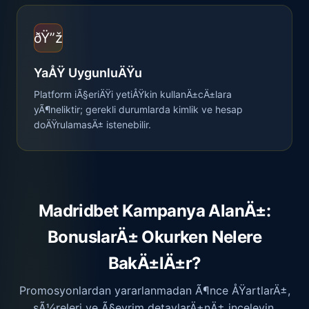
ðŸ”ž
YaÅŸ UygunluÄŸu
Platform iÃ§eriÄŸi yetiÅŸkin kullanÄ±cÄ±lara
yÃ¶neliktir; gerekli durumlarda kimlik ve hesap
doÄŸrulamasÄ± istenebilir.
Madridbet Kampanya AlanÄ±:
BonuslarÄ± Okurken Nelere
BakÄ±lÄ±r?
Promosyonlardan yararlanmadan Ã¶nce ÅŸartlarÄ±,
sÃ¼releri ve Ã§evrim detaylarÄ±nÄ± inceleyin.