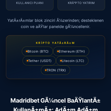
KULLANICI PUANI
KRÄ°PTO YATIRIM
YatÄ±rÄ±mlar blok zinciri Ã¼zerinden; desteklenen
coin ve aÄŸlar panelde gÃ¼ncellenir.
KRIPTO YATÄ±RÄ±M
Bitcoin (BTC)
Ethereum (ETH)
Tether (USDT)
Litecoin (LTC)
TRON (TRX)
Madridbet GÃ¼ncel BaÄŸlantÄ±
KullanÄ±mÄ±: AdÄ±m AdÄ±m