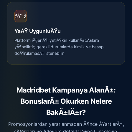
ðŸ”ž
YaÅŸ UygunluÄŸu
Platform iÃ§eriÄŸi yetiÅŸkin kullanÄ±cÄ±lara
yÃ¶neliktir; gerekli durumlarda kimlik ve hesap
doÄŸrulamasÄ± istenebilir.
Madridbet Kampanya AlanÄ±:
BonuslarÄ± Okurken Nelere
BakÄ±lÄ±r?
Promosyonlardan yararlanmadan Ã¶nce ÅŸartlarÄ±,
sÃ¼releri ve Ã§evrim detaylarÄ±nÄ± inceleyin.