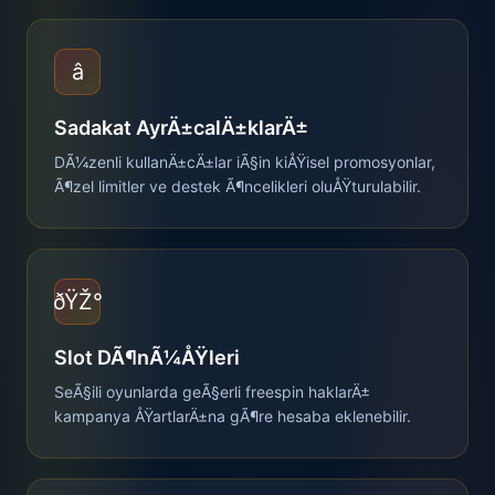
â­
Sadakat AyrÄ±calÄ±klarÄ±
DÃ¼zenli kullanÄ±cÄ±lar iÃ§in kiÅŸisel promosyonlar,
Ã¶zel limitler ve destek Ã¶ncelikleri oluÅŸturulabilir.
ðŸŽ°
Slot DÃ¶nÃ¼ÅŸleri
SeÃ§ili oyunlarda geÃ§erli freespin haklarÄ±
kampanya ÅŸartlarÄ±na gÃ¶re hesaba eklenebilir.