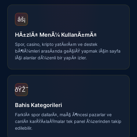
âš¡
HÄ±zlÄ± MenÃ¼ KullanÄ±mÄ±
Spor, casino, kripto yatÄ±rÄ±m ve destek
bÃ¶lÃ¼mleri arasÄ±nda geÃ§iÅŸ yapmak iÃ§in sayfa
iÃ§i alanlar dÃ¼zenli bir yapÄ± izler.
ðŸŽ¯
Bahis Kategorileri
FarklÄ± spor dallarÄ±, maÃ§ Ã¶ncesi pazarlar ve
canlÄ± karÅŸÄ±laÅŸmalar tek panel Ã¼zerinden takip
edilebilir.