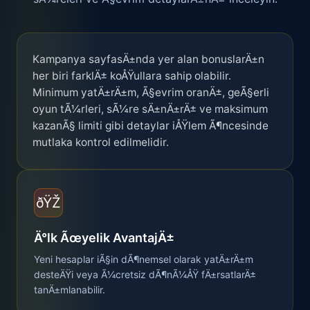
Kampanya sayfasÄ±nda yer alan bonuslarÄ±n
her biri farklÄ± koÅŸullara sahip olabilir.
Minimum yatÄ±rÄ±m, Ã§evrim oranÄ±, geÃ§erli
oyun tÃ¼rleri, sÃ¼re sÄ±nÄ±rÄ± ve maksimum
kazanÃ§ limiti gibi detaylar iÅŸlem Ã¶ncesinde
mutlaka kontrol edilmelidir.
ðŸŽ
Ä°lk Ãœyelik AvantajÄ±
Yeni hesaplar iÃ§in dÃ¶nemsel olarak yatÄ±rÄ±m
desteÄŸi veya Ã¼cretsiz dÃ¶nÃ¼ÅŸ fÄ±rsatlarÄ±
tanÄ±mlanabilir.