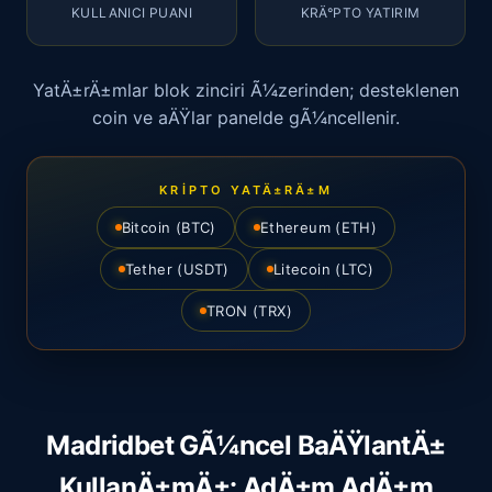
KULLANICI PUANI
KRÄ°PTO YATIRIM
YatÄ±rÄ±mlar blok zinciri Ã¼zerinden; desteklenen
coin ve aÄŸlar panelde gÃ¼ncellenir.
KRIPTO YATÄ±RÄ±M
Bitcoin (BTC)
Ethereum (ETH)
Tether (USDT)
Litecoin (LTC)
TRON (TRX)
Madridbet GÃ¼ncel BaÄŸlantÄ±
KullanÄ±mÄ±: AdÄ±m AdÄ±m