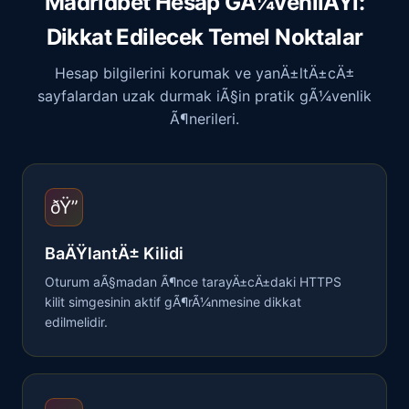
Madridbet Hesap GÃ¼venliÄŸi:
Dikkat Edilecek Temel Noktalar
Hesap bilgilerini korumak ve yanÄ±ltÄ±cÄ±
sayfalardan uzak durmak iÃ§in pratik gÃ¼venlik
Ã¶nerileri.
ðŸ”
BaÄŸlantÄ± Kilidi
Oturum aÃ§madan Ã¶nce tarayÄ±cÄ±daki HTTPS
kilit simgesinin aktif gÃ¶rÃ¼nmesine dikkat
edilmelidir.