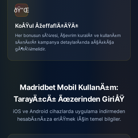
ðŸ“Œ
KoÅŸul ÅžeffaflÄ±ÄŸÄ±
Her bonusun sÃ¼resi, Ã§evrim kuralÄ± ve kullanÄ±m
sÄ±nÄ±rÄ± kampanya detaylarÄ±nda aÃ§Ä±kÃ§a
gÃ¶rÃ¼lmelidir.
Madridbet Mobil KullanÄ±m:
TarayÄ±cÄ± Ãœzerinden GiriÅŸ
iOS ve Android cihazlarda uygulama indirmeden
hesabÄ±nÄ±za eriÅŸmek iÃ§in temel bilgiler.