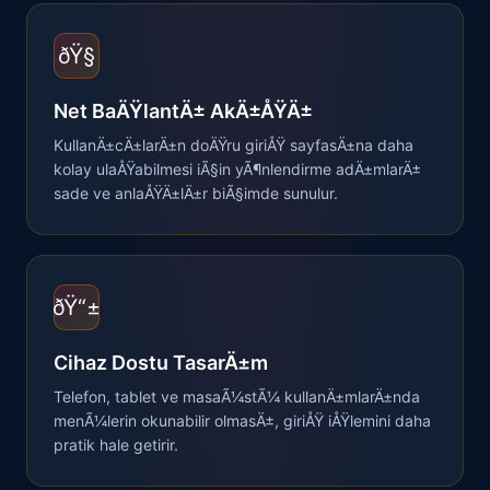
ðŸ§­
Net BaÄŸlantÄ± AkÄ±ÅŸÄ±
KullanÄ±cÄ±larÄ±n doÄŸru giriÅŸ sayfasÄ±na daha
kolay ulaÅŸabilmesi iÃ§in yÃ¶nlendirme adÄ±mlarÄ±
sade ve anlaÅŸÄ±lÄ±r biÃ§imde sunulur.
ðŸ“±
Cihaz Dostu TasarÄ±m
Telefon, tablet ve masaÃ¼stÃ¼ kullanÄ±mlarÄ±nda
menÃ¼lerin okunabilir olmasÄ±, giriÅŸ iÅŸlemini daha
pratik hale getirir.