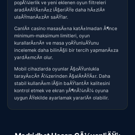
popÃ¼lerlik ve yeni eklenen oyun filtreleri
aradÄ±ÄŸÄ±nÄ±z iÃ§eriÄŸe daha hÄ±zlÄ±
ulaÅŸmanÄ±zÄ± saÄŸlar.
CanlÄ± casino masasÄ±na katÄ±lmadan Ã¶nce
minimum-maksimum limitleri, oyun
kurallarÄ±nÄ± ve masa yoÄŸunluÄŸunu
incelemek daha bilinÃ§li bir tercih yapmanÄ±za
yardÄ±mcÄ± olur.
Mobil cihazlarda oyunlar Ã§oÄŸunlukla
tarayÄ±cÄ± Ã¼zerinden Ã§alÄ±ÅŸÄ±r. Daha
stabil kullanÄ±m iÃ§in baÄŸlantÄ± kalitesini
kontrol etmek ve ekran yÃ¶nÃ¼nÃ¼ oyuna
uygun ÅŸekilde ayarlamak yararlÄ± olabilir.