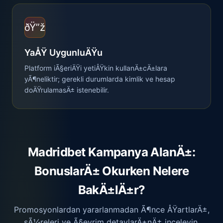
ðŸ”ž
YaÅŸ UygunluÄŸu
Platform iÃ§eriÄŸi yetiÅŸkin kullanÄ±cÄ±lara
yÃ¶neliktir; gerekli durumlarda kimlik ve hesap
doÄŸrulamasÄ± istenebilir.
Madridbet Kampanya AlanÄ±:
BonuslarÄ± Okurken Nelere
BakÄ±lÄ±r?
Promosyonlardan yararlanmadan Ã¶nce ÅŸartlarÄ±,
sÃ¼releri ve Ã§evrim detaylarÄ±nÄ± inceleyin.