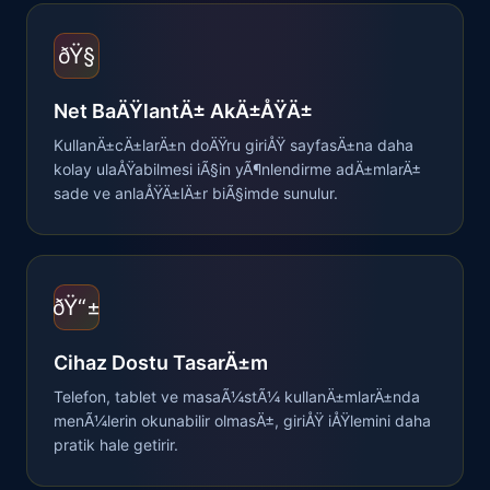
ðŸ§­
Net BaÄŸlantÄ± AkÄ±ÅŸÄ±
KullanÄ±cÄ±larÄ±n doÄŸru giriÅŸ sayfasÄ±na daha
kolay ulaÅŸabilmesi iÃ§in yÃ¶nlendirme adÄ±mlarÄ±
sade ve anlaÅŸÄ±lÄ±r biÃ§imde sunulur.
ðŸ“±
Cihaz Dostu TasarÄ±m
Telefon, tablet ve masaÃ¼stÃ¼ kullanÄ±mlarÄ±nda
menÃ¼lerin okunabilir olmasÄ±, giriÅŸ iÅŸlemini daha
pratik hale getirir.