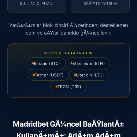
KULLANICI PUANI
KRÄ°PTO YATIRIM
YatÄ±rÄ±mlar blok zinciri Ã¼zerinden; desteklenen
coin ve aÄŸlar panelde gÃ¼ncellenir.
KRIPTO YATÄ±RÄ±M
Bitcoin (BTC)
Ethereum (ETH)
Tether (USDT)
Litecoin (LTC)
TRON (TRX)
Madridbet GÃ¼ncel BaÄŸlantÄ±
KullanÄ±mÄ±: AdÄ±m AdÄ±m