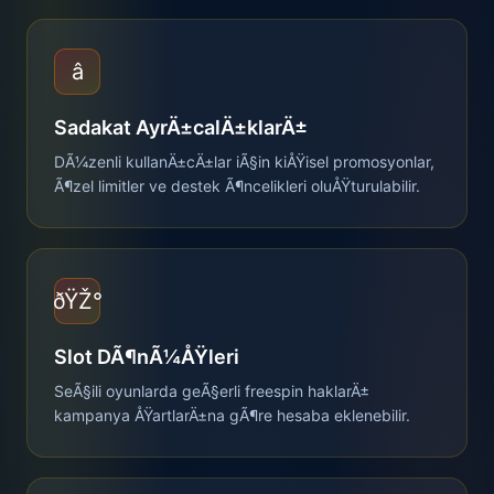
â­
Sadakat AyrÄ±calÄ±klarÄ±
DÃ¼zenli kullanÄ±cÄ±lar iÃ§in kiÅŸisel promosyonlar,
Ã¶zel limitler ve destek Ã¶ncelikleri oluÅŸturulabilir.
ðŸŽ°
Slot DÃ¶nÃ¼ÅŸleri
SeÃ§ili oyunlarda geÃ§erli freespin haklarÄ±
kampanya ÅŸartlarÄ±na gÃ¶re hesaba eklenebilir.