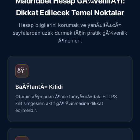
Madridbet Hesap GÃ¼venliÄŸi:
Dikkat Edilecek Temel Noktalar
Hesap bilgilerini korumak ve yanÄ±ltÄ±cÄ±
sayfalardan uzak durmak iÃ§in pratik gÃ¼venlik
Ã¶nerileri.
ðŸ”
BaÄŸlantÄ± Kilidi
Oturum aÃ§madan Ã¶nce tarayÄ±cÄ±daki HTTPS
kilit simgesinin aktif gÃ¶rÃ¼nmesine dikkat
edilmelidir.