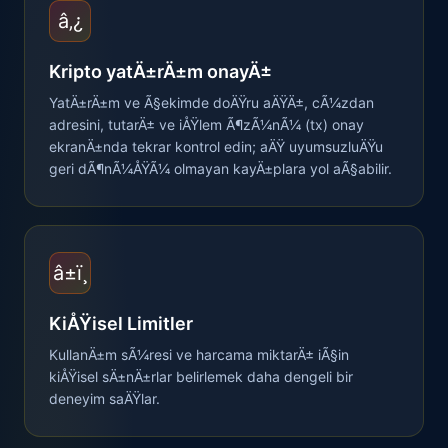
â‚¿
Kripto yatÄ±rÄ±m onayÄ±
YatÄ±rÄ±m ve Ã§ekimde doÄŸru aÄŸÄ±, cÃ¼zdan
adresini, tutarÄ± ve iÅŸlem Ã¶zÃ¼nÃ¼ (tx) onay
ekranÄ±nda tekrar kontrol edin; aÄŸ uyumsuzluÄŸu
geri dÃ¶nÃ¼ÅŸÃ¼ olmayan kayÄ±plara yol aÃ§abilir.
â±ï¸
KiÅŸisel Limitler
KullanÄ±m sÃ¼resi ve harcama miktarÄ± iÃ§in
kiÅŸisel sÄ±nÄ±rlar belirlemek daha dengeli bir
deneyim saÄŸlar.