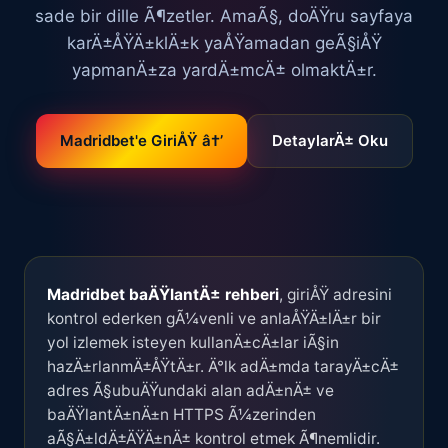
sade bir dille Ã¶zetler. AmaÃ§, doÄŸru sayfaya
karÄ±ÅŸÄ±klÄ±k yaÅŸamadan geÃ§iÅŸ
yapmanÄ±za yardÄ±mcÄ± olmaktÄ±r.
Madridbet'e GiriÅŸ â†’
DetaylarÄ± Oku
Madridbet baÄŸlantÄ± rehberi
, giriÅŸ adresini
kontrol ederken gÃ¼venli ve anlaÅŸÄ±lÄ±r bir
yol izlemek isteyen kullanÄ±cÄ±lar iÃ§in
hazÄ±rlanmÄ±ÅŸtÄ±r. Ä°lk adÄ±mda tarayÄ±cÄ±
adres Ã§ubuÄŸundaki alan adÄ±nÄ± ve
baÄŸlantÄ±nÄ±n HTTPS Ã¼zerinden
aÃ§Ä±ldÄ±ÄŸÄ±nÄ± kontrol etmek Ã¶nemlidir.