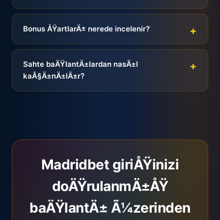
Bonus ÅŸartlarÄ± nerede incelenir?
Sahte baÄŸlantÄ±lardan nasÄ±l
kaÃ§Ä±nÄ±lÄ±r?
Madridbet giriÅŸinizi
doÄŸrulanmÄ±ÅŸ
baÄŸlantÄ± Ã¼zerinden