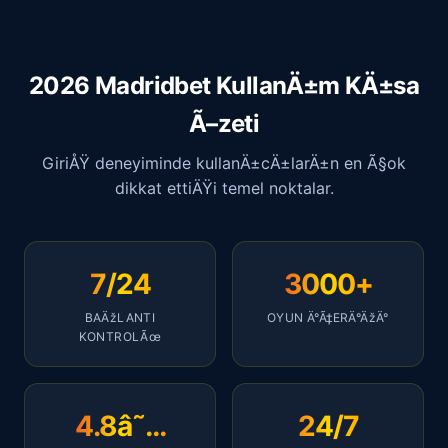
2026 Madridbet KullanÄ±m KÄ±sa
Ã–zeti
GiriÅŸ deneyiminde kullanÄ±cÄ±larÄ±n en Ã§ok
dikkat ettiÄŸi temel noktalar.
7/24
3000+
BAÄžLANTI
OYUN Ä°Ã‡ERÄ°ÄžÄ°
KONTROLÃœ
4.8â˜…
24/7