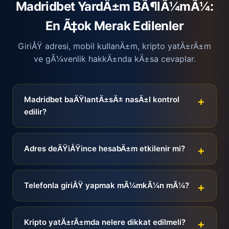
Madridbet YardÄ±m BÃ¶lÃ¼mÃ¼:
En Ã‡ok Merak Edilenler
GiriÅŸ adresi, mobil kullanÄ±m, kripto yatÄ±rÄ±m
ve gÃ¼venlik hakkÄ±nda kÄ±sa cevaplar.
Madridbet baÄŸlantÄ±sÄ± nasÄ±l kontrol
edilir?
Adres deÄŸiÅŸince hesabÄ±m etkilenir mi?
Telefonla giriÅŸ yapmak mÃ¼mkÃ¼n mÃ¼?
Kripto yatÄ±rÄ±mda nelere dikkat edilmeli?