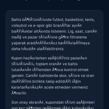
Bahis bÃ¶lÃ¼mÃ¼nde futbol, basketbol, tenis,
voleybol ve e-spor gibi branÅŸlar ayrÄ±
baÅŸlÄ±klar altÄ±nda listelenir. Lig, saat, canlÄ±
maÃ§ ve pazar tÃ¼rÃ¼ne gÃ¶re filtreleme
yaparak aradÄ±ÄŸÄ±nÄ±z karÅŸÄ±laÅŸmaya
daha hÄ±zlÄ± ulaÅŸabilirsiniz.
Kupon hazÄ±rlarken seÃ§tiÄŸiniz pazarÄ±n
tÃ¼rÃ¼nÃ¼, toplam oranÄ± ve bahis
tutarÄ±nÄ± iÅŸlemden Ã¶nce kontrol etmek
gerekir. CanlÄ± bahislerde skor, sÃ¼re ve oran
deÄŸiÅŸimi birlikte takip edildiÄŸi iÃ§in
kararlarÄ±nÄ±zÄ± acele etmeden vermeniz
Ã¶nerilir.
Son onay ekranÄ±, kupondaki tÃ¼m seÃ§imleri
son kez gÃ¶zden geÃ§irmek iÃ§in kullanÄ±lÄ±r.