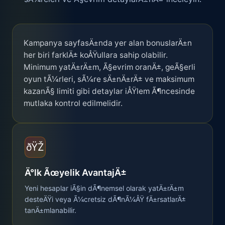
Kampanya sayfasÄ±nda yer alan bonuslarÄ±n
her biri farklÄ± koÅŸullara sahip olabilir.
Minimum yatÄ±rÄ±m, Ã§evrim oranÄ±, geÃ§erli
oyun tÃ¼rleri, sÃ¼re sÄ±nÄ±rÄ± ve maksimum
kazanÃ§ limiti gibi detaylar iÅŸlem Ã¶ncesinde
mutlaka kontrol edilmelidir.
ðŸŽ
Ä°lk Ãœyelik AvantajÄ±
Yeni hesaplar iÃ§in dÃ¶nemsel olarak yatÄ±rÄ±m
desteÄŸi veya Ã¼cretsiz dÃ¶nÃ¼ÅŸ fÄ±rsatlarÄ±
tanÄ±mlanabilir.