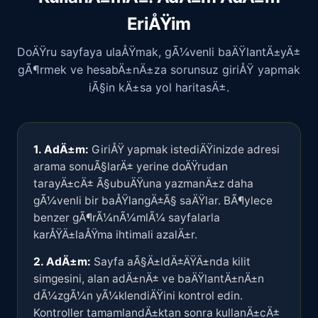
EriÅŸim
DoÄŸru sayfaya ulaÅŸmak, gÃ¼venli baÄŸlantÄ±yÄ±
gÃ¶rmek ve hesabÄ±nÄ±za sorunsuz giriÅŸ yapmak
iÃ§in kÄ±sa yol haritasÄ±.
1. AdÄ±m:
GiriÅŸ yapmak istediÄŸinizde adresi
arama sonuÃ§larÄ± yerine doÄŸrudan
tarayÄ±cÄ± Ã§ubuÄŸuna yazmanÄ±z daha
gÃ¼venli bir baÅŸlangÄ±Ã§ saÄŸlar. BÃ¶ylece
benzer gÃ¶rÃ¼nÃ¼mlÃ¼ sayfalarla
karÅŸÄ±laÅŸma ihtimali azalÄ±r.
2. AdÄ±m:
Sayfa aÃ§Ä±ldÄ±ÄŸÄ±nda kilit
simgesini, alan adÄ±nÄ± ve baÄŸlantÄ±nÄ±n
dÃ¼zgÃ¼n yÃ¼klendiÄŸini kontrol edin.
Kontroller tamamlandÄ±ktan sonra kullanÄ±cÄ±