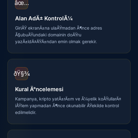
âœ…
Alan AdÄ± KontrolÃ¼
GiriÅŸ ekranÄ±na ulaÅŸmadan Ã¶nce adres
Ã§ubuÄŸundaki domainin doÄŸru
yazÄ±ldÄ±ÄŸÄ±ndan emin olmak gerekir.
ðŸ§¾
Kural Ä°ncelemesi
Kampanya, kripto yatÄ±rÄ±m ve Ã¼yelik koÅŸullarÄ±
iÅŸlem yapmadan Ã¶nce okunabilir ÅŸekilde kontrol
edilmelidir.