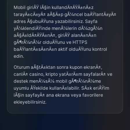
Mobil giriÅŸ iÃ§in kullandÄ±ÄŸÄ±nÄ±z
tarayÄ±cÄ±yÄ± aÃ§Ä±p gÃ¼ncel baÄŸlantÄ±yÄ±
adres Ã§ubuÄŸuna yazabilirsiniz. Sayfa
yÃ¼klendiÄŸinde menÃ¼lerin dÃ¼zgÃ¼n
aÃ§Ä±ldÄ±ÄŸÄ±nÄ±, giriÅŸ alanÄ±nÄ±n
gÃ¶rÃ¼nÃ¼r olduÄŸunu ve HTTPS
baÄŸlantÄ±sÄ±nÄ±n aktif olduÄŸunu kontrol
edin.
Oturum aÃ§tÄ±ktan sonra kupon ekranÄ±,
canlÄ± casino, kripto yatÄ±rÄ±m sayfalarÄ± ve
destek menÃ¼sÃ¼ mobil gÃ¶rÃ¼nÃ¼me
uyumlu ÅŸekilde kullanÄ±labilir. SÄ±k eriÅŸim
iÃ§in sayfayÄ± ana ekrana veya favorilere
ekleyebilirsiniz.