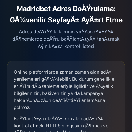
Madridbet Adres DoÄŸrulama:
GÃ¼venilir SayfayÄ± AyÄ±rt Etme
Adres deÄŸiÅŸikliklerinin yaÅŸandÄ±ÄŸÄ±
dÃ¶nemlerde doÄŸru baÄŸlantÄ±yÄ± tanÄ±mak
iÃ§in kÄ±sa kontrol listesi.
Online platformlarda zaman zaman alan adÄ±
yenilemeleri gÃ¶rÃ¼lebilir. Bu durum genellikle
eriÅŸim dÃ¼zenlemeleriyle ilgilidir ve Ã¼yelik
bilgilerinizin, bakiyenizin ya da kampanya
haklarÄ±nÄ±zÄ±n deÄŸiÅŸtiÄŸi anlamÄ±na
gelmez.
BaÄŸlantÄ±ya ulaÅŸÄ±rken alan adÄ±nÄ±
kontrol etmek, HTTPS simgesini gÃ¶rmek ve