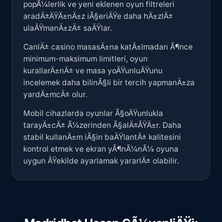
popÃ¼lerlik ve yeni eklenen oyun filtreleri
aradÄ±ÄŸÄ±nÄ±z iÃ§eriÄŸe daha hÄ±zlÄ±
ulaÅŸmanÄ±zÄ± saÄŸlar.
CanlÄ± casino masasÄ±na katÄ±lmadan Ã¶nce
minimum-maksimum limitleri, oyun
kurallarÄ±nÄ± ve masa yoÄŸunluÄŸunu
incelemek daha bilinÃ§li bir tercih yapmanÄ±za
yardÄ±mcÄ± olur.
Mobil cihazlarda oyunlar Ã§oÄŸunlukla
tarayÄ±cÄ± Ã¼zerinden Ã§alÄ±ÅŸÄ±r. Daha
stabil kullanÄ±m iÃ§in baÄŸlantÄ± kalitesini
kontrol etmek ve ekran yÃ¶nÃ¼nÃ¼ oyuna
uygun ÅŸekilde ayarlamak yararlÄ± olabilir.