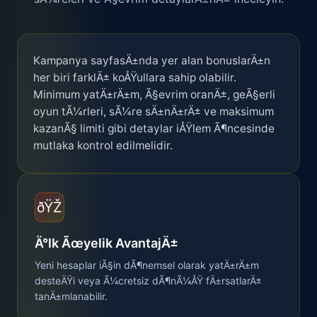
Kampanya sayfasÄ±nda yer alan bonuslarÄ±n
her biri farklÄ± koÅŸullara sahip olabilir.
Minimum yatÄ±rÄ±m, Ã§evrim oranÄ±, geÃ§erli
oyun tÃ¼rleri, sÃ¼re sÄ±nÄ±rÄ± ve maksimum
kazanÃ§ limiti gibi detaylar iÅŸlem Ã¶ncesinde
mutlaka kontrol edilmelidir.
ðŸŽ
Ä°lk Ãœyelik AvantajÄ±
Yeni hesaplar iÃ§in dÃ¶nemsel olarak yatÄ±rÄ±m
desteÄŸi veya Ã¼cretsiz dÃ¶nÃ¼ÅŸ fÄ±rsatlarÄ±
tanÄ±mlanabilir.