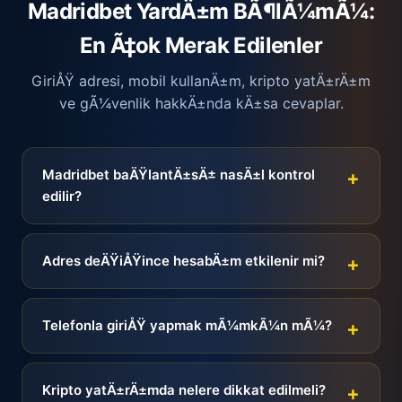
Madridbet YardÄ±m BÃ¶lÃ¼mÃ¼:
En Ã‡ok Merak Edilenler
GiriÅŸ adresi, mobil kullanÄ±m, kripto yatÄ±rÄ±m
ve gÃ¼venlik hakkÄ±nda kÄ±sa cevaplar.
Madridbet baÄŸlantÄ±sÄ± nasÄ±l kontrol
edilir?
Adres deÄŸiÅŸince hesabÄ±m etkilenir mi?
Telefonla giriÅŸ yapmak mÃ¼mkÃ¼n mÃ¼?
Kripto yatÄ±rÄ±mda nelere dikkat edilmeli?