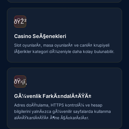
ðŸŽ²
Casino SeÃ§enekleri
Slot oyunlarÄ±, masa oyunlarÄ± ve canlÄ± krupiyeli
iÃ§erikler kategori dÃ¼zeniyle daha kolay bulunabilir.
ðŸ›¡ï¸
GÃ¼venlik FarkÄ±ndalÄ±ÄŸÄ±
Adres doÄŸrulama, HTTPS kontrolÃ¼ ve hesap
bilgilerini yalnÄ±zca gÃ¼venilir sayfalarda kullanma
alÄ±ÅŸkanlÄ±ÄŸÄ± Ã¶ne Ã§Ä±karÄ±lÄ±r.