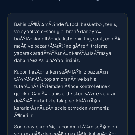
Bahis bÃ¶lÃ¼mÃ¼nde futbol, basketbol, tenis,
voleybol ve e-spor gibi branÅŸlar ayrÄ±
baÅŸlÄ±klar altÄ±nda listelenir. Lig, saat, canlÄ±
maÃ§ ve pazar tÃ¼rÃ¼ne gÃ¶re filtreleme
yaparak aradÄ±ÄŸÄ±nÄ±z karÅŸÄ±laÅŸmaya
daha hÄ±zlÄ± ulaÅŸabilirsiniz.
Kupon hazÄ±rlarken seÃ§tiÄŸiniz pazarÄ±n
tÃ¼rÃ¼nÃ¼, toplam oranÄ± ve bahis
tutarÄ±nÄ± iÅŸlemden Ã¶nce kontrol etmek
gerekir. CanlÄ± bahislerde skor, sÃ¼re ve oran
deÄŸiÅŸimi birlikte takip edildiÄŸi iÃ§in
kararlarÄ±nÄ±zÄ± acele etmeden vermeniz
Ã¶nerilir.
Son onay ekranÄ±, kupondaki tÃ¼m seÃ§imleri
son kez gÃ¶zden geÃ§irmek iÃ§in kullanÄ±lÄ±r.