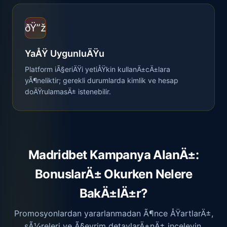
ðŸ”ž
YaÅŸ UygunluÄŸu
Platform iÃ§eriÄŸi yetiÅŸkin kullanÄ±cÄ±lara
yÃ¶neliktir; gerekli durumlarda kimlik ve hesap
doÄŸrulamasÄ± istenebilir.
Madridbet Kampanya AlanÄ±:
BonuslarÄ± Okurken Nelere
BakÄ±lÄ±r?
Promosyonlardan yararlanmadan Ã¶nce ÅŸartlarÄ±,
sÃ¼releri ve Ã§evrim detaylarÄ±nÄ± inceleyin.