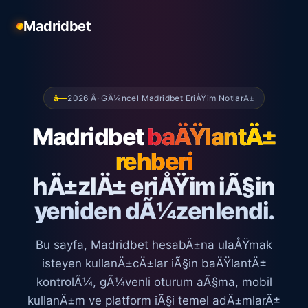
Madridbet
â—
2026 Â· GÃ¼ncel Madridbet EriÅŸim NotlarÄ±
Madridbet
baÄŸlantÄ±
rehberi
hÄ±zlÄ± eriÅŸim iÃ§in
yeniden dÃ¼zenlendi.
Bu sayfa, Madridbet hesabÄ±na ulaÅŸmak
isteyen kullanÄ±cÄ±lar iÃ§in baÄŸlantÄ±
kontrolÃ¼, gÃ¼venli oturum aÃ§ma, mobil
kullanÄ±m ve platform iÃ§i temel adÄ±mlarÄ±