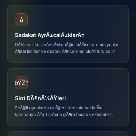
â­
Sadakat AyrÄ±calÄ±klarÄ±
DÃ¼zenli kullanÄ±cÄ±lar iÃ§in kiÅŸisel promosyonlar,
Ã¶zel limitler ve destek Ã¶ncelikleri oluÅŸturulabilir.
ðŸŽ°
Slot DÃ¶nÃ¼ÅŸleri
SeÃ§ili oyunlarda geÃ§erli freespin haklarÄ±
kampanya ÅŸartlarÄ±na gÃ¶re hesaba eklenebilir.