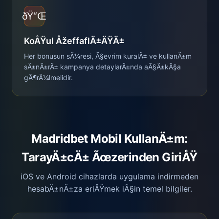
ðŸ“Œ
KoÅŸul ÅžeffaflÄ±ÄŸÄ±
Her bonusun sÃ¼resi, Ã§evrim kuralÄ± ve kullanÄ±m
sÄ±nÄ±rÄ± kampanya detaylarÄ±nda aÃ§Ä±kÃ§a
gÃ¶rÃ¼lmelidir.
Madridbet Mobil KullanÄ±m:
TarayÄ±cÄ± Ãœzerinden GiriÅŸ
iOS ve Android cihazlarda uygulama indirmeden
hesabÄ±nÄ±za eriÅŸmek iÃ§in temel bilgiler.