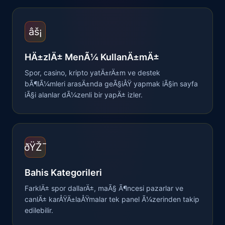
âš¡
HÄ±zlÄ± MenÃ¼ KullanÄ±mÄ±
Spor, casino, kripto yatÄ±rÄ±m ve destek
bÃ¶lÃ¼mleri arasÄ±nda geÃ§iÅŸ yapmak iÃ§in sayfa
iÃ§i alanlar dÃ¼zenli bir yapÄ± izler.
ðŸŽ¯
Bahis Kategorileri
FarklÄ± spor dallarÄ±, maÃ§ Ã¶ncesi pazarlar ve
canlÄ± karÅŸÄ±laÅŸmalar tek panel Ã¼zerinden takip
edilebilir.