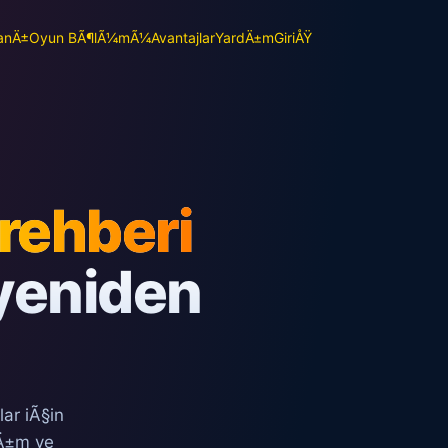
lanÄ±
Oyun BÃ¶lÃ¼mÃ¼
Avantajlar
YardÄ±m
GiriÅŸ
rehberi
yeniden
ar iÃ§in
nÄ±m ve