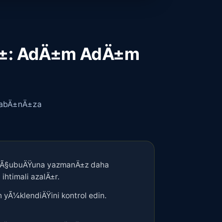
Ä±: AdÄ±m AdÄ±m
sabÄ±nÄ±za
Ä± Ã§ubuÄŸuna yazmanÄ±z daha
htimali azalÄ±r.
yÃ¼klendiÄŸini kontrol edin.