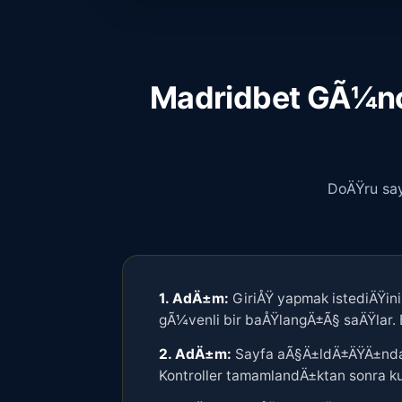
Madridbet GÃ¼n
DoÄŸru sa
1. AdÄ±m:
GiriÅŸ yapmak istediÄŸi
gÃ¼venli bir baÅŸlangÄ±Ã§ saÄŸlar.
2. AdÄ±m:
Sayfa aÃ§Ä±ldÄ±ÄŸÄ±nda k
Kontroller tamamlandÄ±ktan sonra kul