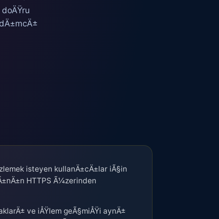
, doÄŸru
ardÄ±mcÄ±
izlemek isteyen kullanÄ±cÄ±lar iÃ§in
tÄ±nÄ±n HTTPS Ã¼zerinden
aklarÄ± ve iÅŸlem geÃ§miÅŸi aynÄ±