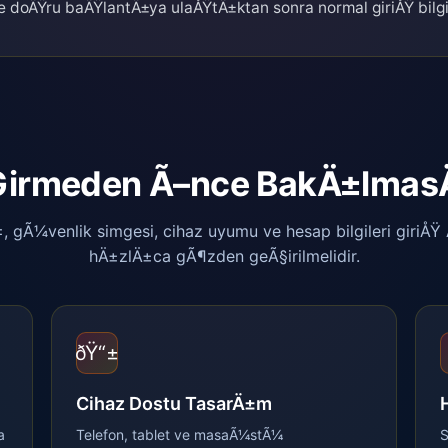
 doÄŸru baÄŸlantÄ±ya ulaÅŸtÄ±ktan sonra normal giriÅŸ bilgile
Girmeden Ã–nce BakÄ±lmas
, gÃ¼venlik simgesi, cihaz uyumu ve hesap bilgileri giriÅŸ
hÄ±zlÄ±ca gÃ¶zden geÃ§irilmelidir.
ðŸ“±
Cihaz Dostu TasarÄ±m
a
Telefon, tablet ve masaÃ¼stÃ¼
S