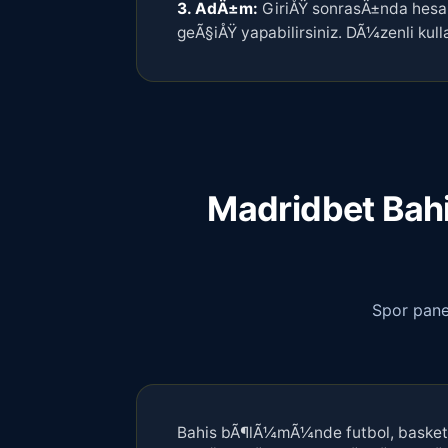
3. AdÄ±m:
GiriÅŸ sonrasÄ±nda hesab
geÃ§iÅŸ yapabilirsiniz. DÃ¼zenli kul
Madridbet Bah
Spor pane
Bahis bÃ¶lÃ¼mÃ¼nde futbol, basketbol