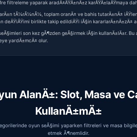
e filtreleme yaparak aradÄ±ÄŸÄ±nÄ±z karÅŸÄ±laÅŸmaya daha 
zarÄ±n tÃ¼rÃ¼nÃ¼, toplam oranÄ± ve bahis tutarÄ±nÄ± iÅŸlem
n deÄŸiÅŸimi birlikte takip edildiÄŸi iÃ§in kararlarÄ±nÄ±zÄ± 
eÃ§imleri son kez gÃ¶zden geÃ§irmek iÃ§in kullanÄ±lÄ±r. B
meye yardÄ±mcÄ± olur.
yun AlanÄ±: Slot, Masa ve C
KullanÄ±mÄ±
gorilerinde oyun seÃ§imi yaparken filtreleri ve masa bilgile
etmek Ã¶nemlidir.