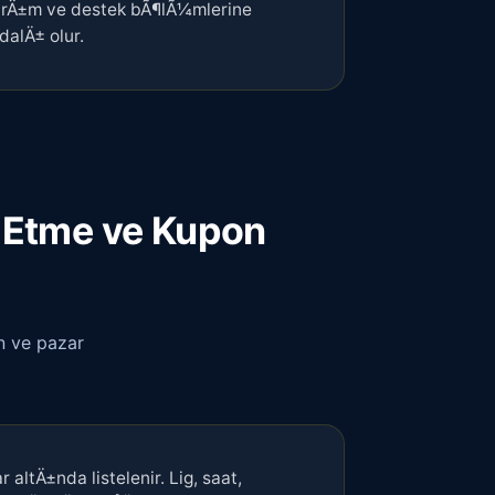
Ä±rÄ±m ve destek bÃ¶lÃ¼mlerine
dalÄ± olur.
 Etme ve Kupon
n ve pazar
ltÄ±nda listelenir. Lig, saat,