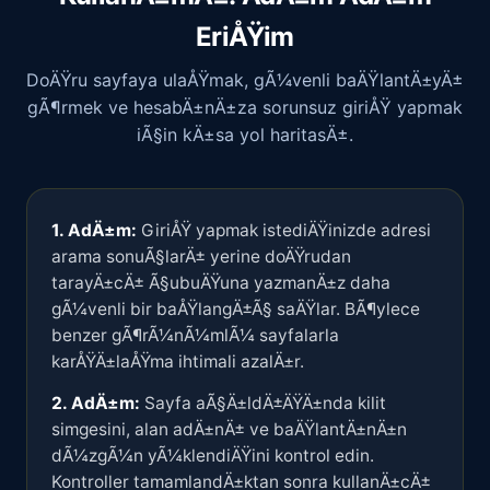
EriÅŸim
DoÄŸru sayfaya ulaÅŸmak, gÃ¼venli baÄŸlantÄ±yÄ±
gÃ¶rmek ve hesabÄ±nÄ±za sorunsuz giriÅŸ yapmak
iÃ§in kÄ±sa yol haritasÄ±.
1. AdÄ±m:
GiriÅŸ yapmak istediÄŸinizde adresi
arama sonuÃ§larÄ± yerine doÄŸrudan
tarayÄ±cÄ± Ã§ubuÄŸuna yazmanÄ±z daha
gÃ¼venli bir baÅŸlangÄ±Ã§ saÄŸlar. BÃ¶ylece
benzer gÃ¶rÃ¼nÃ¼mlÃ¼ sayfalarla
karÅŸÄ±laÅŸma ihtimali azalÄ±r.
2. AdÄ±m:
Sayfa aÃ§Ä±ldÄ±ÄŸÄ±nda kilit
simgesini, alan adÄ±nÄ± ve baÄŸlantÄ±nÄ±n
dÃ¼zgÃ¼n yÃ¼klendiÄŸini kontrol edin.
Kontroller tamamlandÄ±ktan sonra kullanÄ±cÄ±