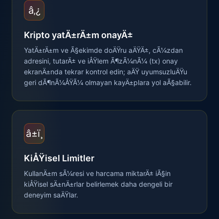
â‚¿
Kripto yatÄ±rÄ±m onayÄ±
YatÄ±rÄ±m ve Ã§ekimde doÄŸru aÄŸÄ±, cÃ¼zdan
adresini, tutarÄ± ve iÅŸlem Ã¶zÃ¼nÃ¼ (tx) onay
ekranÄ±nda tekrar kontrol edin; aÄŸ uyumsuzluÄŸu
geri dÃ¶nÃ¼ÅŸÃ¼ olmayan kayÄ±plara yol aÃ§abilir.
â±ï¸
KiÅŸisel Limitler
KullanÄ±m sÃ¼resi ve harcama miktarÄ± iÃ§in
kiÅŸisel sÄ±nÄ±rlar belirlemek daha dengeli bir
deneyim saÄŸlar.