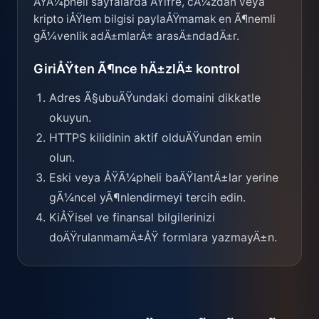
ÅŸÃ¼pheli sayfalarda ÅŸifre, cÃ¼zdan veya
kripto iÅŸlem bilgisi paylaÅŸmamak en Ã¶nemli
gÃ¼venlik adÄ±mlarÄ± arasÄ±ndadÄ±r.
GiriÅŸten Ã¶nce hÄ±zlÄ± kontrol
Adres Ã§ubuÄŸundaki domaini dikkatle
okuyun.
HTTPS kilidinin aktif olduÄŸundan emin
olun.
Eski veya ÅŸÃ¼pheli baÄŸlantÄ±lar yerine
gÃ¼ncel yÃ¶nlendirmeyi tercih edin.
KiÅŸisel ve finansal bilgilerinizi
doÄŸrulanmamÄ±ÅŸ formlara yazmayÄ±n.