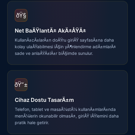
ðŸ§­
Net BaÄŸlantÄ± AkÄ±ÅŸÄ±
KullanÄ±cÄ±larÄ±n doÄŸru giriÅŸ sayfasÄ±na daha
kolay ulaÅŸabilmesi iÃ§in yÃ¶nlendirme adÄ±mlarÄ±
sade ve anlaÅŸÄ±lÄ±r biÃ§imde sunulur.
ðŸ“±
Cihaz Dostu TasarÄ±m
Telefon, tablet ve masaÃ¼stÃ¼ kullanÄ±mlarÄ±nda
menÃ¼lerin okunabilir olmasÄ±, giriÅŸ iÅŸlemini daha
pratik hale getirir.