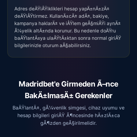
Adres deÄŸiÅŸiklikleri hesap yapÄ±nÄ±zÄ±
deÄŸiÅŸtirmez. KullanÄ±cÄ± adÄ±, bakiye,
kampanya haklarÄ± ve iÅŸlem geÃ§miÅŸi aynÄ±
Ã¼yelik altÄ±nda korunur. Bu nedenle doÄŸru
baÄŸlantÄ±ya ulaÅŸtÄ±ktan sonra normal giriÅŸ
bilgilerinizle oturum aÃ§abilirsiniz.
Madridbet'e Girmeden Ã–nce
BakÄ±lmasÄ± Gerekenler
BaÄŸlantÄ±, gÃ¼venlik simgesi, cihaz uyumu ve
hesap bilgileri giriÅŸ Ã¶ncesinde hÄ±zlÄ±ca
gÃ¶zden geÃ§irilmelidir.