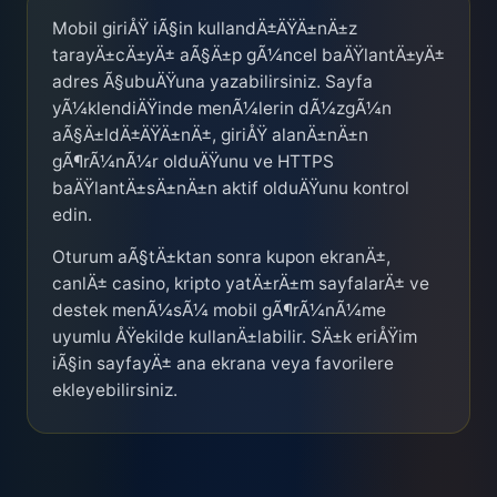
Mobil giriÅŸ iÃ§in kullandÄ±ÄŸÄ±nÄ±z
tarayÄ±cÄ±yÄ± aÃ§Ä±p gÃ¼ncel baÄŸlantÄ±yÄ±
adres Ã§ubuÄŸuna yazabilirsiniz. Sayfa
yÃ¼klendiÄŸinde menÃ¼lerin dÃ¼zgÃ¼n
aÃ§Ä±ldÄ±ÄŸÄ±nÄ±, giriÅŸ alanÄ±nÄ±n
gÃ¶rÃ¼nÃ¼r olduÄŸunu ve HTTPS
baÄŸlantÄ±sÄ±nÄ±n aktif olduÄŸunu kontrol
edin.
Oturum aÃ§tÄ±ktan sonra kupon ekranÄ±,
canlÄ± casino, kripto yatÄ±rÄ±m sayfalarÄ± ve
destek menÃ¼sÃ¼ mobil gÃ¶rÃ¼nÃ¼me
uyumlu ÅŸekilde kullanÄ±labilir. SÄ±k eriÅŸim
iÃ§in sayfayÄ± ana ekrana veya favorilere
ekleyebilirsiniz.