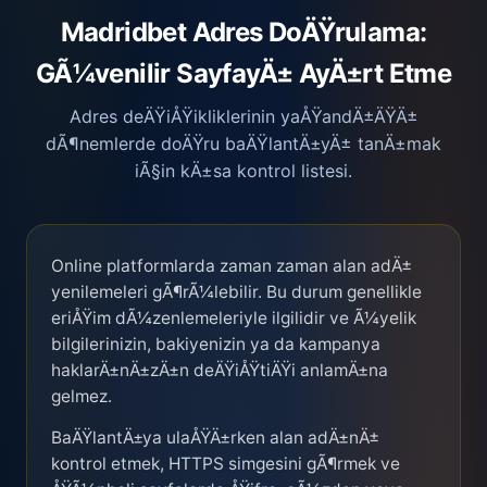
Madridbet Adres DoÄŸrulama:
GÃ¼venilir SayfayÄ± AyÄ±rt Etme
Adres deÄŸiÅŸikliklerinin yaÅŸandÄ±ÄŸÄ±
dÃ¶nemlerde doÄŸru baÄŸlantÄ±yÄ± tanÄ±mak
iÃ§in kÄ±sa kontrol listesi.
Online platformlarda zaman zaman alan adÄ±
yenilemeleri gÃ¶rÃ¼lebilir. Bu durum genellikle
eriÅŸim dÃ¼zenlemeleriyle ilgilidir ve Ã¼yelik
bilgilerinizin, bakiyenizin ya da kampanya
haklarÄ±nÄ±zÄ±n deÄŸiÅŸtiÄŸi anlamÄ±na
gelmez.
BaÄŸlantÄ±ya ulaÅŸÄ±rken alan adÄ±nÄ±
kontrol etmek, HTTPS simgesini gÃ¶rmek ve