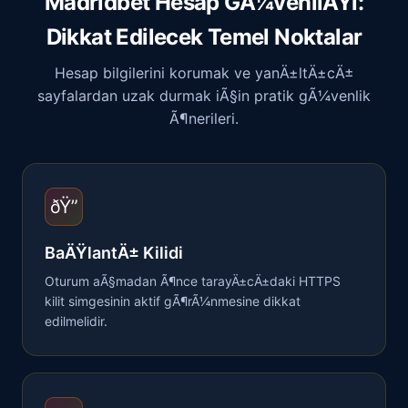
Madridbet Hesap GÃ¼venliÄŸi:
Dikkat Edilecek Temel Noktalar
Hesap bilgilerini korumak ve yanÄ±ltÄ±cÄ±
sayfalardan uzak durmak iÃ§in pratik gÃ¼venlik
Ã¶nerileri.
ðŸ”
BaÄŸlantÄ± Kilidi
Oturum aÃ§madan Ã¶nce tarayÄ±cÄ±daki HTTPS
kilit simgesinin aktif gÃ¶rÃ¼nmesine dikkat
edilmelidir.