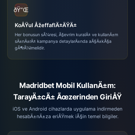
ðŸ“Œ
KoÅŸul ÅžeffaflÄ±ÄŸÄ±
Her bonusun sÃ¼resi, Ã§evrim kuralÄ± ve kullanÄ±m
sÄ±nÄ±rÄ± kampanya detaylarÄ±nda aÃ§Ä±kÃ§a
gÃ¶rÃ¼lmelidir.
Madridbet Mobil KullanÄ±m:
TarayÄ±cÄ± Ãœzerinden GiriÅŸ
iOS ve Android cihazlarda uygulama indirmeden
hesabÄ±nÄ±za eriÅŸmek iÃ§in temel bilgiler.