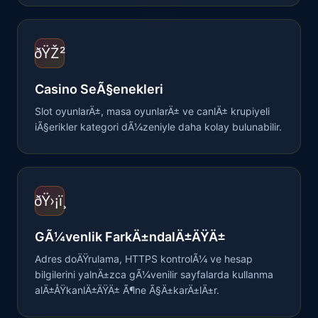
ðŸŽ²
Casino SeÃ§enekleri
Slot oyunlarÄ±, masa oyunlarÄ± ve canlÄ± krupiyeli
iÃ§erikler kategori dÃ¼zeniyle daha kolay bulunabilir.
ðŸ›¡ï¸
GÃ¼venlik FarkÄ±ndalÄ±ÄŸÄ±
Adres doÄŸrulama, HTTPS kontrolÃ¼ ve hesap
bilgilerini yalnÄ±zca gÃ¼venilir sayfalarda kullanma
alÄ±ÅŸkanlÄ±ÄŸÄ± Ã¶ne Ã§Ä±karÄ±lÄ±r.