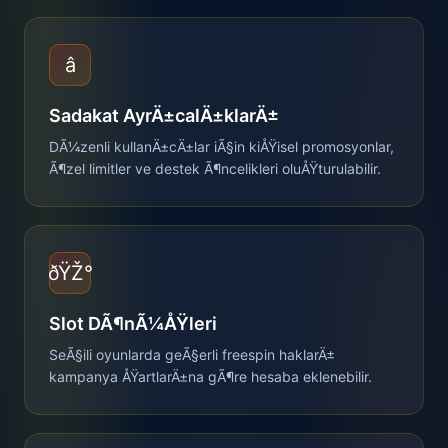
â­
Sadakat AyrÄ±calÄ±klarÄ±
DÃ¼zenli kullanÄ±cÄ±lar iÃ§in kiÅŸisel promosyonlar,
Ã¶zel limitler ve destek Ã¶ncelikleri oluÅŸturulabilir.
ðŸŽ°
Slot DÃ¶nÃ¼ÅŸleri
SeÃ§ili oyunlarda geÃ§erli freespin haklarÄ±
kampanya ÅŸartlarÄ±na gÃ¶re hesaba eklenebilir.