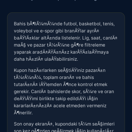
Bahis bÃ¶lÃ¼mÃ¼nde futbol, basketbol, tenis,
voleybol ve e-spor gibi branÅŸlar ayrÄ±
baÅŸlÄ±klar altÄ±nda listelenir. Lig, saat, canlÄ±
maÃ§ ve pazar tÃ¼rÃ¼ne gÃ¶re filtreleme
yaparak aradÄ±ÄŸÄ±nÄ±z karÅŸÄ±laÅŸmaya
daha hÄ±zlÄ± ulaÅŸabilirsiniz.
Kupon hazÄ±rlarken seÃ§tiÄŸiniz pazarÄ±n
tÃ¼rÃ¼nÃ¼, toplam oranÄ± ve bahis
tutarÄ±nÄ± iÅŸlemden Ã¶nce kontrol etmek
gerekir. CanlÄ± bahislerde skor, sÃ¼re ve oran
deÄŸiÅŸimi birlikte takip edildiÄŸi iÃ§in
kararlarÄ±nÄ±zÄ± acele etmeden vermeniz
Ã¶nerilir.
Son onay ekranÄ±, kupondaki tÃ¼m seÃ§imleri
son kez gÃ¶zden geÃ§irmek iÃ§in kullanÄ±lÄ±r.