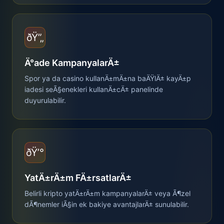
ðŸ”„
Ä°ade KampanyalarÄ±
Spor ya da casino kullanÄ±mÄ±na baÄŸlÄ± kayÄ±p
iadesi seÃ§enekleri kullanÄ±cÄ± panelinde
duyurulabilir.
ðŸ’°
YatÄ±rÄ±m FÄ±rsatlarÄ±
Belirli kripto yatÄ±rÄ±m kampanyalarÄ± veya Ã¶zel
dÃ¶nemler iÃ§in ek bakiye avantajlarÄ± sunulabilir.