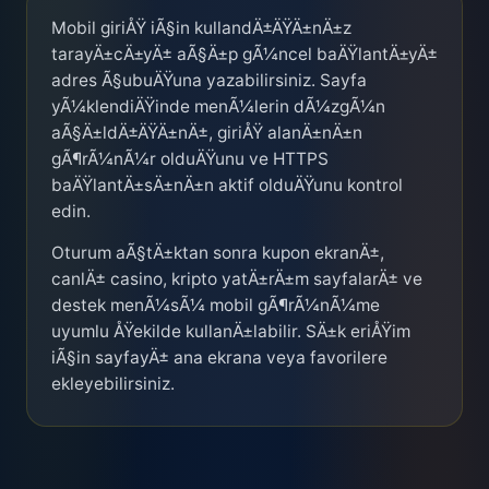
Mobil giriÅŸ iÃ§in kullandÄ±ÄŸÄ±nÄ±z
tarayÄ±cÄ±yÄ± aÃ§Ä±p gÃ¼ncel baÄŸlantÄ±yÄ±
adres Ã§ubuÄŸuna yazabilirsiniz. Sayfa
yÃ¼klendiÄŸinde menÃ¼lerin dÃ¼zgÃ¼n
aÃ§Ä±ldÄ±ÄŸÄ±nÄ±, giriÅŸ alanÄ±nÄ±n
gÃ¶rÃ¼nÃ¼r olduÄŸunu ve HTTPS
baÄŸlantÄ±sÄ±nÄ±n aktif olduÄŸunu kontrol
edin.
Oturum aÃ§tÄ±ktan sonra kupon ekranÄ±,
canlÄ± casino, kripto yatÄ±rÄ±m sayfalarÄ± ve
destek menÃ¼sÃ¼ mobil gÃ¶rÃ¼nÃ¼me
uyumlu ÅŸekilde kullanÄ±labilir. SÄ±k eriÅŸim
iÃ§in sayfayÄ± ana ekrana veya favorilere
ekleyebilirsiniz.