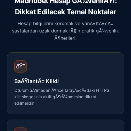
Madridbet Hesap GÃ¼venliÄŸi:
Dikkat Edilecek Temel Noktalar
Hesap bilgilerini korumak ve yanÄ±ltÄ±cÄ±
sayfalardan uzak durmak iÃ§in pratik gÃ¼venlik
Ã¶nerileri.
ðŸ”
BaÄŸlantÄ± Kilidi
Oturum aÃ§madan Ã¶nce tarayÄ±cÄ±daki HTTPS
kilit simgesinin aktif gÃ¶rÃ¼nmesine dikkat
edilmelidir.