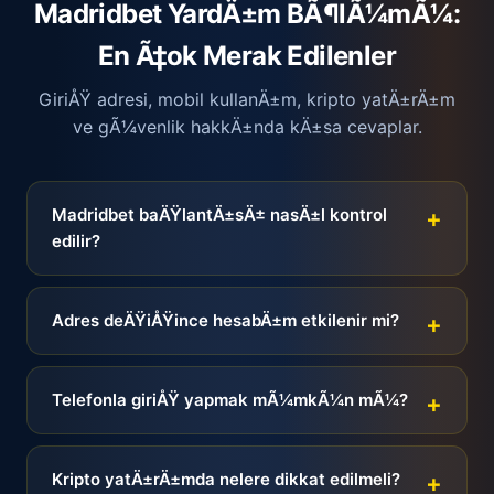
Madridbet YardÄ±m BÃ¶lÃ¼mÃ¼:
En Ã‡ok Merak Edilenler
GiriÅŸ adresi, mobil kullanÄ±m, kripto yatÄ±rÄ±m
ve gÃ¼venlik hakkÄ±nda kÄ±sa cevaplar.
Madridbet baÄŸlantÄ±sÄ± nasÄ±l kontrol
edilir?
Adres deÄŸiÅŸince hesabÄ±m etkilenir mi?
Telefonla giriÅŸ yapmak mÃ¼mkÃ¼n mÃ¼?
Kripto yatÄ±rÄ±mda nelere dikkat edilmeli?