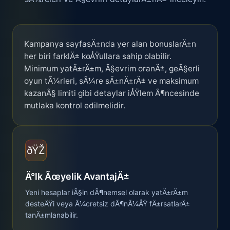
Kampanya sayfasÄ±nda yer alan bonuslarÄ±n
her biri farklÄ± koÅŸullara sahip olabilir.
Minimum yatÄ±rÄ±m, Ã§evrim oranÄ±, geÃ§erli
oyun tÃ¼rleri, sÃ¼re sÄ±nÄ±rÄ± ve maksimum
kazanÃ§ limiti gibi detaylar iÅŸlem Ã¶ncesinde
mutlaka kontrol edilmelidir.
ðŸŽ
Ä°lk Ãœyelik AvantajÄ±
Yeni hesaplar iÃ§in dÃ¶nemsel olarak yatÄ±rÄ±m
desteÄŸi veya Ã¼cretsiz dÃ¶nÃ¼ÅŸ fÄ±rsatlarÄ±
tanÄ±mlanabilir.