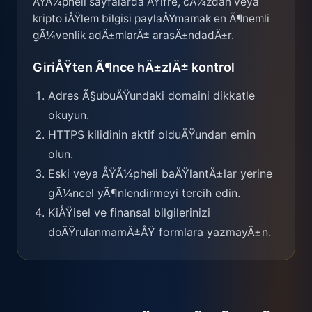
ÅŸÃ¼pheli sayfalarda ÅŸifre, cÃ¼zdan veya
kripto iÅŸlem bilgisi paylaÅŸmamak en Ã¶nemli
gÃ¼venlik adÄ±mlarÄ± arasÄ±ndadÄ±r.
GiriÅŸten Ã¶nce hÄ±zlÄ± kontrol
Adres Ã§ubuÄŸundaki domaini dikkatle
okuyun.
HTTPS kilidinin aktif olduÄŸundan emin
olun.
Eski veya ÅŸÃ¼pheli baÄŸlantÄ±lar yerine
gÃ¼ncel yÃ¶nlendirmeyi tercih edin.
KiÅŸisel ve finansal bilgilerinizi
doÄŸrulanmamÄ±ÅŸ formlara yazmayÄ±n.