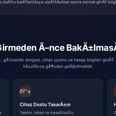
 doÄŸru baÄŸlantÄ±ya ulaÅŸtÄ±ktan sonra normal giriÅŸ bilgile
Girmeden Ã–nce BakÄ±lmas
, gÃ¼venlik simgesi, cihaz uyumu ve hesap bilgileri giriÅŸ
hÄ±zlÄ±ca gÃ¶zden geÃ§irilmelidir.
ðŸ“±
Cihaz Dostu TasarÄ±m
a
Telefon, tablet ve masaÃ¼stÃ¼
S