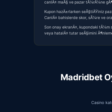
canlÄ± maÃ§ ve pazar tÃ¼rÃ¼ne gÃ¶r
Kupon hazÄ±rlarken seÃ§tiÄŸiniz pa
CanlÄ± bahislerde skor, sÃ¼re ve ora
Son onay ekranÄ±, kupondaki tÃ¼m s
veya hatalÄ± tutar seÃ§imini Ã¶nle
Madridbet O
Casino kate