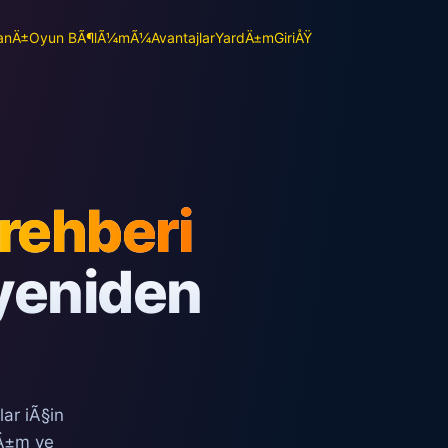
lanÄ±
Oyun BÃ¶lÃ¼mÃ¼
Avantajlar
YardÄ±m
GiriÅŸ
rehberi
yeniden
ar iÃ§in
nÄ±m ve