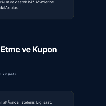
Ä±rÄ±m ve destek bÃ¶lÃ¼mlerine
dalÄ± olur.
 Etme ve Kupon
n ve pazar
ltÄ±nda listelenir. Lig, saat,