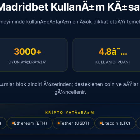
Madridbet KullanÄ±m KÄ±sa 
eneyiminde kullanÄ±cÄ±larÄ±n en Ã§ok dikkat ettiÄŸi temel 
3000+
4.8â˜…
OYUN Ä°Ã‡ERÄ°ÄžÄ°
KULLANICI PUANI
±mlar blok zinciri Ã¼zerinden; desteklenen coin ve aÄŸlar
gÃ¼ncellenir.
KRIPTO YATÄ±RÄ±M
)
Ethereum (ETH)
Tether (USDT)
Litecoin (LTC)