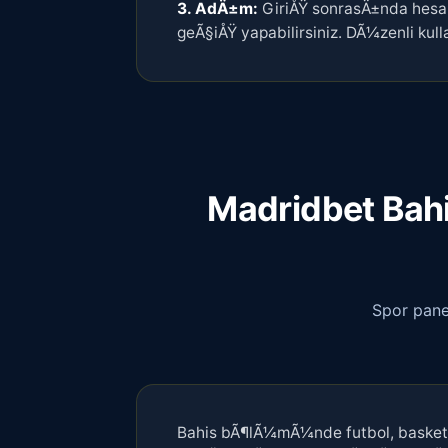
3. AdÄ±m:
GiriÅŸ sonrasÄ±nda hesab
geÃ§iÅŸ yapabilirsiniz. DÃ¼zenli kul
Madridbet Bah
Spor pane
Bahis bÃ¶lÃ¼mÃ¼nde futbol, basketbol