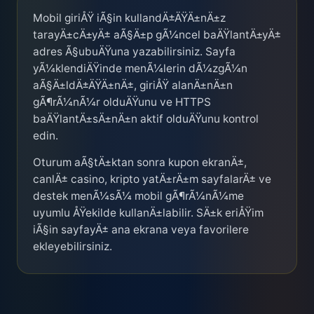
Mobil giriÅŸ iÃ§in kullandÄ±ÄŸÄ±nÄ±z
tarayÄ±cÄ±yÄ± aÃ§Ä±p gÃ¼ncel baÄŸlantÄ±yÄ±
adres Ã§ubuÄŸuna yazabilirsiniz. Sayfa
yÃ¼klendiÄŸinde menÃ¼lerin dÃ¼zgÃ¼n
aÃ§Ä±ldÄ±ÄŸÄ±nÄ±, giriÅŸ alanÄ±nÄ±n
gÃ¶rÃ¼nÃ¼r olduÄŸunu ve HTTPS
baÄŸlantÄ±sÄ±nÄ±n aktif olduÄŸunu kontrol
edin.
Oturum aÃ§tÄ±ktan sonra kupon ekranÄ±,
canlÄ± casino, kripto yatÄ±rÄ±m sayfalarÄ± ve
destek menÃ¼sÃ¼ mobil gÃ¶rÃ¼nÃ¼me
uyumlu ÅŸekilde kullanÄ±labilir. SÄ±k eriÅŸim
iÃ§in sayfayÄ± ana ekrana veya favorilere
ekleyebilirsiniz.