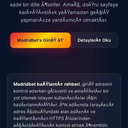
sade bir dille Ã¶zetler. AmaÃ§, doÄŸru sayfaya
karÄ±ÅŸÄ±klÄ±k yaÅŸamadan geÃ§iÅŸ
yapmanÄ±za yardÄ±mcÄ± olmaktÄ±r.
Madridbet'e GiriÅŸ â†’
DetaylarÄ± Oku
Madridbet baÄŸlantÄ± rehberi
, giriÅŸ adresini
kontrol ederken gÃ¼venli ve anlaÅŸÄ±lÄ±r bir
yol izlemek isteyen kullanÄ±cÄ±lar iÃ§in
hazÄ±rlanmÄ±ÅŸtÄ±r. Ä°lk adÄ±mda tarayÄ±cÄ±
adres Ã§ubuÄŸundaki alan adÄ±nÄ± ve
baÄŸlantÄ±nÄ±n HTTPS Ã¼zerinden
aÃ§Ä±ldÄ±ÄŸÄ±nÄ± kontrol etmek Ã¶nemlidir.