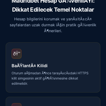
Madridbet Hesap GÃ¼venliÄŸi:
Dikkat Edilecek Temel Noktalar
Hesap bilgilerini korumak ve yanÄ±ltÄ±cÄ±
sayfalardan uzak durmak iÃ§in pratik gÃ¼venlik
Ã¶nerileri.
ðŸ”
BaÄŸlantÄ± Kilidi
Oturum aÃ§madan Ã¶nce tarayÄ±cÄ±daki HTTPS
kilit simgesinin aktif gÃ¶rÃ¼nmesine dikkat
edilmelidir.