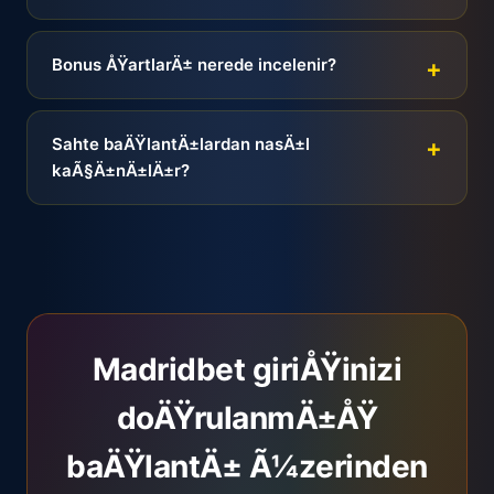
Bonus ÅŸartlarÄ± nerede incelenir?
Sahte baÄŸlantÄ±lardan nasÄ±l
kaÃ§Ä±nÄ±lÄ±r?
Madridbet giriÅŸinizi
doÄŸrulanmÄ±ÅŸ
baÄŸlantÄ± Ã¼zerinden