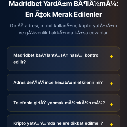
Madridbet YardÄ±m BÃ¶lÃ¼mÃ¼:
En Ã‡ok Merak Edilenler
GiriÅŸ adresi, mobil kullanÄ±m, kripto yatÄ±rÄ±m
ve gÃ¼venlik hakkÄ±nda kÄ±sa cevaplar.
Madridbet baÄŸlantÄ±sÄ± nasÄ±l kontrol
edilir?
Adres deÄŸiÅŸince hesabÄ±m etkilenir mi?
Telefonla giriÅŸ yapmak mÃ¼mkÃ¼n mÃ¼?
Kripto yatÄ±rÄ±mda nelere dikkat edilmeli?