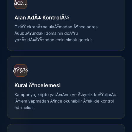
âœ…
Alan AdÄ± KontrolÃ¼
GiriÅŸ ekranÄ±na ulaÅŸmadan Ã¶nce adres
Ã§ubuÄŸundaki domainin doÄŸru
yazÄ±ldÄ±ÄŸÄ±ndan emin olmak gerekir.
ðŸ§¾
Kural Ä°ncelemesi
Kampanya, kripto yatÄ±rÄ±m ve Ã¼yelik koÅŸullarÄ±
iÅŸlem yapmadan Ã¶nce okunabilir ÅŸekilde kontrol
edilmelidir.