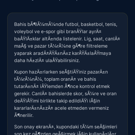
Bahis bÃ¶lÃ¼mÃ¼nde futbol, basketbol, tenis,
voleybol ve e-spor gibi branÅŸlar ayrÄ±
baÅŸlÄ±klar altÄ±nda listelenir. Lig, saat, canlÄ±
maÃ§ ve pazar tÃ¼rÃ¼ne gÃ¶re filtreleme
yaparak aradÄ±ÄŸÄ±nÄ±z karÅŸÄ±laÅŸmaya
daha hÄ±zlÄ± ulaÅŸabilirsiniz.
Kupon hazÄ±rlarken seÃ§tiÄŸiniz pazarÄ±n
tÃ¼rÃ¼nÃ¼, toplam oranÄ± ve bahis
tutarÄ±nÄ± iÅŸlemden Ã¶nce kontrol etmek
gerekir. CanlÄ± bahislerde skor, sÃ¼re ve oran
deÄŸiÅŸimi birlikte takip edildiÄŸi iÃ§in
kararlarÄ±nÄ±zÄ± acele etmeden vermeniz
Ã¶nerilir.
Son onay ekranÄ±, kupondaki tÃ¼m seÃ§imleri
son kez gÃ¶zden geÃ§irmek iÃ§in kullanÄ±lÄ±r.