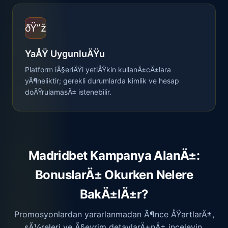
ðŸ”ž
YaÅŸ UygunluÄŸu
Platform iÃ§eriÄŸi yetiÅŸkin kullanÄ±cÄ±lara
yÃ¶neliktir; gerekli durumlarda kimlik ve hesap
doÄŸrulamasÄ± istenebilir.
Madridbet Kampanya AlanÄ±:
BonuslarÄ± Okurken Nelere
BakÄ±lÄ±r?
Promosyonlardan yararlanmadan Ã¶nce ÅŸartlarÄ±,
sÃ¼releri ve Ã§evrim detaylarÄ±nÄ± inceleyin.