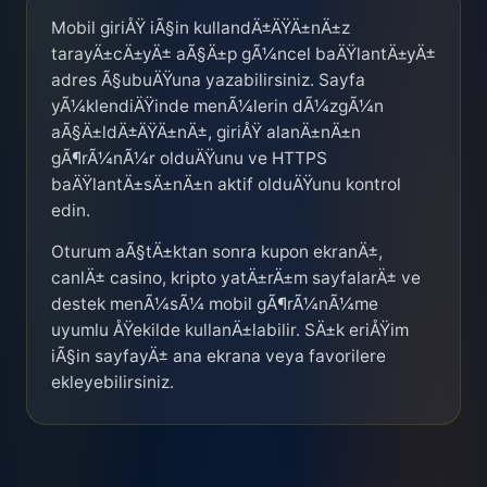
Mobil giriÅŸ iÃ§in kullandÄ±ÄŸÄ±nÄ±z
tarayÄ±cÄ±yÄ± aÃ§Ä±p gÃ¼ncel baÄŸlantÄ±yÄ±
adres Ã§ubuÄŸuna yazabilirsiniz. Sayfa
yÃ¼klendiÄŸinde menÃ¼lerin dÃ¼zgÃ¼n
aÃ§Ä±ldÄ±ÄŸÄ±nÄ±, giriÅŸ alanÄ±nÄ±n
gÃ¶rÃ¼nÃ¼r olduÄŸunu ve HTTPS
baÄŸlantÄ±sÄ±nÄ±n aktif olduÄŸunu kontrol
edin.
Oturum aÃ§tÄ±ktan sonra kupon ekranÄ±,
canlÄ± casino, kripto yatÄ±rÄ±m sayfalarÄ± ve
destek menÃ¼sÃ¼ mobil gÃ¶rÃ¼nÃ¼me
uyumlu ÅŸekilde kullanÄ±labilir. SÄ±k eriÅŸim
iÃ§in sayfayÄ± ana ekrana veya favorilere
ekleyebilirsiniz.