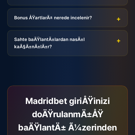
Bonus ÅŸartlarÄ± nerede incelenir?
Sahte baÄŸlantÄ±lardan nasÄ±l
kaÃ§Ä±nÄ±lÄ±r?
Madridbet giriÅŸinizi
doÄŸrulanmÄ±ÅŸ
baÄŸlantÄ± Ã¼zerinden