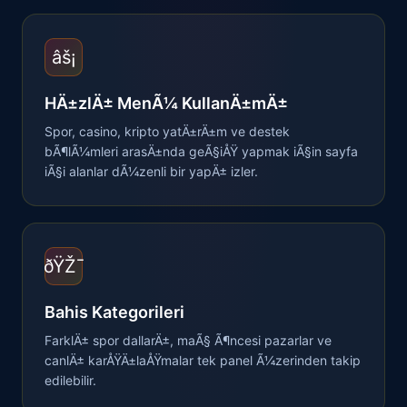
âš¡
HÄ±zlÄ± MenÃ¼ KullanÄ±mÄ±
Spor, casino, kripto yatÄ±rÄ±m ve destek
bÃ¶lÃ¼mleri arasÄ±nda geÃ§iÅŸ yapmak iÃ§in sayfa
iÃ§i alanlar dÃ¼zenli bir yapÄ± izler.
ðŸŽ¯
Bahis Kategorileri
FarklÄ± spor dallarÄ±, maÃ§ Ã¶ncesi pazarlar ve
canlÄ± karÅŸÄ±laÅŸmalar tek panel Ã¼zerinden takip
edilebilir.