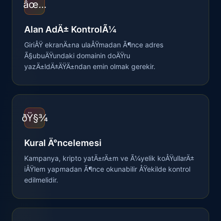
âœ…
Alan AdÄ± KontrolÃ¼
GiriÅŸ ekranÄ±na ulaÅŸmadan Ã¶nce adres
Ã§ubuÄŸundaki domainin doÄŸru
yazÄ±ldÄ±ÄŸÄ±ndan emin olmak gerekir.
ðŸ§¾
Kural Ä°ncelemesi
Kampanya, kripto yatÄ±rÄ±m ve Ã¼yelik koÅŸullarÄ±
iÅŸlem yapmadan Ã¶nce okunabilir ÅŸekilde kontrol
edilmelidir.