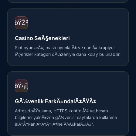
ðŸŽ²
Casino SeÃ§enekleri
Slot oyunlarÄ±, masa oyunlarÄ± ve canlÄ± krupiyeli
iÃ§erikler kategori dÃ¼zeniyle daha kolay bulunabilir.
ðŸ›¡ï¸
GÃ¼venlik FarkÄ±ndalÄ±ÄŸÄ±
Adres doÄŸrulama, HTTPS kontrolÃ¼ ve hesap
bilgilerini yalnÄ±zca gÃ¼venilir sayfalarda kullanma
alÄ±ÅŸkanlÄ±ÄŸÄ± Ã¶ne Ã§Ä±karÄ±lÄ±r.