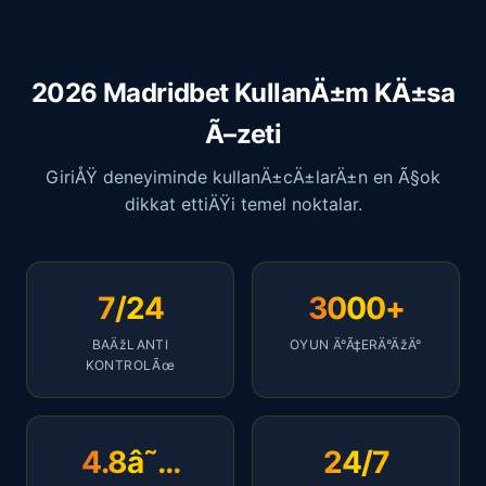
2026 Madridbet KullanÄ±m KÄ±sa
Ã–zeti
GiriÅŸ deneyiminde kullanÄ±cÄ±larÄ±n en Ã§ok
dikkat ettiÄŸi temel noktalar.
7/24
3000+
BAÄžLANTI
OYUN Ä°Ã‡ERÄ°ÄžÄ°
KONTROLÃœ
4.8â˜…
24/7