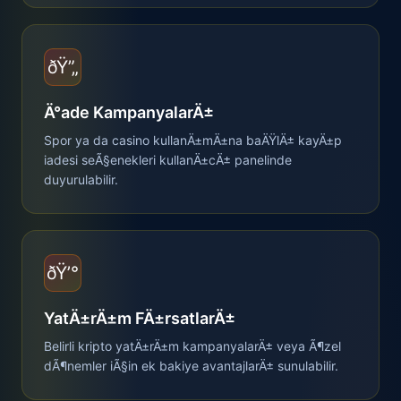
ðŸ”„
Ä°ade KampanyalarÄ±
Spor ya da casino kullanÄ±mÄ±na baÄŸlÄ± kayÄ±p
iadesi seÃ§enekleri kullanÄ±cÄ± panelinde
duyurulabilir.
ðŸ’°
YatÄ±rÄ±m FÄ±rsatlarÄ±
Belirli kripto yatÄ±rÄ±m kampanyalarÄ± veya Ã¶zel
dÃ¶nemler iÃ§in ek bakiye avantajlarÄ± sunulabilir.