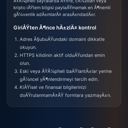
ÅŸÃ¼pheli sayfalarda ÅŸifre, cÃ¼zdan veya
kripto iÅŸlem bilgisi paylaÅŸmamak en Ã¶nemli
gÃ¼venlik adÄ±mlarÄ± arasÄ±ndadÄ±r.
GiriÅŸten Ã¶nce hÄ±zlÄ± kontrol
Adres Ã§ubuÄŸundaki domaini dikkatle
okuyun.
HTTPS kilidinin aktif olduÄŸundan emin
olun.
Eski veya ÅŸÃ¼pheli baÄŸlantÄ±lar yerine
gÃ¼ncel yÃ¶nlendirmeyi tercih edin.
KiÅŸisel ve finansal bilgilerinizi
doÄŸrulanmamÄ±ÅŸ formlara yazmayÄ±n.