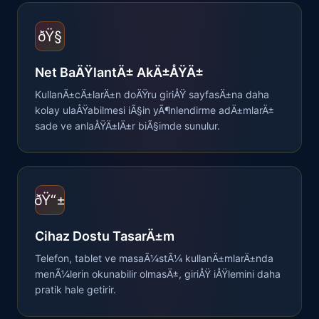
ðŸ§­
Net BaÄŸlantÄ± AkÄ±ÅŸÄ±
KullanÄ±cÄ±larÄ±n doÄŸru giriÅŸ sayfasÄ±na daha
kolay ulaÅŸabilmesi iÃ§in yÃ¶nlendirme adÄ±mlarÄ±
sade ve anlaÅŸÄ±lÄ±r biÃ§imde sunulur.
ðŸ“±
Cihaz Dostu TasarÄ±m
Telefon, tablet ve masaÃ¼stÃ¼ kullanÄ±mlarÄ±nda
menÃ¼lerin okunabilir olmasÄ±, giriÅŸ iÅŸlemini daha
pratik hale getirir.