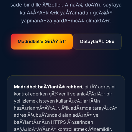
sade bir dille Ã¶zetler. AmaÃ§, doÄŸru sayfaya
karÄ±ÅŸÄ±klÄ±k yaÅŸamadan geÃ§iÅŸ
yapmanÄ±za yardÄ±mcÄ± olmaktÄ±r.
Madridbet'e GiriÅŸ â†’
DetaylarÄ± Oku
Madridbet baÄŸlantÄ± rehberi
, giriÅŸ adresini
kontrol ederken gÃ¼venli ve anlaÅŸÄ±lÄ±r bir
yol izlemek isteyen kullanÄ±cÄ±lar iÃ§in
hazÄ±rlanmÄ±ÅŸtÄ±r. Ä°lk adÄ±mda tarayÄ±cÄ±
adres Ã§ubuÄŸundaki alan adÄ±nÄ± ve
baÄŸlantÄ±nÄ±n HTTPS Ã¼zerinden
aÃ§Ä±ldÄ±ÄŸÄ±nÄ± kontrol etmek Ã¶nemlidir.