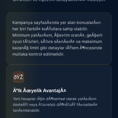
Kampanya sayfasÄ±nda yer alan bonuslarÄ±n
her biri farklÄ± koÅŸullara sahip olabilir.
Minimum yatÄ±rÄ±m, Ã§evrim oranÄ±, geÃ§erli
oyun tÃ¼rleri, sÃ¼re sÄ±nÄ±rÄ± ve maksimum
kazanÃ§ limiti gibi detaylar iÅŸlem Ã¶ncesinde
mutlaka kontrol edilmelidir.
ðŸŽ
Ä°lk Ãœyelik AvantajÄ±
Yeni hesaplar iÃ§in dÃ¶nemsel olarak yatÄ±rÄ±m
desteÄŸi veya Ã¼cretsiz dÃ¶nÃ¼ÅŸ fÄ±rsatlarÄ±
tanÄ±mlanabilir.