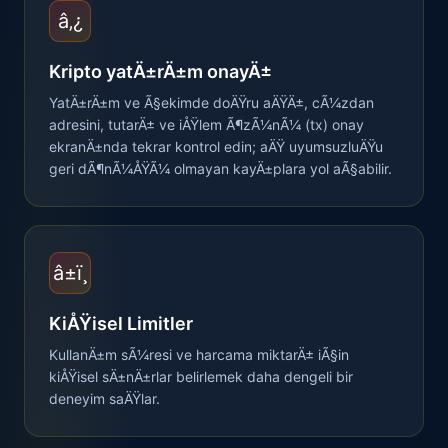
â‚¿
Kripto yatÄ±rÄ±m onayÄ±
YatÄ±rÄ±m ve Ã§ekimde doÄŸru aÄŸÄ±, cÃ¼zdan
adresini, tutarÄ± ve iÅŸlem Ã¶zÃ¼nÃ¼ (tx) onay
ekranÄ±nda tekrar kontrol edin; aÄŸ uyumsuzluÄŸu
geri dÃ¶nÃ¼ÅŸÃ¼ olmayan kayÄ±plara yol aÃ§abilir.
â±ï¸
KiÅŸisel Limitler
KullanÄ±m sÃ¼resi ve harcama miktarÄ± iÃ§in
kiÅŸisel sÄ±nÄ±rlar belirlemek daha dengeli bir
deneyim saÄŸlar.