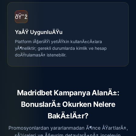
ðŸ”ž
YaÅŸ UygunluÄŸu
Platform iÃ§eriÄŸi yetiÅŸkin kullanÄ±cÄ±lara
yÃ¶neliktir; gerekli durumlarda kimlik ve hesap
doÄŸrulamasÄ± istenebilir.
Madridbet Kampanya AlanÄ±:
BonuslarÄ± Okurken Nelere
BakÄ±lÄ±r?
Promosyonlardan yararlanmadan Ã¶nce ÅŸartlarÄ±,
sÃ¼releri ve Ã§evrim detaylarÄ±nÄ± inceleyin.