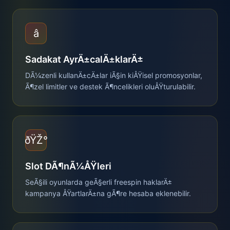
â­
Sadakat AyrÄ±calÄ±klarÄ±
DÃ¼zenli kullanÄ±cÄ±lar iÃ§in kiÅŸisel promosyonlar,
Ã¶zel limitler ve destek Ã¶ncelikleri oluÅŸturulabilir.
ðŸŽ°
Slot DÃ¶nÃ¼ÅŸleri
SeÃ§ili oyunlarda geÃ§erli freespin haklarÄ±
kampanya ÅŸartlarÄ±na gÃ¶re hesaba eklenebilir.