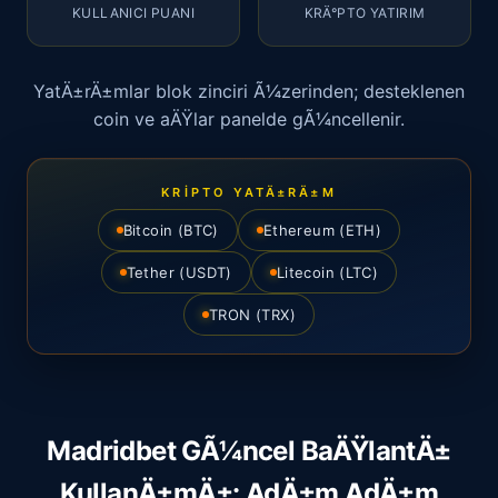
KULLANICI PUANI
KRÄ°PTO YATIRIM
YatÄ±rÄ±mlar blok zinciri Ã¼zerinden; desteklenen
coin ve aÄŸlar panelde gÃ¼ncellenir.
KRIPTO YATÄ±RÄ±M
Bitcoin (BTC)
Ethereum (ETH)
Tether (USDT)
Litecoin (LTC)
TRON (TRX)
Madridbet GÃ¼ncel BaÄŸlantÄ±
KullanÄ±mÄ±: AdÄ±m AdÄ±m