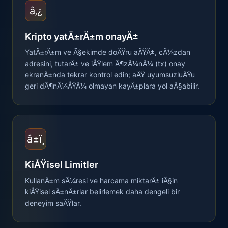
â‚¿
Kripto yatÄ±rÄ±m onayÄ±
YatÄ±rÄ±m ve Ã§ekimde doÄŸru aÄŸÄ±, cÃ¼zdan
adresini, tutarÄ± ve iÅŸlem Ã¶zÃ¼nÃ¼ (tx) onay
ekranÄ±nda tekrar kontrol edin; aÄŸ uyumsuzluÄŸu
geri dÃ¶nÃ¼ÅŸÃ¼ olmayan kayÄ±plara yol aÃ§abilir.
â±ï¸
KiÅŸisel Limitler
KullanÄ±m sÃ¼resi ve harcama miktarÄ± iÃ§in
kiÅŸisel sÄ±nÄ±rlar belirlemek daha dengeli bir
deneyim saÄŸlar.