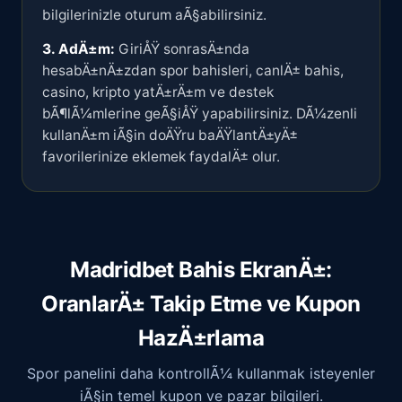
bilgilerinizle oturum aÃ§abilirsiniz.
3. AdÄ±m:
GiriÅŸ sonrasÄ±nda
hesabÄ±nÄ±zdan spor bahisleri, canlÄ± bahis,
casino, kripto yatÄ±rÄ±m ve destek
bÃ¶lÃ¼mlerine geÃ§iÅŸ yapabilirsiniz. DÃ¼zenli
kullanÄ±m iÃ§in doÄŸru baÄŸlantÄ±yÄ±
favorilerinize eklemek faydalÄ± olur.
Madridbet Bahis EkranÄ±:
OranlarÄ± Takip Etme ve Kupon
HazÄ±rlama
Spor panelini daha kontrollÃ¼ kullanmak isteyenler
iÃ§in temel kupon ve pazar bilgileri.