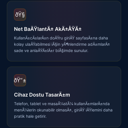
ðŸ§­
Net BaÄŸlantÄ± AkÄ±ÅŸÄ±
KullanÄ±cÄ±larÄ±n doÄŸru giriÅŸ sayfasÄ±na daha
kolay ulaÅŸabilmesi iÃ§in yÃ¶nlendirme adÄ±mlarÄ±
sade ve anlaÅŸÄ±lÄ±r biÃ§imde sunulur.
ðŸ“±
Cihaz Dostu TasarÄ±m
Telefon, tablet ve masaÃ¼stÃ¼ kullanÄ±mlarÄ±nda
menÃ¼lerin okunabilir olmasÄ±, giriÅŸ iÅŸlemini daha
pratik hale getirir.