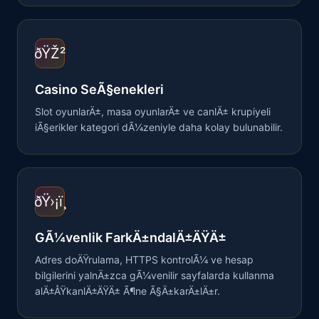
ðŸŽ²
Casino SeÃ§enekleri
Slot oyunlarÄ±, masa oyunlarÄ± ve canlÄ± krupiyeli
iÃ§erikler kategori dÃ¼zeniyle daha kolay bulunabilir.
ðŸ›¡ï¸
GÃ¼venlik FarkÄ±ndalÄ±ÄŸÄ±
Adres doÄŸrulama, HTTPS kontrolÃ¼ ve hesap
bilgilerini yalnÄ±zca gÃ¼venilir sayfalarda kullanma
alÄ±ÅŸkanlÄ±ÄŸÄ± Ã¶ne Ã§Ä±karÄ±lÄ±r.