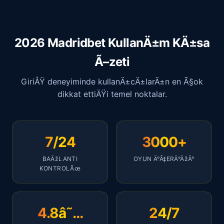
2026 Madridbet KullanÄ±m KÄ±sa
Ã–zeti
GiriÅŸ deneyiminde kullanÄ±cÄ±larÄ±n en Ã§ok
dikkat ettiÄŸi temel noktalar.
7/24
3000+
BAÄžLANTI
OYUN Ä°Ã‡ERÄ°ÄžÄ°
KONTROLÃœ
4.8â˜…
24/7