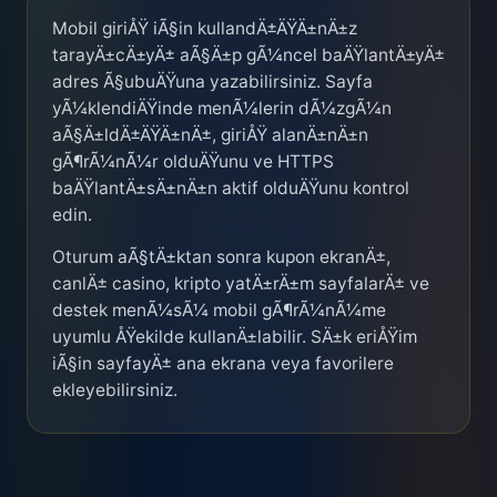
Mobil giriÅŸ iÃ§in kullandÄ±ÄŸÄ±nÄ±z
tarayÄ±cÄ±yÄ± aÃ§Ä±p gÃ¼ncel baÄŸlantÄ±yÄ±
adres Ã§ubuÄŸuna yazabilirsiniz. Sayfa
yÃ¼klendiÄŸinde menÃ¼lerin dÃ¼zgÃ¼n
aÃ§Ä±ldÄ±ÄŸÄ±nÄ±, giriÅŸ alanÄ±nÄ±n
gÃ¶rÃ¼nÃ¼r olduÄŸunu ve HTTPS
baÄŸlantÄ±sÄ±nÄ±n aktif olduÄŸunu kontrol
edin.
Oturum aÃ§tÄ±ktan sonra kupon ekranÄ±,
canlÄ± casino, kripto yatÄ±rÄ±m sayfalarÄ± ve
destek menÃ¼sÃ¼ mobil gÃ¶rÃ¼nÃ¼me
uyumlu ÅŸekilde kullanÄ±labilir. SÄ±k eriÅŸim
iÃ§in sayfayÄ± ana ekrana veya favorilere
ekleyebilirsiniz.