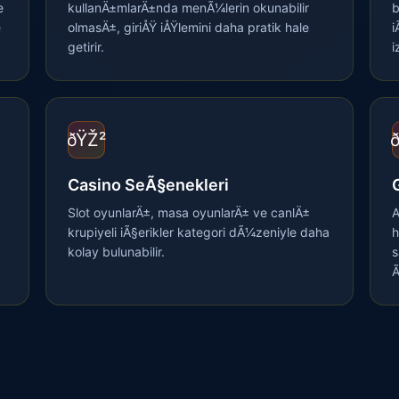
e
kullanÄ±mlarÄ±nda menÃ¼lerin okunabilir
b
e
olmasÄ±, giriÅŸ iÅŸlemini daha pratik hale
i
getirir.
i
ðŸŽ²
ð
Casino SeÃ§enekleri
Slot oyunlarÄ±, masa oyunlarÄ± ve canlÄ±
A
krupiyeli iÃ§erikler kategori dÃ¼zeniyle daha
h
kolay bulunabilir.
s
Ã