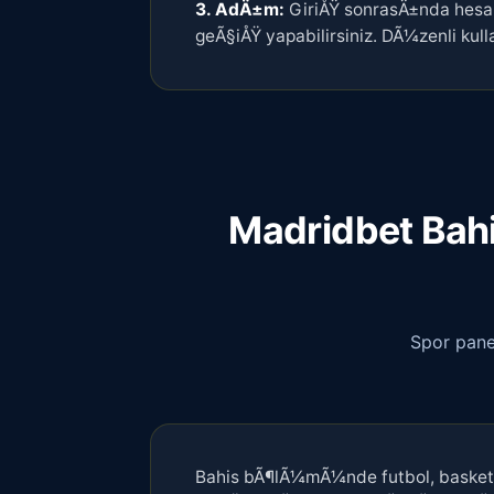
3. AdÄ±m:
GiriÅŸ sonrasÄ±nda hesab
geÃ§iÅŸ yapabilirsiniz. DÃ¼zenli kul
Madridbet Bah
Spor pane
Bahis bÃ¶lÃ¼mÃ¼nde futbol, basketbol