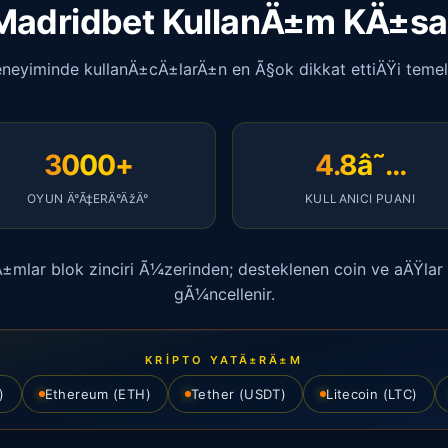
Madridbet KullanÄ±m KÄ±sa 
eneyiminde kullanÄ±cÄ±larÄ±n en Ã§ok dikkat ettiÄŸi temel 
3000+
4.8â˜…
OYUN Ä°Ã‡ERÄ°ÄžÄ°
KULLANICI PUANI
±mlar blok zinciri Ã¼zerinden; desteklenen coin ve aÄŸlar
gÃ¼ncellenir.
KRIPTO YATÄ±RÄ±M
)
Ethereum (ETH)
Tether (USDT)
Litecoin (LTC)