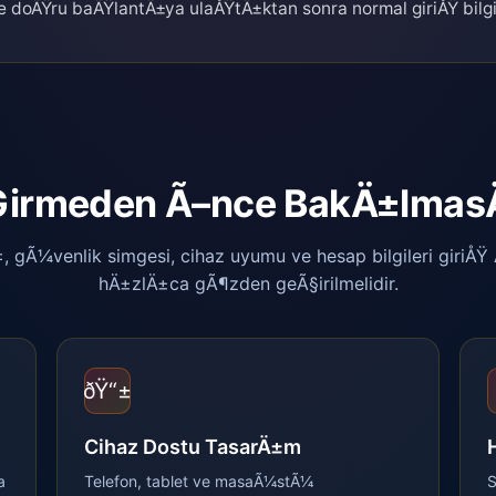
 doÄŸru baÄŸlantÄ±ya ulaÅŸtÄ±ktan sonra normal giriÅŸ bilgile
Girmeden Ã–nce BakÄ±lmas
, gÃ¼venlik simgesi, cihaz uyumu ve hesap bilgileri giriÅŸ
hÄ±zlÄ±ca gÃ¶zden geÃ§irilmelidir.
ðŸ“±
Cihaz Dostu TasarÄ±m
a
Telefon, tablet ve masaÃ¼stÃ¼
S