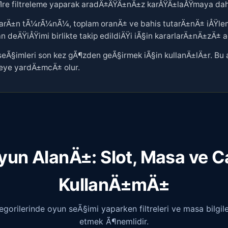
e filtreleme yaparak aradÄ±ÄŸÄ±nÄ±z karÅŸÄ±laÅŸmaya daha 
zarÄ±n tÃ¼rÃ¼nÃ¼, toplam oranÄ± ve bahis tutarÄ±nÄ± iÅŸlem
n deÄŸiÅŸimi birlikte takip edildiÄŸi iÃ§in kararlarÄ±nÄ±zÄ± 
eÃ§imleri son kez gÃ¶zden geÃ§irmek iÃ§in kullanÄ±lÄ±r. B
meye yardÄ±mcÄ± olur.
yun AlanÄ±: Slot, Masa ve C
KullanÄ±mÄ±
gorilerinde oyun seÃ§imi yaparken filtreleri ve masa bilgile
etmek Ã¶nemlidir.