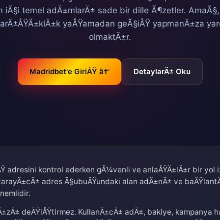
m iÃ§i temel adÄ±mlarÄ± sade bir dille Ã¶zetler. AmaÃ§
karÄ±ÅŸÄ±klÄ±k yaÅŸamadan geÃ§iÅŸ yapmanÄ±za y
olmaktÄ±r.
Madridbet'e GiriÅŸ â†’
DetaylarÄ± Oku
iÅŸ adresini kontrol ederken gÃ¼venli ve anlaÅŸÄ±lÄ±r bir yol 
 tarayÄ±cÄ± adres Ã§ubuÄŸundaki alan adÄ±nÄ± ve baÄŸlan
emlidir.
nÄ±zÄ± deÄŸiÅŸtirmez. KullanÄ±cÄ± adÄ±, bakiye, kampanya h