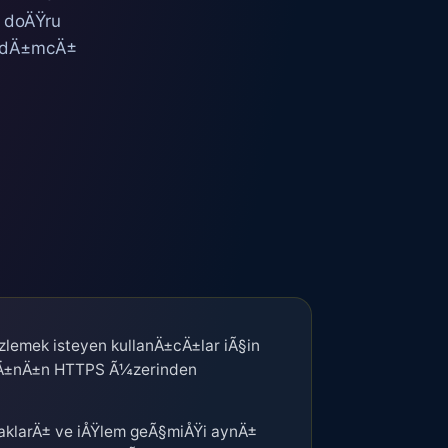
, doÄŸru
ardÄ±mcÄ±
izlemek isteyen kullanÄ±cÄ±lar iÃ§in
tÄ±nÄ±n HTTPS Ã¼zerinden
aklarÄ± ve iÅŸlem geÃ§miÅŸi aynÄ±