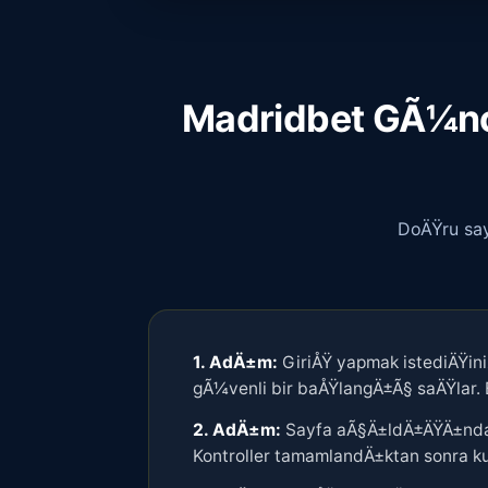
Madridbet GÃ¼n
DoÄŸru sa
1. AdÄ±m:
GiriÅŸ yapmak istediÄŸi
gÃ¼venli bir baÅŸlangÄ±Ã§ saÄŸlar.
2. AdÄ±m:
Sayfa aÃ§Ä±ldÄ±ÄŸÄ±nda k
Kontroller tamamlandÄ±ktan sonra kul