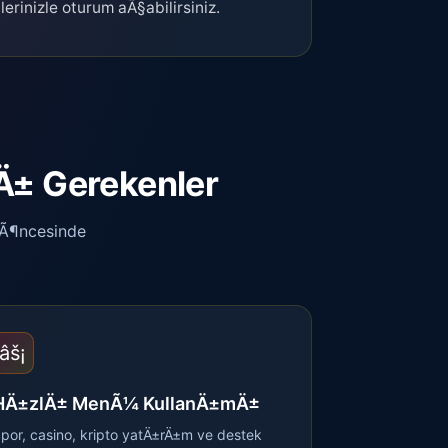
rinizle oturum aÃ§abilirsiniz.
Ä± Gerekenler
 Ã¶ncesinde
âš¡
HÄ±zlÄ± MenÃ¼ KullanÄ±mÄ±
por, casino, kripto yatÄ±rÄ±m ve destek