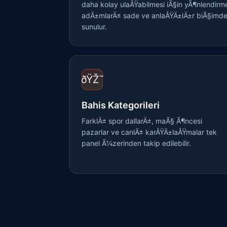
daha kolay ulaÅŸabilmesi iÃ§in yÃ¶nlendirm
adÄ±mlarÄ± sade ve anlaÅŸÄ±lÄ±r biÃ§imd
sunulur.
ðŸŽ¯
Bahis Kategorileri
FarklÄ± spor dallarÄ±, maÃ§ Ã¶ncesi
pazarlar ve canlÄ± karÅŸÄ±laÅŸmalar tek
panel Ã¼zerinden takip edilebilir.