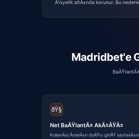
Ã¼yelik altÄ±nda korunur. Bu nedenle
Madridbet'e 
BaÄŸlantÄ±
ðŸ§­
Net BaÄŸlantÄ± AkÄ±ÅŸÄ±
KullanÄ±cÄ±larÄ±n doÄŸru giriÅŸ sayfasÄ±n