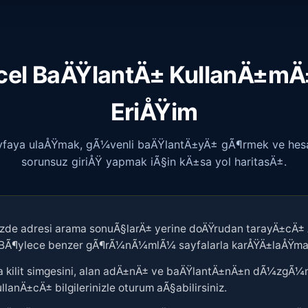
cel BaÄŸlantÄ± KullanÄ±m
EriÅŸim
yfaya ulaÅŸmak, gÃ¼venli baÄŸlantÄ±yÄ± gÃ¶rmek ve he
sorunsuz giriÅŸ yapmak iÃ§in kÄ±sa yol haritasÄ±.
nizde adresi arama sonuÃ§larÄ± yerine doÄŸrudan tarayÄ±c
 BÃ¶ylece benzer gÃ¶rÃ¼nÃ¼mlÃ¼ sayfalarla karÅŸÄ±laÅŸma i
ilit simgesini, alan adÄ±nÄ± ve baÄŸlantÄ±nÄ±n dÃ¼zgÃ¼n 
lanÄ±cÄ± bilgilerinizle oturum aÃ§abilirsiniz.