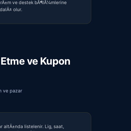
Ä±rÄ±m ve destek bÃ¶lÃ¼mlerine
dalÄ± olur.
 Etme ve Kupon
n ve pazar
ltÄ±nda listelenir. Lig, saat,