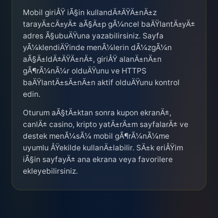
Mobil giriÅŸ iÃ§in kullandÄ±ÄŸÄ±nÄ±z
tarayÄ±cÄ±yÄ± aÃ§Ä±p gÃ¼ncel baÄŸlantÄ±yÄ±
adres Ã§ubuÄŸuna yazabilirsiniz. Sayfa
yÃ¼klendiÄŸinde menÃ¼lerin dÃ¼zgÃ¼n
aÃ§Ä±ldÄ±ÄŸÄ±nÄ±, giriÅŸ alanÄ±nÄ±n
gÃ¶rÃ¼nÃ¼r olduÄŸunu ve HTTPS
baÄŸlantÄ±sÄ±nÄ±n aktif olduÄŸunu kontrol
edin.
Oturum aÃ§tÄ±ktan sonra kupon ekranÄ±,
canlÄ± casino, kripto yatÄ±rÄ±m sayfalarÄ± ve
destek menÃ¼sÃ¼ mobil gÃ¶rÃ¼nÃ¼me
uyumlu ÅŸekilde kullanÄ±labilir. SÄ±k eriÅŸim
iÃ§in sayfayÄ± ana ekrana veya favorilere
ekleyebilirsiniz.