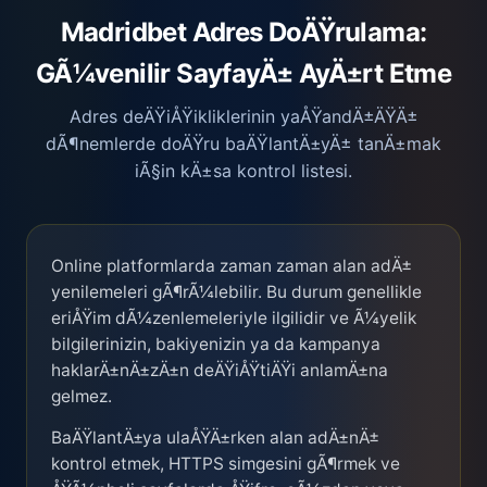
Madridbet Adres DoÄŸrulama:
GÃ¼venilir SayfayÄ± AyÄ±rt Etme
Adres deÄŸiÅŸikliklerinin yaÅŸandÄ±ÄŸÄ±
dÃ¶nemlerde doÄŸru baÄŸlantÄ±yÄ± tanÄ±mak
iÃ§in kÄ±sa kontrol listesi.
Online platformlarda zaman zaman alan adÄ±
yenilemeleri gÃ¶rÃ¼lebilir. Bu durum genellikle
eriÅŸim dÃ¼zenlemeleriyle ilgilidir ve Ã¼yelik
bilgilerinizin, bakiyenizin ya da kampanya
haklarÄ±nÄ±zÄ±n deÄŸiÅŸtiÄŸi anlamÄ±na
gelmez.
BaÄŸlantÄ±ya ulaÅŸÄ±rken alan adÄ±nÄ±
kontrol etmek, HTTPS simgesini gÃ¶rmek ve