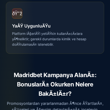
ðŸ”ž
YaÅŸ UygunluÄŸu
Platform iÃ§eriÄŸi yetiÅŸkin kullanÄ±cÄ±lara
yÃ¶neliktir; gerekli durumlarda kimlik ve hesap
doÄŸrulamasÄ± istenebilir.
Madridbet Kampanya AlanÄ±:
BonuslarÄ± Okurken Nelere
BakÄ±lÄ±r?
Promosyonlardan yararlanmadan Ã¶nce ÅŸartlarÄ±,
sÃ¼releri ve Ã§evrim detaylarÄ±nÄ± inceleyin.