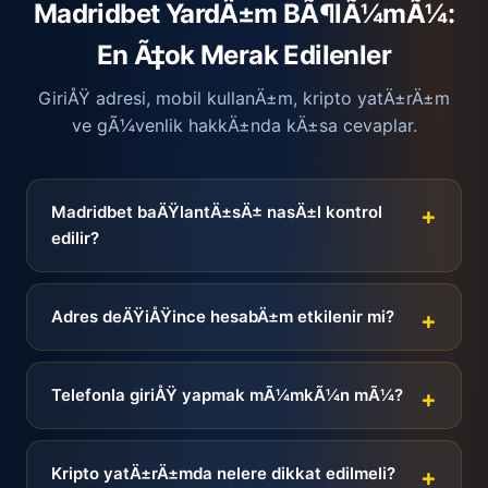
Madridbet YardÄ±m BÃ¶lÃ¼mÃ¼:
En Ã‡ok Merak Edilenler
GiriÅŸ adresi, mobil kullanÄ±m, kripto yatÄ±rÄ±m
ve gÃ¼venlik hakkÄ±nda kÄ±sa cevaplar.
Madridbet baÄŸlantÄ±sÄ± nasÄ±l kontrol
edilir?
Adres deÄŸiÅŸince hesabÄ±m etkilenir mi?
Telefonla giriÅŸ yapmak mÃ¼mkÃ¼n mÃ¼?
Kripto yatÄ±rÄ±mda nelere dikkat edilmeli?