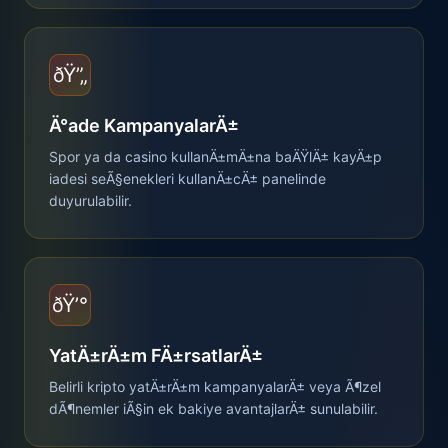
ðŸ”„
Ä°ade KampanyalarÄ±
Spor ya da casino kullanÄ±mÄ±na baÄŸlÄ± kayÄ±p
iadesi seÃ§enekleri kullanÄ±cÄ± panelinde
duyurulabilir.
ðŸ’°
YatÄ±rÄ±m FÄ±rsatlarÄ±
Belirli kripto yatÄ±rÄ±m kampanyalarÄ± veya Ã¶zel
dÃ¶nemler iÃ§in ek bakiye avantajlarÄ± sunulabilir.