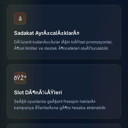
â­
Sadakat AyrÄ±calÄ±klarÄ±
DÃ¼zenli kullanÄ±cÄ±lar iÃ§in kiÅŸisel promosyonlar,
Ã¶zel limitler ve destek Ã¶ncelikleri oluÅŸturulabilir.
ðŸŽ°
Slot DÃ¶nÃ¼ÅŸleri
SeÃ§ili oyunlarda geÃ§erli freespin haklarÄ±
kampanya ÅŸartlarÄ±na gÃ¶re hesaba eklenebilir.