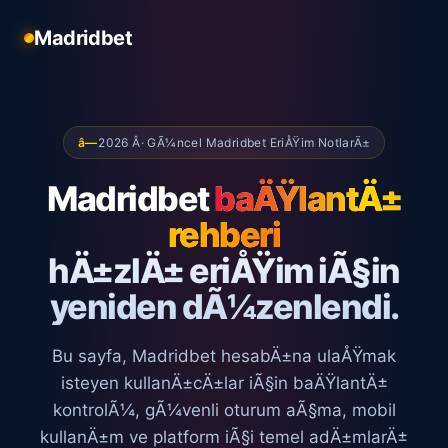
Madridbet
â—
2026 Â· GÃ¼ncel Madridbet EriÅŸim NotlarÄ±
Madridbet
baÄŸlantÄ±
rehberi
hÄ±zlÄ± eriÅŸim iÃ§in
yeniden dÃ¼zenlendi.
Bu sayfa, Madridbet hesabÄ±na ulaÅŸmak
isteyen kullanÄ±cÄ±lar iÃ§in baÄŸlantÄ±
kontrolÃ¼, gÃ¼venli oturum aÃ§ma, mobil
kullanÄ±m ve platform iÃ§i temel adÄ±mlarÄ±