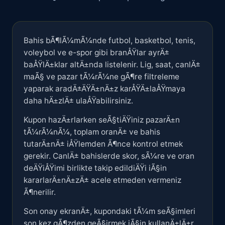
Bahis bÃ¶lÃ¼mÃ¼nde futbol, basketbol, tenis,
voleybol ve e-spor gibi branÅŸlar ayrÄ±
baÅŸlÄ±klar altÄ±nda listelenir. Lig, saat, canlÄ±
maÃ§ ve pazar tÃ¼rÃ¼ne gÃ¶re filtreleme
yaparak aradÄ±ÄŸÄ±nÄ±z karÅŸÄ±laÅŸmaya
daha hÄ±zlÄ± ulaÅŸabilirsiniz.
Kupon hazÄ±rlarken seÃ§tiÄŸiniz pazarÄ±n
tÃ¼rÃ¼nÃ¼, toplam oranÄ± ve bahis
tutarÄ±nÄ± iÅŸlemden Ã¶nce kontrol etmek
gerekir. CanlÄ± bahislerde skor, sÃ¼re ve oran
deÄŸiÅŸimi birlikte takip edildiÄŸi iÃ§in
kararlarÄ±nÄ±zÄ± acele etmeden vermeniz
Ã¶nerilir.
Son onay ekranÄ±, kupondaki tÃ¼m seÃ§imleri
son kez gÃ¶zden geÃ§irmek iÃ§in kullanÄ±lÄ±r.