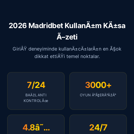
2026 Madridbet KullanÄ±m KÄ±sa
Ã–zeti
GiriÅŸ deneyiminde kullanÄ±cÄ±larÄ±n en Ã§ok
dikkat ettiÄŸi temel noktalar.
7/24
3000+
BAÄžLANTI
OYUN Ä°Ã‡ERÄ°ÄžÄ°
KONTROLÃœ
4.8â˜…
24/7