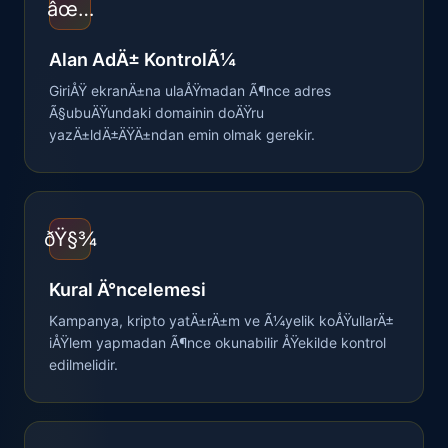
âœ…
Alan AdÄ± KontrolÃ¼
GiriÅŸ ekranÄ±na ulaÅŸmadan Ã¶nce adres
Ã§ubuÄŸundaki domainin doÄŸru
yazÄ±ldÄ±ÄŸÄ±ndan emin olmak gerekir.
ðŸ§¾
Kural Ä°ncelemesi
Kampanya, kripto yatÄ±rÄ±m ve Ã¼yelik koÅŸullarÄ±
iÅŸlem yapmadan Ã¶nce okunabilir ÅŸekilde kontrol
edilmelidir.