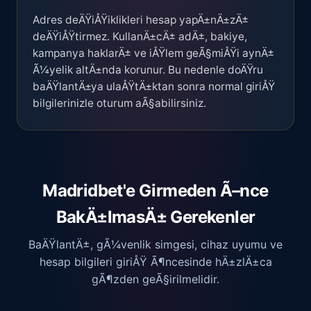
Adres deÄŸiÅŸiklikleri hesap yapÄ±nÄ±zÄ±
deÄŸiÅŸtirmez. KullanÄ±cÄ± adÄ±, bakiye,
kampanya haklarÄ± ve iÅŸlem geÃ§miÅŸi aynÄ±
Ã¼yelik altÄ±nda korunur. Bu nedenle doÄŸru
baÄŸlantÄ±ya ulaÅŸtÄ±ktan sonra normal giriÅŸ
bilgilerinizle oturum aÃ§abilirsiniz.
Madridbet'e Girmeden Ã–nce
BakÄ±lmasÄ± Gerekenler
BaÄŸlantÄ±, gÃ¼venlik simgesi, cihaz uyumu ve
hesap bilgileri giriÅŸ Ã¶ncesinde hÄ±zlÄ±ca
gÃ¶zden geÃ§irilmelidir.