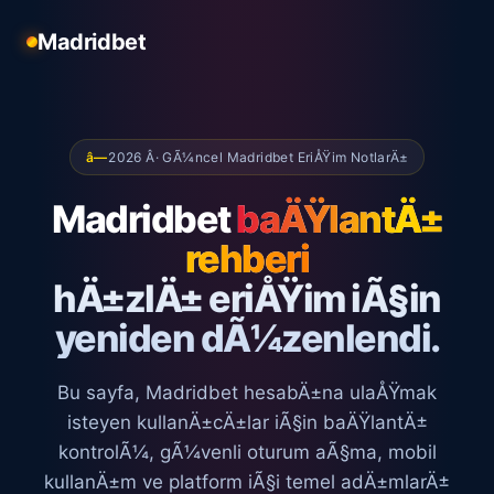
Madridbet
â—
2026 Â· GÃ¼ncel Madridbet EriÅŸim NotlarÄ±
Madridbet
baÄŸlantÄ±
rehberi
hÄ±zlÄ± eriÅŸim iÃ§in
yeniden dÃ¼zenlendi.
Bu sayfa, Madridbet hesabÄ±na ulaÅŸmak
isteyen kullanÄ±cÄ±lar iÃ§in baÄŸlantÄ±
kontrolÃ¼, gÃ¼venli oturum aÃ§ma, mobil
kullanÄ±m ve platform iÃ§i temel adÄ±mlarÄ±