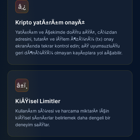
â‚¿
Kripto yatÄ±rÄ±m onayÄ±
YatÄ±rÄ±m ve Ã§ekimde doÄŸru aÄŸÄ±, cÃ¼zdan
adresini, tutarÄ± ve iÅŸlem Ã¶zÃ¼nÃ¼ (tx) onay
ekranÄ±nda tekrar kontrol edin; aÄŸ uyumsuzluÄŸu
geri dÃ¶nÃ¼ÅŸÃ¼ olmayan kayÄ±plara yol aÃ§abilir.
â±ï¸
KiÅŸisel Limitler
KullanÄ±m sÃ¼resi ve harcama miktarÄ± iÃ§in
kiÅŸisel sÄ±nÄ±rlar belirlemek daha dengeli bir
deneyim saÄŸlar.