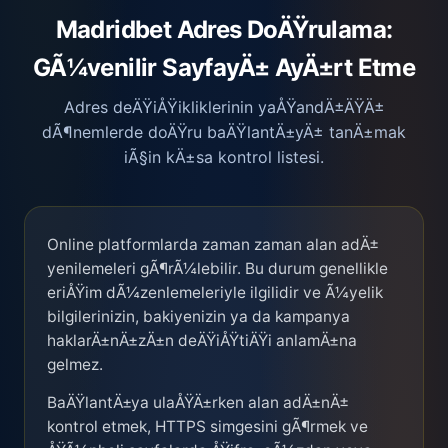
Madridbet Adres DoÄŸrulama:
GÃ¼venilir SayfayÄ± AyÄ±rt Etme
Adres deÄŸiÅŸikliklerinin yaÅŸandÄ±ÄŸÄ±
dÃ¶nemlerde doÄŸru baÄŸlantÄ±yÄ± tanÄ±mak
iÃ§in kÄ±sa kontrol listesi.
Online platformlarda zaman zaman alan adÄ±
yenilemeleri gÃ¶rÃ¼lebilir. Bu durum genellikle
eriÅŸim dÃ¼zenlemeleriyle ilgilidir ve Ã¼yelik
bilgilerinizin, bakiyenizin ya da kampanya
haklarÄ±nÄ±zÄ±n deÄŸiÅŸtiÄŸi anlamÄ±na
gelmez.
BaÄŸlantÄ±ya ulaÅŸÄ±rken alan adÄ±nÄ±
kontrol etmek, HTTPS simgesini gÃ¶rmek ve