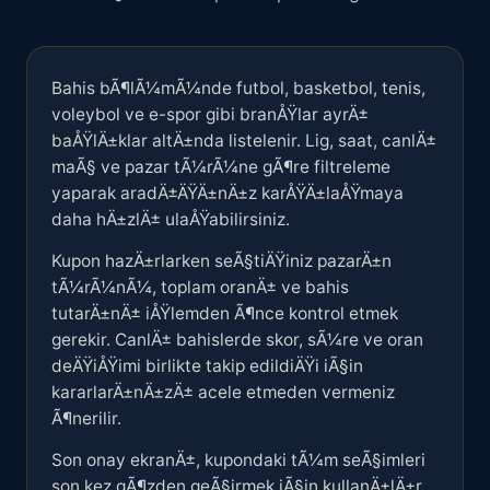
Bahis bÃ¶lÃ¼mÃ¼nde futbol, basketbol, tenis,
voleybol ve e-spor gibi branÅŸlar ayrÄ±
baÅŸlÄ±klar altÄ±nda listelenir. Lig, saat, canlÄ±
maÃ§ ve pazar tÃ¼rÃ¼ne gÃ¶re filtreleme
yaparak aradÄ±ÄŸÄ±nÄ±z karÅŸÄ±laÅŸmaya
daha hÄ±zlÄ± ulaÅŸabilirsiniz.
Kupon hazÄ±rlarken seÃ§tiÄŸiniz pazarÄ±n
tÃ¼rÃ¼nÃ¼, toplam oranÄ± ve bahis
tutarÄ±nÄ± iÅŸlemden Ã¶nce kontrol etmek
gerekir. CanlÄ± bahislerde skor, sÃ¼re ve oran
deÄŸiÅŸimi birlikte takip edildiÄŸi iÃ§in
kararlarÄ±nÄ±zÄ± acele etmeden vermeniz
Ã¶nerilir.
Son onay ekranÄ±, kupondaki tÃ¼m seÃ§imleri
son kez gÃ¶zden geÃ§irmek iÃ§in kullanÄ±lÄ±r.