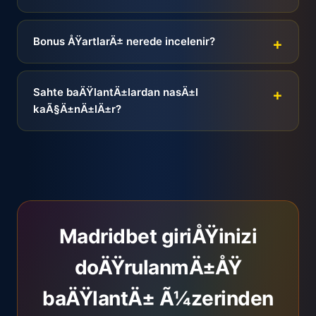
Bonus ÅŸartlarÄ± nerede incelenir?
Sahte baÄŸlantÄ±lardan nasÄ±l
kaÃ§Ä±nÄ±lÄ±r?
Madridbet giriÅŸinizi
doÄŸrulanmÄ±ÅŸ
baÄŸlantÄ± Ã¼zerinden