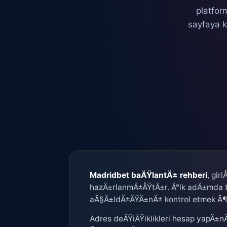
platfor
sayfaya 
Madridbet baÄŸlantÄ± rehberi
, gir
hazÄ±rlanmÄ±ÅŸtÄ±r. Ä°lk adÄ±mda
aÃ§Ä±ldÄ±ÄŸÄ±nÄ± kontrol etmek Ã¶n
Adres deÄŸiÅŸiklikleri hesap yapÄ±