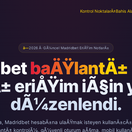
Kontrol NoktalarÄ±
Bahis A
â—
2026 Â· GÃ¼ncel Madridbet EriÅŸim NotlarÄ±
dbet
baÄŸlantÄ± 
± eriÅŸim iÃ§in 
dÃ¼zenlendi.
a, Madridbet hesabÄ±na ulaÅŸmak isteyen kullanÄ±cÄ±l
ntÄ± kontrolÃ¼, gÃ¼venli oturum aÃ§ma, mobil kulla