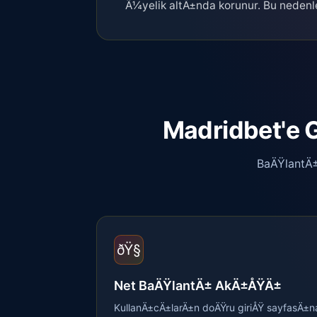
Ã¼yelik altÄ±nda korunur. Bu nedenle
Madridbet'e 
BaÄŸlantÄ±
ðŸ§­
Net BaÄŸlantÄ± AkÄ±ÅŸÄ±
KullanÄ±cÄ±larÄ±n doÄŸru giriÅŸ sayfasÄ±n