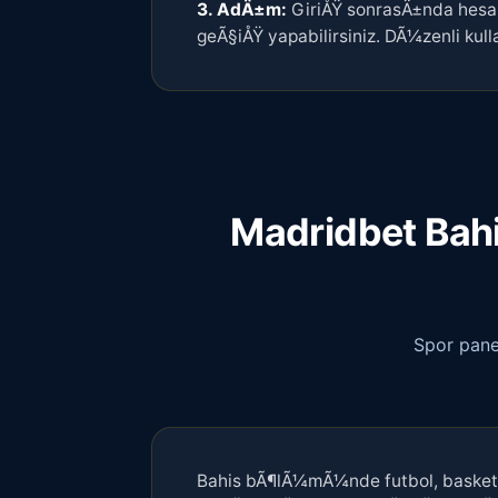
3. AdÄ±m:
GiriÅŸ sonrasÄ±nda hesab
geÃ§iÅŸ yapabilirsiniz. DÃ¼zenli kul
Madridbet Bah
Spor pane
Bahis bÃ¶lÃ¼mÃ¼nde futbol, basketbol