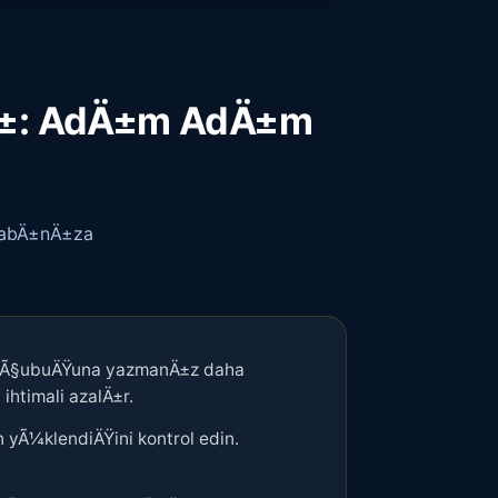
Ä±: AdÄ±m AdÄ±m
sabÄ±nÄ±za
Ä± Ã§ubuÄŸuna yazmanÄ±z daha
htimali azalÄ±r.
yÃ¼klendiÄŸini kontrol edin.