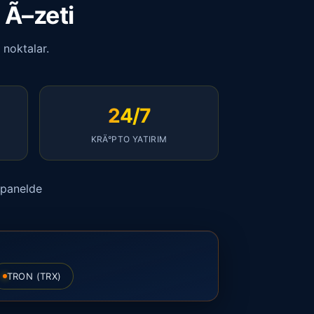
Ã–zeti
noktalar.
24/7
KRÄ°PTO YATIRIM
 panelde
TRON (TRX)