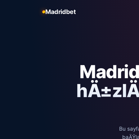
Madridbet
Madri
hÄ±zlÄ
Bu sayf
baÄŸla