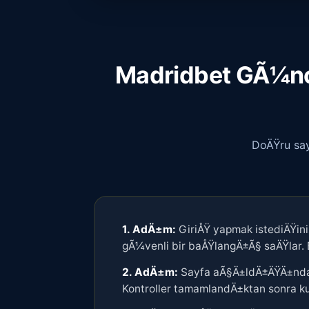
Madridbet GÃ¼n
DoÄŸru sa
1. AdÄ±m:
GiriÅŸ yapmak istediÄŸi
gÃ¼venli bir baÅŸlangÄ±Ã§ saÄŸlar.
2. AdÄ±m:
Sayfa aÃ§Ä±ldÄ±ÄŸÄ±nda k
Kontroller tamamlandÄ±ktan sonra kul