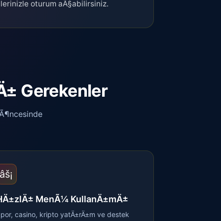
rinizle oturum aÃ§abilirsiniz.
Ä± Gerekenler
 Ã¶ncesinde
âš¡
HÄ±zlÄ± MenÃ¼ KullanÄ±mÄ±
por, casino, kripto yatÄ±rÄ±m ve destek