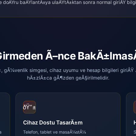
 doÄŸru baÄŸlantÄ±ya ulaÅŸtÄ±ktan sonra normal giriÅŸ bilgile
Girmeden Ã–nce BakÄ±lmas
, gÃ¼venlik simgesi, cihaz uyumu ve hesap bilgileri giriÅŸ
hÄ±zlÄ±ca gÃ¶zden geÃ§irilmelidir.
ðŸ“±
Cihaz Dostu TasarÄ±m
a
Telefon, tablet ve masaÃ¼stÃ¼
S