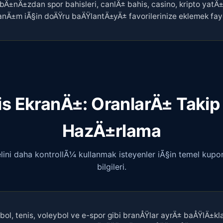
Ä±nÄ±zdan spor bahisleri, canlÄ± bahis, casino, kripto yat
lanÄ±m iÃ§in doÄŸru baÄŸlantÄ±yÄ± favorilerinize eklemek fay
is EkranÄ±: OranlarÄ± Takip
HazÄ±rlama
lini daha kontrollÃ¼ kullanmak isteyenler iÃ§in temel kupo
bilgileri.
, tenis, voleybol ve e-spor gibi branÅŸlar ayrÄ± baÅŸlÄ±klar a