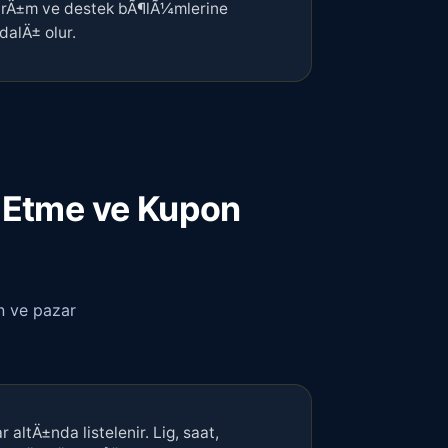
Ä±rÄ±m ve destek bÃ¶lÃ¼mlerine
dalÄ± olur.
 Etme ve Kupon
n ve pazar
ltÄ±nda listelenir. Lig, saat,