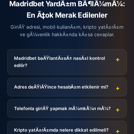
Madridbet YardÄ±m BÃ¶lÃ¼mÃ¼:
En Ã‡ok Merak Edilenler
GiriÅŸ adresi, mobil kullanÄ±m, kripto yatÄ±rÄ±m
ve gÃ¼venlik hakkÄ±nda kÄ±sa cevaplar.
Madridbet baÄŸlantÄ±sÄ± nasÄ±l kontrol
edilir?
Adres deÄŸiÅŸince hesabÄ±m etkilenir mi?
Telefonla giriÅŸ yapmak mÃ¼mkÃ¼n mÃ¼?
Kripto yatÄ±rÄ±mda nelere dikkat edilmeli?