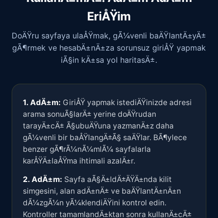
EriÅŸim
DoÄŸru sayfaya ulaÅŸmak, gÃ¼venli baÄŸlantÄ±yÄ±
gÃ¶rmek ve hesabÄ±nÄ±za sorunsuz giriÅŸ yapmak
iÃ§in kÄ±sa yol haritasÄ±.
1. AdÄ±m:
GiriÅŸ yapmak istediÄŸinizde adresi
arama sonuÃ§larÄ± yerine doÄŸrudan
tarayÄ±cÄ± Ã§ubuÄŸuna yazmanÄ±z daha
gÃ¼venli bir baÅŸlangÄ±Ã§ saÄŸlar. BÃ¶ylece
benzer gÃ¶rÃ¼nÃ¼mlÃ¼ sayfalarla
karÅŸÄ±laÅŸma ihtimali azalÄ±r.
2. AdÄ±m:
Sayfa aÃ§Ä±ldÄ±ÄŸÄ±nda kilit
simgesini, alan adÄ±nÄ± ve baÄŸlantÄ±nÄ±n
dÃ¼zgÃ¼n yÃ¼klendiÄŸini kontrol edin.
Kontroller tamamlandÄ±ktan sonra kullanÄ±cÄ±