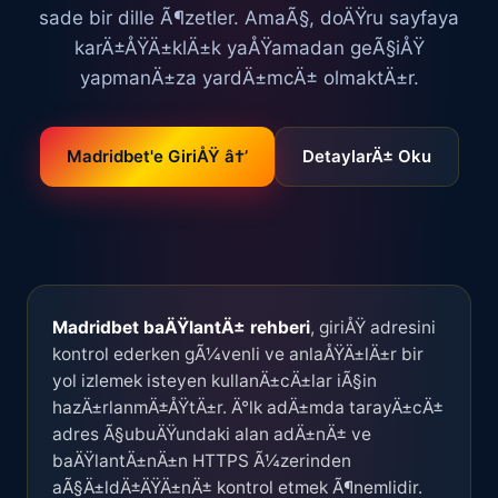
sade bir dille Ã¶zetler. AmaÃ§, doÄŸru sayfaya
karÄ±ÅŸÄ±klÄ±k yaÅŸamadan geÃ§iÅŸ
yapmanÄ±za yardÄ±mcÄ± olmaktÄ±r.
Madridbet'e GiriÅŸ â†’
DetaylarÄ± Oku
Madridbet baÄŸlantÄ± rehberi
, giriÅŸ adresini
kontrol ederken gÃ¼venli ve anlaÅŸÄ±lÄ±r bir
yol izlemek isteyen kullanÄ±cÄ±lar iÃ§in
hazÄ±rlanmÄ±ÅŸtÄ±r. Ä°lk adÄ±mda tarayÄ±cÄ±
adres Ã§ubuÄŸundaki alan adÄ±nÄ± ve
baÄŸlantÄ±nÄ±n HTTPS Ã¼zerinden
aÃ§Ä±ldÄ±ÄŸÄ±nÄ± kontrol etmek Ã¶nemlidir.