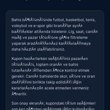
Bahis bÃ¶lÃ¼mÃ¼nde futbol, basketbol, tenis,
voleybol ve e-spor gibi branÅŸlar ayrÄ±
baÅŸlÄ±klar altÄ±nda listelenir. Lig, saat, canlÄ±
maÃ§ ve pazar tÃ¼rÃ¼ne gÃ¶re filtreleme
yaparak aradÄ±ÄŸÄ±nÄ±z karÅŸÄ±laÅŸmaya
daha hÄ±zlÄ± ulaÅŸabilirsiniz.
Kupon hazÄ±rlarken seÃ§tiÄŸiniz pazarÄ±n
tÃ¼rÃ¼nÃ¼, toplam oranÄ± ve bahis
tutarÄ±nÄ± iÅŸlemden Ã¶nce kontrol etmek
gerekir. CanlÄ± bahislerde skor, sÃ¼re ve oran
deÄŸiÅŸimi birlikte takip edildiÄŸi iÃ§in
kararlarÄ±nÄ±zÄ± acele etmeden vermeniz
Ã¶nerilir.
Son onay ekranÄ±, kupondaki tÃ¼m seÃ§imleri
son kez gÃ¶zden geÃ§irmek iÃ§in kullanÄ±lÄ±r.