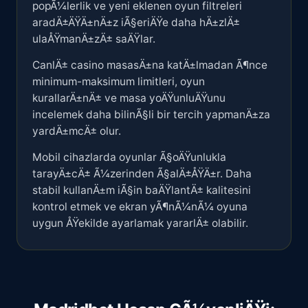
popÃ¼lerlik ve yeni eklenen oyun filtreleri
aradÄ±ÄŸÄ±nÄ±z iÃ§eriÄŸe daha hÄ±zlÄ±
ulaÅŸmanÄ±zÄ± saÄŸlar.
CanlÄ± casino masasÄ±na katÄ±lmadan Ã¶nce
minimum-maksimum limitleri, oyun
kurallarÄ±nÄ± ve masa yoÄŸunluÄŸunu
incelemek daha bilinÃ§li bir tercih yapmanÄ±za
yardÄ±mcÄ± olur.
Mobil cihazlarda oyunlar Ã§oÄŸunlukla
tarayÄ±cÄ± Ã¼zerinden Ã§alÄ±ÅŸÄ±r. Daha
stabil kullanÄ±m iÃ§in baÄŸlantÄ± kalitesini
kontrol etmek ve ekran yÃ¶nÃ¼nÃ¼ oyuna
uygun ÅŸekilde ayarlamak yararlÄ± olabilir.