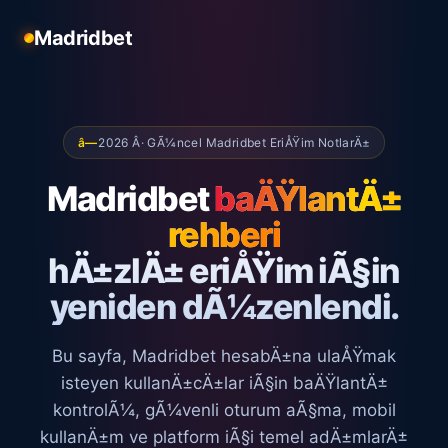
Madridbet
â—
2026 Â· GÃ¼ncel Madridbet EriÅŸim NotlarÄ±
Madridbet
baÄŸlantÄ±
rehberi
hÄ±zlÄ± eriÅŸim iÃ§in
yeniden dÃ¼zenlendi.
Bu sayfa, Madridbet hesabÄ±na ulaÅŸmak
isteyen kullanÄ±cÄ±lar iÃ§in baÄŸlantÄ±
kontrolÃ¼, gÃ¼venli oturum aÃ§ma, mobil
kullanÄ±m ve platform iÃ§i temel adÄ±mlarÄ±