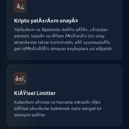
â‚¿
Kripto yatÄ±rÄ±m onayÄ±
YatÄ±rÄ±m ve Ã§ekimde doÄŸru aÄŸÄ±, cÃ¼zdan
adresini, tutarÄ± ve iÅŸlem Ã¶zÃ¼nÃ¼ (tx) onay
ekranÄ±nda tekrar kontrol edin; aÄŸ uyumsuzluÄŸu
geri dÃ¶nÃ¼ÅŸÃ¼ olmayan kayÄ±plara yol aÃ§abilir.
â±ï¸
KiÅŸisel Limitler
KullanÄ±m sÃ¼resi ve harcama miktarÄ± iÃ§in
kiÅŸisel sÄ±nÄ±rlar belirlemek daha dengeli bir
deneyim saÄŸlar.