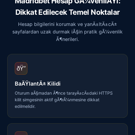
Madridbet Hesap GÃ¼venliÄŸi:
Dikkat Edilecek Temel Noktalar
Hesap bilgilerini korumak ve yanÄ±ltÄ±cÄ±
sayfalardan uzak durmak iÃ§in pratik gÃ¼venlik
Ã¶nerileri.
ðŸ”
BaÄŸlantÄ± Kilidi
Oturum aÃ§madan Ã¶nce tarayÄ±cÄ±daki HTTPS
kilit simgesinin aktif gÃ¶rÃ¼nmesine dikkat
edilmelidir.