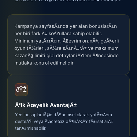
Kampanya sayfasÄ±nda yer alan bonuslarÄ±n
her biri farklÄ± koÅŸullara sahip olabilir.
Minimum yatÄ±rÄ±m, Ã§evrim oranÄ±, geÃ§erli
oyun tÃ¼rleri, sÃ¼re sÄ±nÄ±rÄ± ve maksimum
kazanÃ§ limiti gibi detaylar iÅŸlem Ã¶ncesinde
mutlaka kontrol edilmelidir.
ðŸŽ
Ä°lk Ãœyelik AvantajÄ±
Yeni hesaplar iÃ§in dÃ¶nemsel olarak yatÄ±rÄ±m
desteÄŸi veya Ã¼cretsiz dÃ¶nÃ¼ÅŸ fÄ±rsatlarÄ±
tanÄ±mlanabilir.