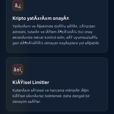
â‚¿
Kripto yatÄ±rÄ±m onayÄ±
YatÄ±rÄ±m ve Ã§ekimde doÄŸru aÄŸÄ±, cÃ¼zdan
adresini, tutarÄ± ve iÅŸlem Ã¶zÃ¼nÃ¼ (tx) onay
ekranÄ±nda tekrar kontrol edin; aÄŸ uyumsuzluÄŸu
geri dÃ¶nÃ¼ÅŸÃ¼ olmayan kayÄ±plara yol aÃ§abilir.
â±ï¸
KiÅŸisel Limitler
KullanÄ±m sÃ¼resi ve harcama miktarÄ± iÃ§in
kiÅŸisel sÄ±nÄ±rlar belirlemek daha dengeli bir
deneyim saÄŸlar.