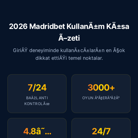
2026 Madridbet KullanÄ±m KÄ±sa
Ã–zeti
GiriÅŸ deneyiminde kullanÄ±cÄ±larÄ±n en Ã§ok
dikkat ettiÄŸi temel noktalar.
7/24
3000+
BAÄžLANTI
OYUN Ä°Ã‡ERÄ°ÄžÄ°
KONTROLÃœ
4.8â˜…
24/7