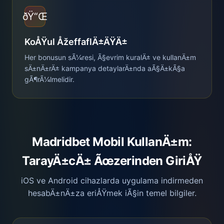
ðŸ“Œ
KoÅŸul ÅžeffaflÄ±ÄŸÄ±
Her bonusun sÃ¼resi, Ã§evrim kuralÄ± ve kullanÄ±m
sÄ±nÄ±rÄ± kampanya detaylarÄ±nda aÃ§Ä±kÃ§a
gÃ¶rÃ¼lmelidir.
Madridbet Mobil KullanÄ±m:
TarayÄ±cÄ± Ãœzerinden GiriÅŸ
iOS ve Android cihazlarda uygulama indirmeden
hesabÄ±nÄ±za eriÅŸmek iÃ§in temel bilgiler.