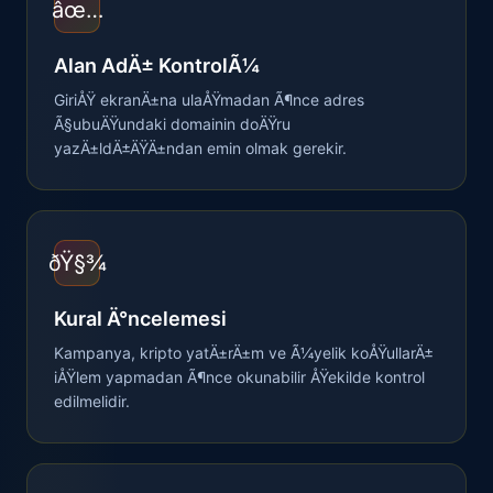
âœ…
Alan AdÄ± KontrolÃ¼
GiriÅŸ ekranÄ±na ulaÅŸmadan Ã¶nce adres
Ã§ubuÄŸundaki domainin doÄŸru
yazÄ±ldÄ±ÄŸÄ±ndan emin olmak gerekir.
ðŸ§¾
Kural Ä°ncelemesi
Kampanya, kripto yatÄ±rÄ±m ve Ã¼yelik koÅŸullarÄ±
iÅŸlem yapmadan Ã¶nce okunabilir ÅŸekilde kontrol
edilmelidir.