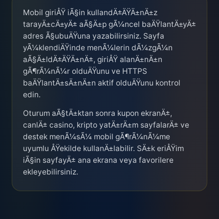
Mobil giriÅŸ iÃ§in kullandÄ±ÄŸÄ±nÄ±z
tarayÄ±cÄ±yÄ± aÃ§Ä±p gÃ¼ncel baÄŸlantÄ±yÄ±
adres Ã§ubuÄŸuna yazabilirsiniz. Sayfa
yÃ¼klendiÄŸinde menÃ¼lerin dÃ¼zgÃ¼n
aÃ§Ä±ldÄ±ÄŸÄ±nÄ±, giriÅŸ alanÄ±nÄ±n
gÃ¶rÃ¼nÃ¼r olduÄŸunu ve HTTPS
baÄŸlantÄ±sÄ±nÄ±n aktif olduÄŸunu kontrol
edin.
Oturum aÃ§tÄ±ktan sonra kupon ekranÄ±,
canlÄ± casino, kripto yatÄ±rÄ±m sayfalarÄ± ve
destek menÃ¼sÃ¼ mobil gÃ¶rÃ¼nÃ¼me
uyumlu ÅŸekilde kullanÄ±labilir. SÄ±k eriÅŸim
iÃ§in sayfayÄ± ana ekrana veya favorilere
ekleyebilirsiniz.