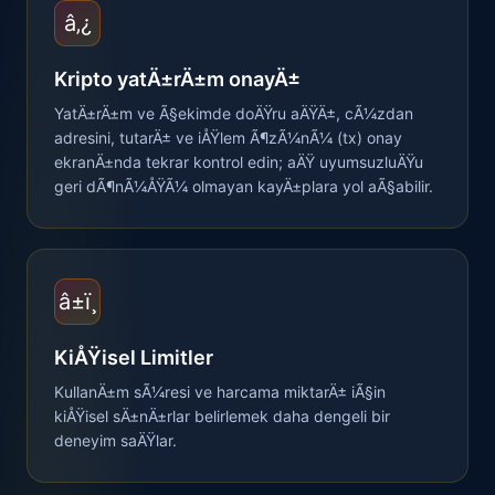
â‚¿
Kripto yatÄ±rÄ±m onayÄ±
YatÄ±rÄ±m ve Ã§ekimde doÄŸru aÄŸÄ±, cÃ¼zdan
adresini, tutarÄ± ve iÅŸlem Ã¶zÃ¼nÃ¼ (tx) onay
ekranÄ±nda tekrar kontrol edin; aÄŸ uyumsuzluÄŸu
geri dÃ¶nÃ¼ÅŸÃ¼ olmayan kayÄ±plara yol aÃ§abilir.
â±ï¸
KiÅŸisel Limitler
KullanÄ±m sÃ¼resi ve harcama miktarÄ± iÃ§in
kiÅŸisel sÄ±nÄ±rlar belirlemek daha dengeli bir
deneyim saÄŸlar.