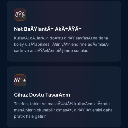
ðŸ§­
Net BaÄŸlantÄ± AkÄ±ÅŸÄ±
KullanÄ±cÄ±larÄ±n doÄŸru giriÅŸ sayfasÄ±na daha
kolay ulaÅŸabilmesi iÃ§in yÃ¶nlendirme adÄ±mlarÄ±
sade ve anlaÅŸÄ±lÄ±r biÃ§imde sunulur.
ðŸ“±
Cihaz Dostu TasarÄ±m
Telefon, tablet ve masaÃ¼stÃ¼ kullanÄ±mlarÄ±nda
menÃ¼lerin okunabilir olmasÄ±, giriÅŸ iÅŸlemini daha
pratik hale getirir.