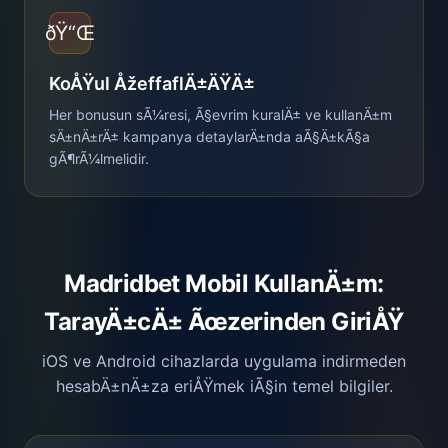
ðŸ“Œ
KoÅŸul ÅžeffaflÄ±ÄŸÄ±
Her bonusun sÃ¼resi, Ã§evrim kuralÄ± ve kullanÄ±m
sÄ±nÄ±rÄ± kampanya detaylarÄ±nda aÃ§Ä±kÃ§a
gÃ¶rÃ¼lmelidir.
Madridbet Mobil KullanÄ±m:
TarayÄ±cÄ± Ãœzerinden GiriÅŸ
iOS ve Android cihazlarda uygulama indirmeden
hesabÄ±nÄ±za eriÅŸmek iÃ§in temel bilgiler.