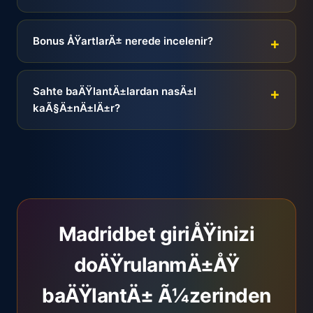
Bonus ÅŸartlarÄ± nerede incelenir?
Sahte baÄŸlantÄ±lardan nasÄ±l
kaÃ§Ä±nÄ±lÄ±r?
Madridbet giriÅŸinizi
doÄŸrulanmÄ±ÅŸ
baÄŸlantÄ± Ã¼zerinden