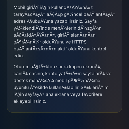
Mobil giriÅŸ iÃ§in kullandÄ±ÄŸÄ±nÄ±z
tarayÄ±cÄ±yÄ± aÃ§Ä±p gÃ¼ncel baÄŸlantÄ±yÄ±
adres Ã§ubuÄŸuna yazabilirsiniz. Sayfa
yÃ¼klendiÄŸinde menÃ¼lerin dÃ¼zgÃ¼n
aÃ§Ä±ldÄ±ÄŸÄ±nÄ±, giriÅŸ alanÄ±nÄ±n
gÃ¶rÃ¼nÃ¼r olduÄŸunu ve HTTPS
baÄŸlantÄ±sÄ±nÄ±n aktif olduÄŸunu kontrol
edin.
Oturum aÃ§tÄ±ktan sonra kupon ekranÄ±,
canlÄ± casino, kripto yatÄ±rÄ±m sayfalarÄ± ve
destek menÃ¼sÃ¼ mobil gÃ¶rÃ¼nÃ¼me
uyumlu ÅŸekilde kullanÄ±labilir. SÄ±k eriÅŸim
iÃ§in sayfayÄ± ana ekrana veya favorilere
ekleyebilirsiniz.