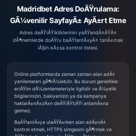
Madridbet Adres DoÄŸrulama:
GÃ¼venilir SayfayÄ± AyÄ±rt Etme
Adres deÄŸiÅŸikliklerinin yaÅŸandÄ±ÄŸÄ±
dÃ¶nemlerde doÄŸru baÄŸlantÄ±yÄ± tanÄ±mak
iÃ§in kÄ±sa kontrol listesi.
Online platformlarda zaman zaman alan adÄ±
yenilemeleri gÃ¶rÃ¼lebilir. Bu durum genellikle
eriÅŸim dÃ¼zenlemeleriyle ilgilidir ve Ã¼yelik
bilgilerinizin, bakiyenizin ya da kampanya
haklarÄ±nÄ±zÄ±n deÄŸiÅŸtiÄŸi anlamÄ±na
gelmez.
BaÄŸlantÄ±ya ulaÅŸÄ±rken alan adÄ±nÄ±
kontrol etmek, HTTPS simgesini gÃ¶rmek ve