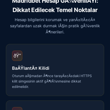
Madridbet Hesap GÃ¼venliÄŸi:
Dikkat Edilecek Temel Noktalar
Hesap bilgilerini korumak ve yanÄ±ltÄ±cÄ±
sayfalardan uzak durmak iÃ§in pratik gÃ¼venlik
Ã¶nerileri.
ðŸ”
BaÄŸlantÄ± Kilidi
Oturum aÃ§madan Ã¶nce tarayÄ±cÄ±daki HTTPS
kilit simgesinin aktif gÃ¶rÃ¼nmesine dikkat
edilmelidir.