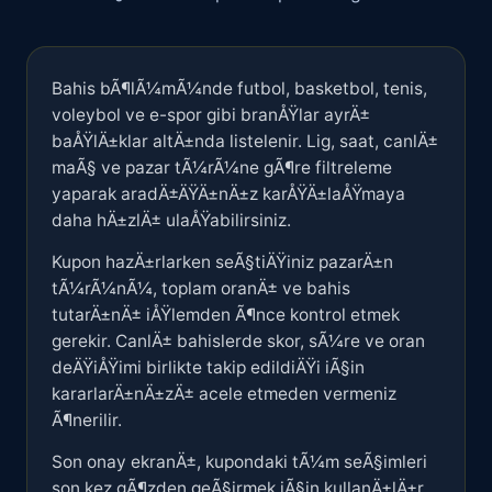
Bahis bÃ¶lÃ¼mÃ¼nde futbol, basketbol, tenis,
voleybol ve e-spor gibi branÅŸlar ayrÄ±
baÅŸlÄ±klar altÄ±nda listelenir. Lig, saat, canlÄ±
maÃ§ ve pazar tÃ¼rÃ¼ne gÃ¶re filtreleme
yaparak aradÄ±ÄŸÄ±nÄ±z karÅŸÄ±laÅŸmaya
daha hÄ±zlÄ± ulaÅŸabilirsiniz.
Kupon hazÄ±rlarken seÃ§tiÄŸiniz pazarÄ±n
tÃ¼rÃ¼nÃ¼, toplam oranÄ± ve bahis
tutarÄ±nÄ± iÅŸlemden Ã¶nce kontrol etmek
gerekir. CanlÄ± bahislerde skor, sÃ¼re ve oran
deÄŸiÅŸimi birlikte takip edildiÄŸi iÃ§in
kararlarÄ±nÄ±zÄ± acele etmeden vermeniz
Ã¶nerilir.
Son onay ekranÄ±, kupondaki tÃ¼m seÃ§imleri
son kez gÃ¶zden geÃ§irmek iÃ§in kullanÄ±lÄ±r.