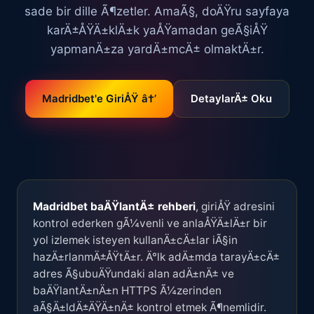
sade bir dille Ã¶zetler. AmaÃ§, doÄŸru sayfaya
karÄ±ÅŸÄ±klÄ±k yaÅŸamadan geÃ§iÅŸ
yapmanÄ±za yardÄ±mcÄ± olmaktÄ±r.
Madridbet'e GiriÅŸ â†’
DetaylarÄ± Oku
Madridbet baÄŸlantÄ± rehberi
, giriÅŸ adresini
kontrol ederken gÃ¼venli ve anlaÅŸÄ±lÄ±r bir
yol izlemek isteyen kullanÄ±cÄ±lar iÃ§in
hazÄ±rlanmÄ±ÅŸtÄ±r. Ä°lk adÄ±mda tarayÄ±cÄ±
adres Ã§ubuÄŸundaki alan adÄ±nÄ± ve
baÄŸlantÄ±nÄ±n HTTPS Ã¼zerinden
aÃ§Ä±ldÄ±ÄŸÄ±nÄ± kontrol etmek Ã¶nemlidir.