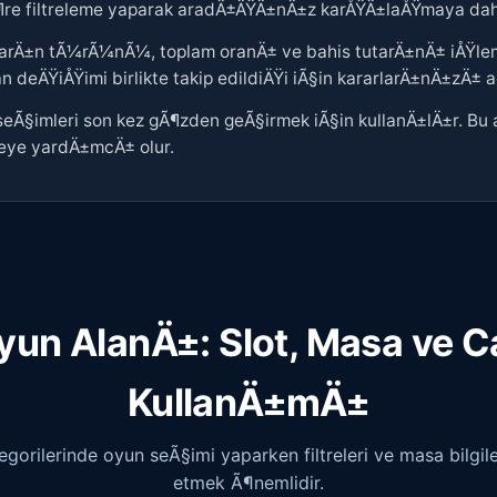
e filtreleme yaparak aradÄ±ÄŸÄ±nÄ±z karÅŸÄ±laÅŸmaya daha 
zarÄ±n tÃ¼rÃ¼nÃ¼, toplam oranÄ± ve bahis tutarÄ±nÄ± iÅŸlem
n deÄŸiÅŸimi birlikte takip edildiÄŸi iÃ§in kararlarÄ±nÄ±zÄ± 
eÃ§imleri son kez gÃ¶zden geÃ§irmek iÃ§in kullanÄ±lÄ±r. B
meye yardÄ±mcÄ± olur.
yun AlanÄ±: Slot, Masa ve C
KullanÄ±mÄ±
gorilerinde oyun seÃ§imi yaparken filtreleri ve masa bilgile
etmek Ã¶nemlidir.