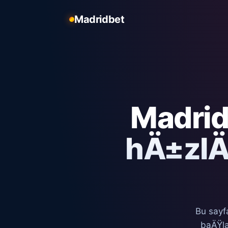
Madridbet
Madri
hÄ±zlÄ
Bu sayf
baÄŸla