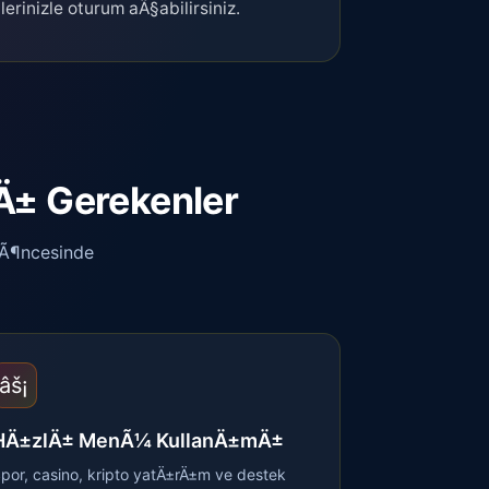
rinizle oturum aÃ§abilirsiniz.
Ä± Gerekenler
 Ã¶ncesinde
âš¡
HÄ±zlÄ± MenÃ¼ KullanÄ±mÄ±
por, casino, kripto yatÄ±rÄ±m ve destek