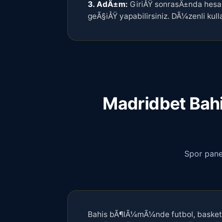
3. AdÄ±m:
GiriÅŸ sonrasÄ±nda hesab
geÃ§iÅŸ yapabilirsiniz. DÃ¼zenli kul
Madridbet Bah
Spor pane
Bahis bÃ¶lÃ¼mÃ¼nde futbol, basketbol