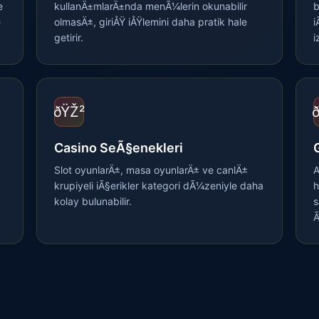
e
kullanÄ±mlarÄ±nda menÃ¼lerin okunabilir
b
e
olmasÄ±, giriÅŸ iÅŸlemini daha pratik hale
i
getirir.
i
ðŸŽ²
ð
Casino SeÃ§enekleri
Slot oyunlarÄ±, masa oyunlarÄ± ve canlÄ±
A
krupiyeli iÃ§erikler kategori dÃ¼zeniyle daha
h
kolay bulunabilir.
s
Ã