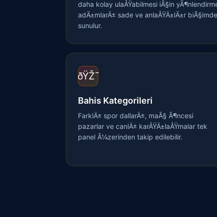
daha kolay ulaÅŸabilmesi iÃ§in yÃ¶nlendirm
adÄ±mlarÄ± sade ve anlaÅŸÄ±lÄ±r biÃ§imd
sunulur.
ðŸŽ¯
Bahis Kategorileri
FarklÄ± spor dallarÄ±, maÃ§ Ã¶ncesi
pazarlar ve canlÄ± karÅŸÄ±laÅŸmalar tek
panel Ã¼zerinden takip edilebilir.