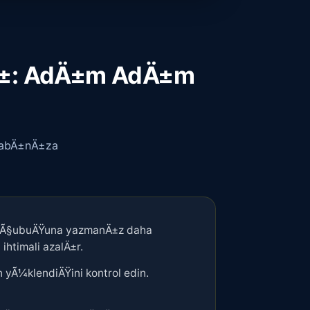
Ä±: AdÄ±m AdÄ±m
sabÄ±nÄ±za
Ä± Ã§ubuÄŸuna yazmanÄ±z daha
htimali azalÄ±r.
yÃ¼klendiÄŸini kontrol edin.