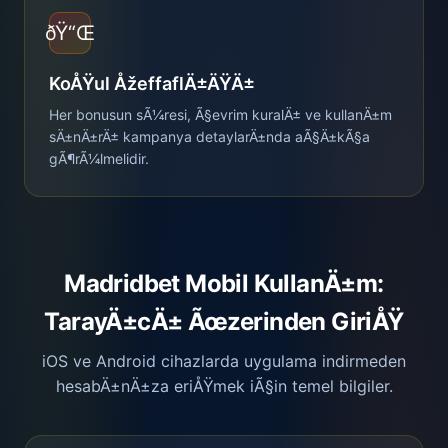
ðŸ“Œ
KoÅŸul ÅžeffaflÄ±ÄŸÄ±
Her bonusun sÃ¼resi, Ã§evrim kuralÄ± ve kullanÄ±m
sÄ±nÄ±rÄ± kampanya detaylarÄ±nda aÃ§Ä±kÃ§a
gÃ¶rÃ¼lmelidir.
Madridbet Mobil KullanÄ±m:
TarayÄ±cÄ± Ãœzerinden GiriÅŸ
iOS ve Android cihazlarda uygulama indirmeden
hesabÄ±nÄ±za eriÅŸmek iÃ§in temel bilgiler.