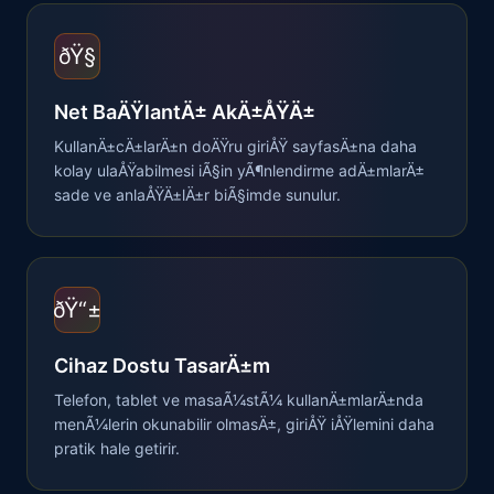
ðŸ§­
Net BaÄŸlantÄ± AkÄ±ÅŸÄ±
KullanÄ±cÄ±larÄ±n doÄŸru giriÅŸ sayfasÄ±na daha
kolay ulaÅŸabilmesi iÃ§in yÃ¶nlendirme adÄ±mlarÄ±
sade ve anlaÅŸÄ±lÄ±r biÃ§imde sunulur.
ðŸ“±
Cihaz Dostu TasarÄ±m
Telefon, tablet ve masaÃ¼stÃ¼ kullanÄ±mlarÄ±nda
menÃ¼lerin okunabilir olmasÄ±, giriÅŸ iÅŸlemini daha
pratik hale getirir.