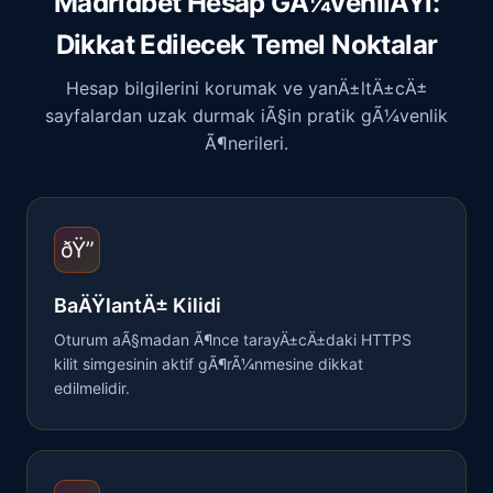
Madridbet Hesap GÃ¼venliÄŸi:
Dikkat Edilecek Temel Noktalar
Hesap bilgilerini korumak ve yanÄ±ltÄ±cÄ±
sayfalardan uzak durmak iÃ§in pratik gÃ¼venlik
Ã¶nerileri.
ðŸ”
BaÄŸlantÄ± Kilidi
Oturum aÃ§madan Ã¶nce tarayÄ±cÄ±daki HTTPS
kilit simgesinin aktif gÃ¶rÃ¼nmesine dikkat
edilmelidir.