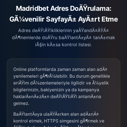
Madridbet Adres DoÄŸrulama:
GÃ¼venilir SayfayÄ± AyÄ±rt Etme
Adres deÄŸiÅŸikliklerinin yaÅŸandÄ±ÄŸÄ±
dÃ¶nemlerde doÄŸru baÄŸlantÄ±yÄ± tanÄ±mak
iÃ§in kÄ±sa kontrol listesi.
Online platformlarda zaman zaman alan adÄ±
yenilemeleri gÃ¶rÃ¼lebilir. Bu durum genellikle
eriÅŸim dÃ¼zenlemeleriyle ilgilidir ve Ã¼yelik
bilgilerinizin, bakiyenizin ya da kampanya
haklarÄ±nÄ±zÄ±n deÄŸiÅŸtiÄŸi anlamÄ±na
gelmez.
BaÄŸlantÄ±ya ulaÅŸÄ±rken alan adÄ±nÄ±
kontrol etmek, HTTPS simgesini gÃ¶rmek ve