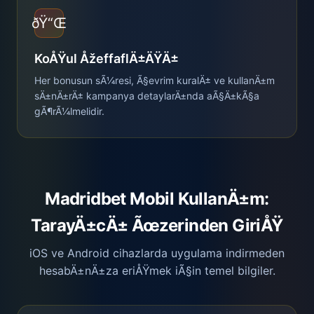
ðŸ“Œ
KoÅŸul ÅžeffaflÄ±ÄŸÄ±
Her bonusun sÃ¼resi, Ã§evrim kuralÄ± ve kullanÄ±m
sÄ±nÄ±rÄ± kampanya detaylarÄ±nda aÃ§Ä±kÃ§a
gÃ¶rÃ¼lmelidir.
Madridbet Mobil KullanÄ±m:
TarayÄ±cÄ± Ãœzerinden GiriÅŸ
iOS ve Android cihazlarda uygulama indirmeden
hesabÄ±nÄ±za eriÅŸmek iÃ§in temel bilgiler.