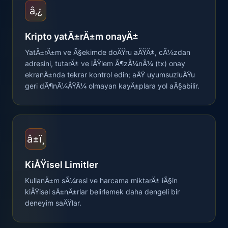
â‚¿
Kripto yatÄ±rÄ±m onayÄ±
YatÄ±rÄ±m ve Ã§ekimde doÄŸru aÄŸÄ±, cÃ¼zdan
adresini, tutarÄ± ve iÅŸlem Ã¶zÃ¼nÃ¼ (tx) onay
ekranÄ±nda tekrar kontrol edin; aÄŸ uyumsuzluÄŸu
geri dÃ¶nÃ¼ÅŸÃ¼ olmayan kayÄ±plara yol aÃ§abilir.
â±ï¸
KiÅŸisel Limitler
KullanÄ±m sÃ¼resi ve harcama miktarÄ± iÃ§in
kiÅŸisel sÄ±nÄ±rlar belirlemek daha dengeli bir
deneyim saÄŸlar.