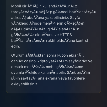
Mobil giriÅŸ iÃ§in kullandÄ±ÄŸÄ±nÄ±z
tarayÄ±cÄ±yÄ± aÃ§Ä±p gÃ¼ncel baÄŸlantÄ±yÄ±
adres Ã§ubuÄŸuna yazabilirsiniz. Sayfa
yÃ¼klendiÄŸinde menÃ¼lerin dÃ¼zgÃ¼n
aÃ§Ä±ldÄ±ÄŸÄ±nÄ±, giriÅŸ alanÄ±nÄ±n
gÃ¶rÃ¼nÃ¼r olduÄŸunu ve HTTPS
baÄŸlantÄ±sÄ±nÄ±n aktif olduÄŸunu kontrol
edin.
Oturum aÃ§tÄ±ktan sonra kupon ekranÄ±,
canlÄ± casino, kripto yatÄ±rÄ±m sayfalarÄ± ve
destek menÃ¼sÃ¼ mobil gÃ¶rÃ¼nÃ¼me
uyumlu ÅŸekilde kullanÄ±labilir. SÄ±k eriÅŸim
iÃ§in sayfayÄ± ana ekrana veya favorilere
ekleyebilirsiniz.