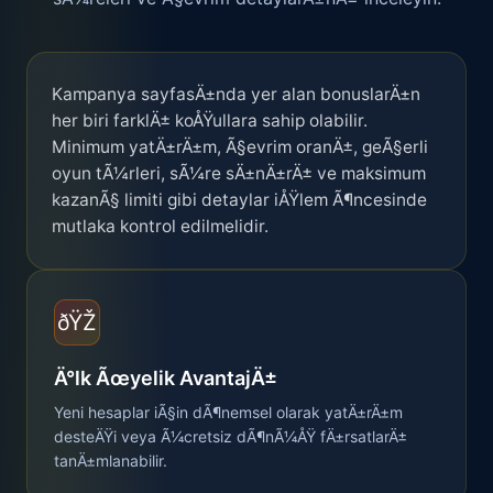
Kampanya sayfasÄ±nda yer alan bonuslarÄ±n
her biri farklÄ± koÅŸullara sahip olabilir.
Minimum yatÄ±rÄ±m, Ã§evrim oranÄ±, geÃ§erli
oyun tÃ¼rleri, sÃ¼re sÄ±nÄ±rÄ± ve maksimum
kazanÃ§ limiti gibi detaylar iÅŸlem Ã¶ncesinde
mutlaka kontrol edilmelidir.
ðŸŽ
Ä°lk Ãœyelik AvantajÄ±
Yeni hesaplar iÃ§in dÃ¶nemsel olarak yatÄ±rÄ±m
desteÄŸi veya Ã¼cretsiz dÃ¶nÃ¼ÅŸ fÄ±rsatlarÄ±
tanÄ±mlanabilir.