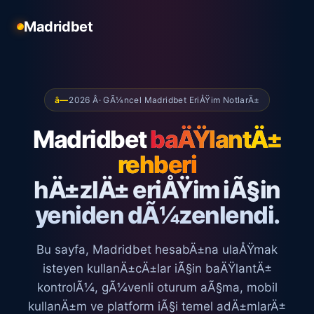
Madridbet
â—
2026 Â· GÃ¼ncel Madridbet EriÅŸim NotlarÄ±
Madridbet
baÄŸlantÄ±
rehberi
hÄ±zlÄ± eriÅŸim iÃ§in
yeniden dÃ¼zenlendi.
Bu sayfa, Madridbet hesabÄ±na ulaÅŸmak
isteyen kullanÄ±cÄ±lar iÃ§in baÄŸlantÄ±
kontrolÃ¼, gÃ¼venli oturum aÃ§ma, mobil
kullanÄ±m ve platform iÃ§i temel adÄ±mlarÄ±