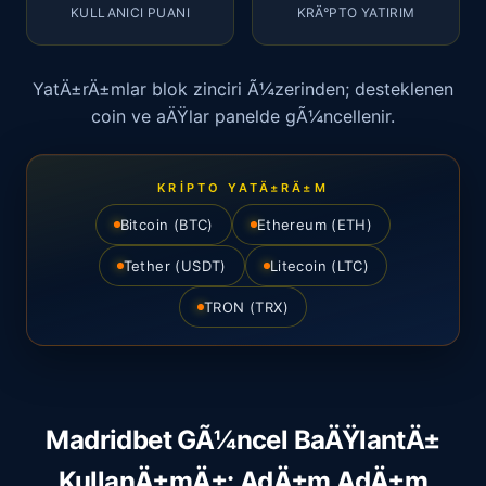
KULLANICI PUANI
KRÄ°PTO YATIRIM
YatÄ±rÄ±mlar blok zinciri Ã¼zerinden; desteklenen
coin ve aÄŸlar panelde gÃ¼ncellenir.
KRIPTO YATÄ±RÄ±M
Bitcoin (BTC)
Ethereum (ETH)
Tether (USDT)
Litecoin (LTC)
TRON (TRX)
Madridbet GÃ¼ncel BaÄŸlantÄ±
KullanÄ±mÄ±: AdÄ±m AdÄ±m