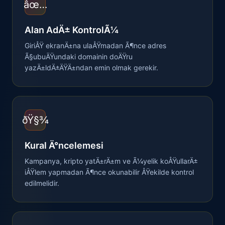
âœ…
Alan AdÄ± KontrolÃ¼
GiriÅŸ ekranÄ±na ulaÅŸmadan Ã¶nce adres
Ã§ubuÄŸundaki domainin doÄŸru
yazÄ±ldÄ±ÄŸÄ±ndan emin olmak gerekir.
ðŸ§¾
Kural Ä°ncelemesi
Kampanya, kripto yatÄ±rÄ±m ve Ã¼yelik koÅŸullarÄ±
iÅŸlem yapmadan Ã¶nce okunabilir ÅŸekilde kontrol
edilmelidir.