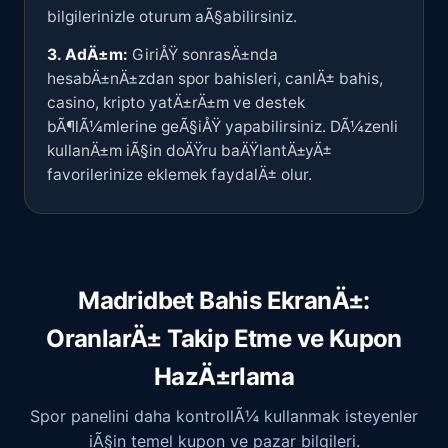
bilgilerinizle oturum aÃ§abilirsiniz.
3. AdÄ±m:
GiriÅŸ sonrasÄ±nda
hesabÄ±nÄ±zdan spor bahisleri, canlÄ± bahis,
casino, kripto yatÄ±rÄ±m ve destek
bÃ¶lÃ¼mlerine geÃ§iÅŸ yapabilirsiniz. DÃ¼zenli
kullanÄ±m iÃ§in doÄŸru baÄŸlantÄ±yÄ±
favorilerinize eklemek faydalÄ± olur.
Madridbet Bahis EkranÄ±:
OranlarÄ± Takip Etme ve Kupon
HazÄ±rlama
Spor panelini daha kontrollÃ¼ kullanmak isteyenler
iÃ§in temel kupon ve pazar bilgileri.