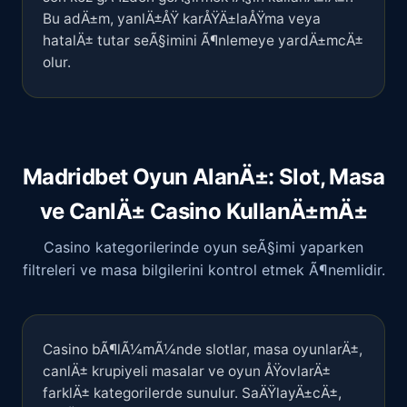
Bu adÄ±m, yanlÄ±ÅŸ karÅŸÄ±laÅŸma veya
hatalÄ± tutar seÃ§imini Ã¶nlemeye yardÄ±mcÄ±
olur.
Madridbet Oyun AlanÄ±: Slot, Masa
ve CanlÄ± Casino KullanÄ±mÄ±
Casino kategorilerinde oyun seÃ§imi yaparken
filtreleri ve masa bilgilerini kontrol etmek Ã¶nemlidir.
Casino bÃ¶lÃ¼mÃ¼nde slotlar, masa oyunlarÄ±,
canlÄ± krupiyeli masalar ve oyun ÅŸovlarÄ±
farklÄ± kategorilerde sunulur. SaÄŸlayÄ±cÄ±,