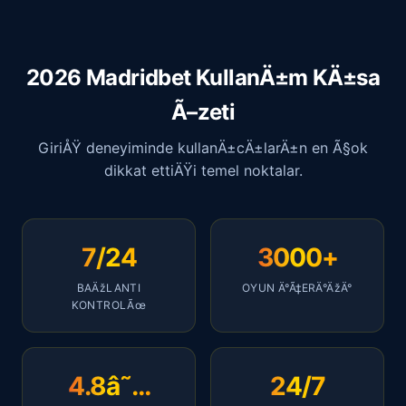
2026 Madridbet KullanÄ±m KÄ±sa
Ã–zeti
GiriÅŸ deneyiminde kullanÄ±cÄ±larÄ±n en Ã§ok
dikkat ettiÄŸi temel noktalar.
7/24
3000+
BAÄžLANTI
OYUN Ä°Ã‡ERÄ°ÄžÄ°
KONTROLÃœ
4.8â˜…
24/7