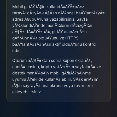
Mobil giriÅŸ iÃ§in kullandÄ±ÄŸÄ±nÄ±z
tarayÄ±cÄ±yÄ± aÃ§Ä±p gÃ¼ncel baÄŸlantÄ±yÄ±
adres Ã§ubuÄŸuna yazabilirsiniz. Sayfa
yÃ¼klendiÄŸinde menÃ¼lerin dÃ¼zgÃ¼n
aÃ§Ä±ldÄ±ÄŸÄ±nÄ±, giriÅŸ alanÄ±nÄ±n
gÃ¶rÃ¼nÃ¼r olduÄŸunu ve HTTPS
baÄŸlantÄ±sÄ±nÄ±n aktif olduÄŸunu kontrol
edin.
Oturum aÃ§tÄ±ktan sonra kupon ekranÄ±,
canlÄ± casino, kripto yatÄ±rÄ±m sayfalarÄ± ve
destek menÃ¼sÃ¼ mobil gÃ¶rÃ¼nÃ¼me
uyumlu ÅŸekilde kullanÄ±labilir. SÄ±k eriÅŸim
iÃ§in sayfayÄ± ana ekrana veya favorilere
ekleyebilirsiniz.