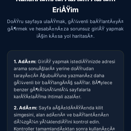
EriÅŸim
DoÄŸru sayfaya ulaÅŸmak, gÃ¼venli baÄŸlantÄ±yÄ±
gÃ¶rmek ve hesabÄ±nÄ±za sorunsuz giriÅŸ yapmak
iÃ§in kÄ±sa yol haritasÄ±.
1. AdÄ±m:
GiriÅŸ yapmak istediÄŸinizde adresi
arama sonuÃ§larÄ± yerine doÄŸrudan
tarayÄ±cÄ± Ã§ubuÄŸuna yazmanÄ±z daha
gÃ¼venli bir baÅŸlangÄ±Ã§ saÄŸlar. BÃ¶ylece
benzer gÃ¶rÃ¼nÃ¼mlÃ¼ sayfalarla
karÅŸÄ±laÅŸma ihtimali azalÄ±r.
2. AdÄ±m:
Sayfa aÃ§Ä±ldÄ±ÄŸÄ±nda kilit
simgesini, alan adÄ±nÄ± ve baÄŸlantÄ±nÄ±n
dÃ¼zgÃ¼n yÃ¼klendiÄŸini kontrol edin.
Kontroller tamamlandÄ±ktan sonra kullanÄ±cÄ±