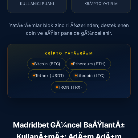
KULLANICI PUANI
KRÄ°PTO YATIRIM
YatÄ±rÄ±mlar blok zinciri Ã¼zerinden; desteklenen
coin ve aÄŸlar panelde gÃ¼ncellenir.
KRIPTO YATÄ±RÄ±M
Bitcoin (BTC)
Ethereum (ETH)
Tether (USDT)
Litecoin (LTC)
TRON (TRX)
Madridbet GÃ¼ncel BaÄŸlantÄ±
KullanÄ±mÄ±: AdÄ±m AdÄ±m