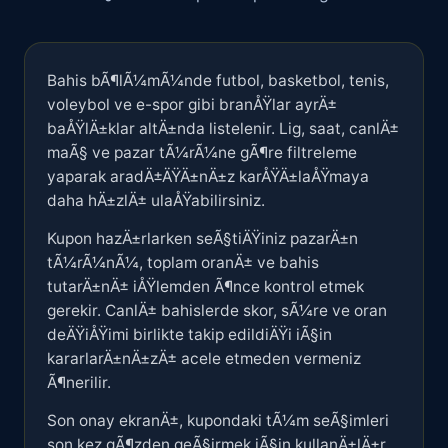
Bahis bÃ¶lÃ¼mÃ¼nde futbol, basketbol, tenis,
voleybol ve e-spor gibi branÅŸlar ayrÄ±
baÅŸlÄ±klar altÄ±nda listelenir. Lig, saat, canlÄ±
maÃ§ ve pazar tÃ¼rÃ¼ne gÃ¶re filtreleme
yaparak aradÄ±ÄŸÄ±nÄ±z karÅŸÄ±laÅŸmaya
daha hÄ±zlÄ± ulaÅŸabilirsiniz.
Kupon hazÄ±rlarken seÃ§tiÄŸiniz pazarÄ±n
tÃ¼rÃ¼nÃ¼, toplam oranÄ± ve bahis
tutarÄ±nÄ± iÅŸlemden Ã¶nce kontrol etmek
gerekir. CanlÄ± bahislerde skor, sÃ¼re ve oran
deÄŸiÅŸimi birlikte takip edildiÄŸi iÃ§in
kararlarÄ±nÄ±zÄ± acele etmeden vermeniz
Ã¶nerilir.
Son onay ekranÄ±, kupondaki tÃ¼m seÃ§imleri
son kez gÃ¶zden geÃ§irmek iÃ§in kullanÄ±lÄ±r.