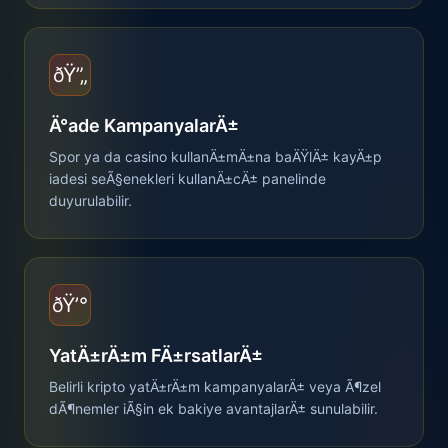
ðŸ”„
Ä°ade KampanyalarÄ±
Spor ya da casino kullanÄ±mÄ±na baÄŸlÄ± kayÄ±p
iadesi seÃ§enekleri kullanÄ±cÄ± panelinde
duyurulabilir.
ðŸ’°
YatÄ±rÄ±m FÄ±rsatlarÄ±
Belirli kripto yatÄ±rÄ±m kampanyalarÄ± veya Ã¶zel
dÃ¶nemler iÃ§in ek bakiye avantajlarÄ± sunulabilir.