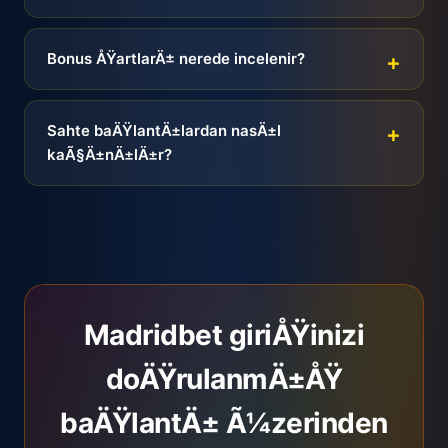
Bonus ÅŸartlarÄ± nerede incelenir?
Sahte baÄŸlantÄ±lardan nasÄ±l
kaÃ§Ä±nÄ±lÄ±r?
Madridbet giriÅŸinizi
doÄŸrulanmÄ±ÅŸ
baÄŸlantÄ± Ã¼zerinden