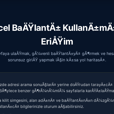
cel BaÄŸlantÄ± KullanÄ±m
EriÅŸim
yfaya ulaÅŸmak, gÃ¼venli baÄŸlantÄ±yÄ± gÃ¶rmek ve he
sorunsuz giriÅŸ yapmak iÃ§in kÄ±sa yol haritasÄ±.
nizde adresi arama sonuÃ§larÄ± yerine doÄŸrudan tarayÄ±c
 BÃ¶ylece benzer gÃ¶rÃ¼nÃ¼mlÃ¼ sayfalarla karÅŸÄ±laÅŸma i
ilit simgesini, alan adÄ±nÄ± ve baÄŸlantÄ±nÄ±n dÃ¼zgÃ¼n 
lanÄ±cÄ± bilgilerinizle oturum aÃ§abilirsiniz.