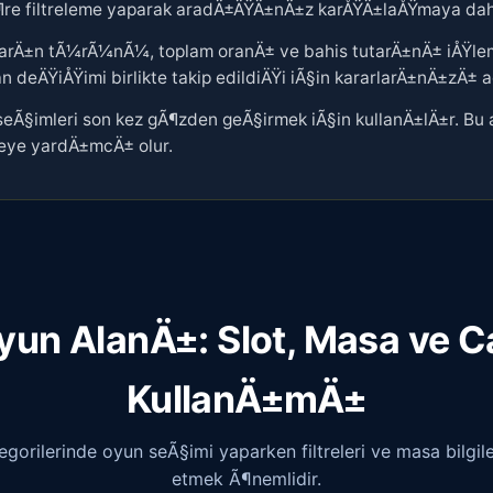
e filtreleme yaparak aradÄ±ÄŸÄ±nÄ±z karÅŸÄ±laÅŸmaya daha 
zarÄ±n tÃ¼rÃ¼nÃ¼, toplam oranÄ± ve bahis tutarÄ±nÄ± iÅŸlem
n deÄŸiÅŸimi birlikte takip edildiÄŸi iÃ§in kararlarÄ±nÄ±zÄ± 
eÃ§imleri son kez gÃ¶zden geÃ§irmek iÃ§in kullanÄ±lÄ±r. B
meye yardÄ±mcÄ± olur.
yun AlanÄ±: Slot, Masa ve C
KullanÄ±mÄ±
gorilerinde oyun seÃ§imi yaparken filtreleri ve masa bilgile
etmek Ã¶nemlidir.