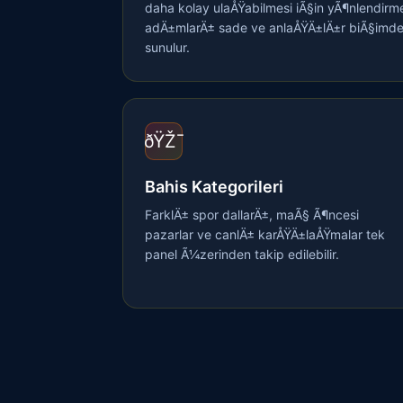
daha kolay ulaÅŸabilmesi iÃ§in yÃ¶nlendirm
adÄ±mlarÄ± sade ve anlaÅŸÄ±lÄ±r biÃ§imd
sunulur.
ðŸŽ¯
Bahis Kategorileri
FarklÄ± spor dallarÄ±, maÃ§ Ã¶ncesi
pazarlar ve canlÄ± karÅŸÄ±laÅŸmalar tek
panel Ã¼zerinden takip edilebilir.