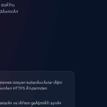
, doÄŸru
ardÄ±mcÄ±
izlemek isteyen kullanÄ±cÄ±lar iÃ§in
tÄ±nÄ±n HTTPS Ã¼zerinden
aklarÄ± ve iÅŸlem geÃ§miÅŸi aynÄ±