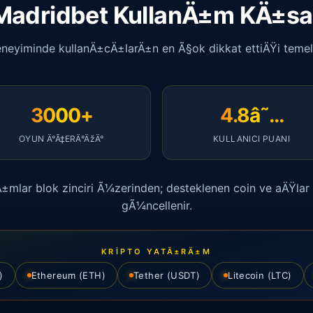
Madridbet KullanÄ±m KÄ±sa 
eneyiminde kullanÄ±cÄ±larÄ±n en Ã§ok dikkat ettiÄŸi temel 
3000+
4.8â˜…
OYUN Ä°Ã‡ERÄ°ÄžÄ°
KULLANICI PUANI
±mlar blok zinciri Ã¼zerinden; desteklenen coin ve aÄŸlar
gÃ¼ncellenir.
KRIPTO YATÄ±RÄ±M
)
Ethereum (ETH)
Tether (USDT)
Litecoin (LTC)