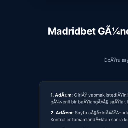
Madridbet GÃ¼n
DoÄŸru sa
1. AdÄ±m:
GiriÅŸ yapmak istediÄŸi
gÃ¼venli bir baÅŸlangÄ±Ã§ saÄŸlar.
2. AdÄ±m:
Sayfa aÃ§Ä±ldÄ±ÄŸÄ±nda k
Kontroller tamamlandÄ±ktan sonra kul