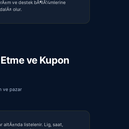
Ä±rÄ±m ve destek bÃ¶lÃ¼mlerine
dalÄ± olur.
 Etme ve Kupon
n ve pazar
ltÄ±nda listelenir. Lig, saat,