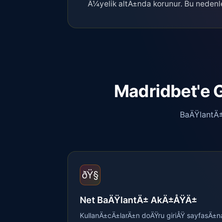
Ã¼yelik altÄ±nda korunur. Bu nedenle
Madridbet'e 
BaÄŸlantÄ±
ðŸ§­
Net BaÄŸlantÄ± AkÄ±ÅŸÄ±
KullanÄ±cÄ±larÄ±n doÄŸru giriÅŸ sayfasÄ±n