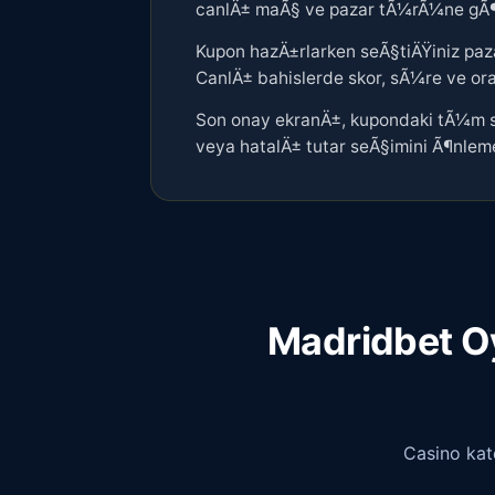
canlÄ± maÃ§ ve pazar tÃ¼rÃ¼ne gÃ¶r
Kupon hazÄ±rlarken seÃ§tiÄŸiniz pa
CanlÄ± bahislerde skor, sÃ¼re ve ora
Son onay ekranÄ±, kupondaki tÃ¼m s
veya hatalÄ± tutar seÃ§imini Ã¶nle
Madridbet O
Casino kate