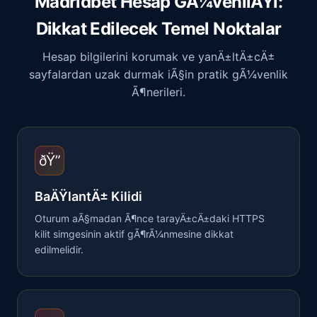
Madridbet Hesap GÃ¼venliÄŸi:
Dikkat Edilecek Temel Noktalar
Hesap bilgilerini korumak ve yanÄ±ltÄ±cÄ±
sayfalardan uzak durmak iÃ§in pratik gÃ¼venlik
Ã¶nerileri.
ðŸ”
BaÄŸlantÄ± Kilidi
Oturum aÃ§madan Ã¶nce tarayÄ±cÄ±daki HTTPS
kilit simgesinin aktif gÃ¶rÃ¼nmesine dikkat
edilmelidir.