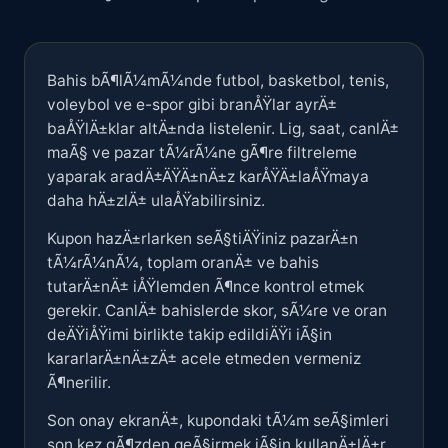
Bahis bÃ¶lÃ¼mÃ¼nde futbol, basketbol, tenis,
voleybol ve e-spor gibi branÅŸlar ayrÄ±
baÅŸlÄ±klar altÄ±nda listelenir. Lig, saat, canlÄ±
maÃ§ ve pazar tÃ¼rÃ¼ne gÃ¶re filtreleme
yaparak aradÄ±ÄŸÄ±nÄ±z karÅŸÄ±laÅŸmaya
daha hÄ±zlÄ± ulaÅŸabilirsiniz.
Kupon hazÄ±rlarken seÃ§tiÄŸiniz pazarÄ±n
tÃ¼rÃ¼nÃ¼, toplam oranÄ± ve bahis
tutarÄ±nÄ± iÅŸlemden Ã¶nce kontrol etmek
gerekir. CanlÄ± bahislerde skor, sÃ¼re ve oran
deÄŸiÅŸimi birlikte takip edildiÄŸi iÃ§in
kararlarÄ±nÄ±zÄ± acele etmeden vermeniz
Ã¶nerilir.
Son onay ekranÄ±, kupondaki tÃ¼m seÃ§imleri
son kez gÃ¶zden geÃ§irmek iÃ§in kullanÄ±lÄ±r.