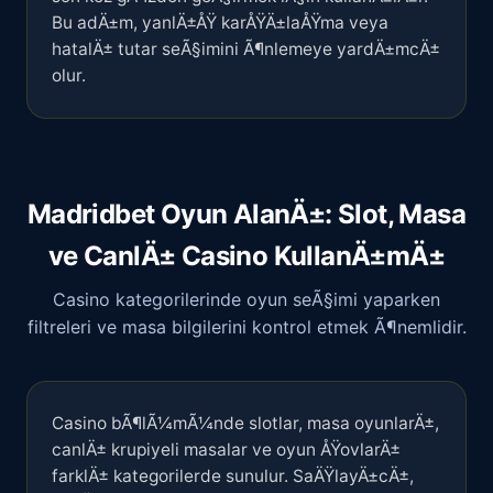
Bu adÄ±m, yanlÄ±ÅŸ karÅŸÄ±laÅŸma veya
hatalÄ± tutar seÃ§imini Ã¶nlemeye yardÄ±mcÄ±
olur.
Madridbet Oyun AlanÄ±: Slot, Masa
ve CanlÄ± Casino KullanÄ±mÄ±
Casino kategorilerinde oyun seÃ§imi yaparken
filtreleri ve masa bilgilerini kontrol etmek Ã¶nemlidir.
Casino bÃ¶lÃ¼mÃ¼nde slotlar, masa oyunlarÄ±,
canlÄ± krupiyeli masalar ve oyun ÅŸovlarÄ±
farklÄ± kategorilerde sunulur. SaÄŸlayÄ±cÄ±,