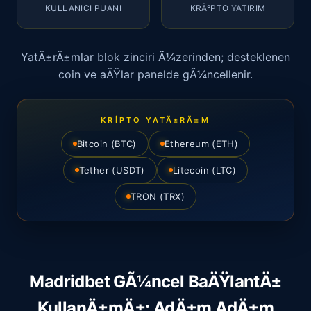
KULLANICI PUANI
KRÄ°PTO YATIRIM
YatÄ±rÄ±mlar blok zinciri Ã¼zerinden; desteklenen
coin ve aÄŸlar panelde gÃ¼ncellenir.
KRIPTO YATÄ±RÄ±M
Bitcoin (BTC)
Ethereum (ETH)
Tether (USDT)
Litecoin (LTC)
TRON (TRX)
Madridbet GÃ¼ncel BaÄŸlantÄ±
KullanÄ±mÄ±: AdÄ±m AdÄ±m