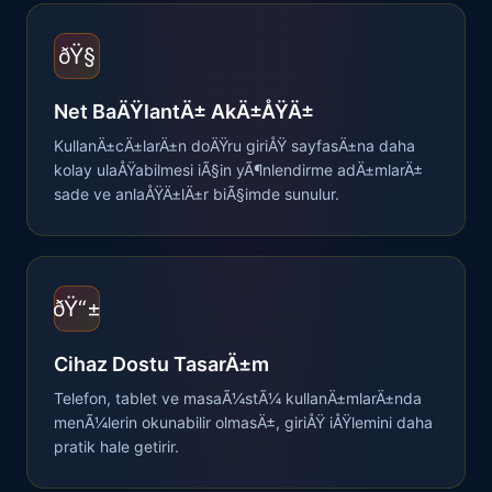
ðŸ§­
Net BaÄŸlantÄ± AkÄ±ÅŸÄ±
KullanÄ±cÄ±larÄ±n doÄŸru giriÅŸ sayfasÄ±na daha
kolay ulaÅŸabilmesi iÃ§in yÃ¶nlendirme adÄ±mlarÄ±
sade ve anlaÅŸÄ±lÄ±r biÃ§imde sunulur.
ðŸ“±
Cihaz Dostu TasarÄ±m
Telefon, tablet ve masaÃ¼stÃ¼ kullanÄ±mlarÄ±nda
menÃ¼lerin okunabilir olmasÄ±, giriÅŸ iÅŸlemini daha
pratik hale getirir.