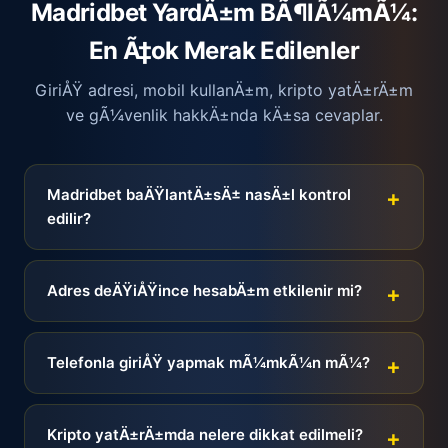
Madridbet YardÄ±m BÃ¶lÃ¼mÃ¼:
En Ã‡ok Merak Edilenler
GiriÅŸ adresi, mobil kullanÄ±m, kripto yatÄ±rÄ±m
ve gÃ¼venlik hakkÄ±nda kÄ±sa cevaplar.
Madridbet baÄŸlantÄ±sÄ± nasÄ±l kontrol
edilir?
Adres deÄŸiÅŸince hesabÄ±m etkilenir mi?
Telefonla giriÅŸ yapmak mÃ¼mkÃ¼n mÃ¼?
Kripto yatÄ±rÄ±mda nelere dikkat edilmeli?