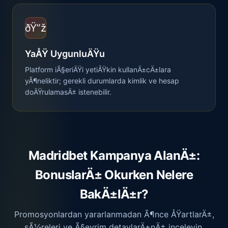
ðŸ”ž
YaÅŸ UygunluÄŸu
Platform iÃ§eriÄŸi yetiÅŸkin kullanÄ±cÄ±lara
yÃ¶neliktir; gerekli durumlarda kimlik ve hesap
doÄŸrulamasÄ± istenebilir.
Madridbet Kampanya AlanÄ±:
BonuslarÄ± Okurken Nelere
BakÄ±lÄ±r?
Promosyonlardan yararlanmadan Ã¶nce ÅŸartlarÄ±,
sÃ¼releri ve Ã§evrim detaylarÄ±nÄ± inceleyin.