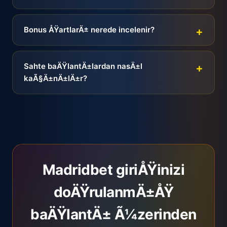
Bonus ÅŸartlarÄ± nerede incelenir?
Sahte baÄŸlantÄ±lardan nasÄ±l
kaÃ§Ä±nÄ±lÄ±r?
Madridbet giriÅŸinizi
doÄŸrulanmÄ±ÅŸ
baÄŸlantÄ± Ã¼zerinden