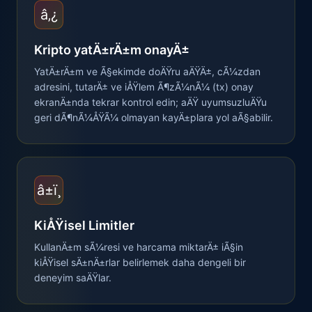
â‚¿
Kripto yatÄ±rÄ±m onayÄ±
YatÄ±rÄ±m ve Ã§ekimde doÄŸru aÄŸÄ±, cÃ¼zdan
adresini, tutarÄ± ve iÅŸlem Ã¶zÃ¼nÃ¼ (tx) onay
ekranÄ±nda tekrar kontrol edin; aÄŸ uyumsuzluÄŸu
geri dÃ¶nÃ¼ÅŸÃ¼ olmayan kayÄ±plara yol aÃ§abilir.
â±ï¸
KiÅŸisel Limitler
KullanÄ±m sÃ¼resi ve harcama miktarÄ± iÃ§in
kiÅŸisel sÄ±nÄ±rlar belirlemek daha dengeli bir
deneyim saÄŸlar.