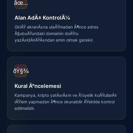
âœ…
Alan AdÄ± KontrolÃ¼
GiriÅŸ ekranÄ±na ulaÅŸmadan Ã¶nce adres
Ã§ubuÄŸundaki domainin doÄŸru
yazÄ±ldÄ±ÄŸÄ±ndan emin olmak gerekir.
ðŸ§¾
Kural Ä°ncelemesi
Kampanya, kripto yatÄ±rÄ±m ve Ã¼yelik koÅŸullarÄ±
iÅŸlem yapmadan Ã¶nce okunabilir ÅŸekilde kontrol
edilmelidir.