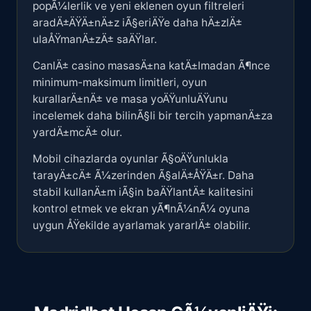
popÃ¼lerlik ve yeni eklenen oyun filtreleri
aradÄ±ÄŸÄ±nÄ±z iÃ§eriÄŸe daha hÄ±zlÄ±
ulaÅŸmanÄ±zÄ± saÄŸlar.
CanlÄ± casino masasÄ±na katÄ±lmadan Ã¶nce
minimum-maksimum limitleri, oyun
kurallarÄ±nÄ± ve masa yoÄŸunluÄŸunu
incelemek daha bilinÃ§li bir tercih yapmanÄ±za
yardÄ±mcÄ± olur.
Mobil cihazlarda oyunlar Ã§oÄŸunlukla
tarayÄ±cÄ± Ã¼zerinden Ã§alÄ±ÅŸÄ±r. Daha
stabil kullanÄ±m iÃ§in baÄŸlantÄ± kalitesini
kontrol etmek ve ekran yÃ¶nÃ¼nÃ¼ oyuna
uygun ÅŸekilde ayarlamak yararlÄ± olabilir.