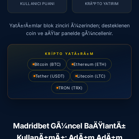
KULLANICI PUANI
KRÄ°PTO YATIRIM
YatÄ±rÄ±mlar blok zinciri Ã¼zerinden; desteklenen
coin ve aÄŸlar panelde gÃ¼ncellenir.
KRIPTO YATÄ±RÄ±M
Bitcoin (BTC)
Ethereum (ETH)
Tether (USDT)
Litecoin (LTC)
TRON (TRX)
Madridbet GÃ¼ncel BaÄŸlantÄ±
KullanÄ±mÄ±: AdÄ±m AdÄ±m