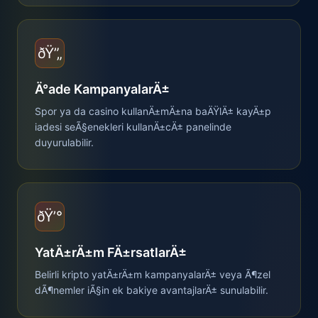
ðŸ”„
Ä°ade KampanyalarÄ±
Spor ya da casino kullanÄ±mÄ±na baÄŸlÄ± kayÄ±p
iadesi seÃ§enekleri kullanÄ±cÄ± panelinde
duyurulabilir.
ðŸ’°
YatÄ±rÄ±m FÄ±rsatlarÄ±
Belirli kripto yatÄ±rÄ±m kampanyalarÄ± veya Ã¶zel
dÃ¶nemler iÃ§in ek bakiye avantajlarÄ± sunulabilir.