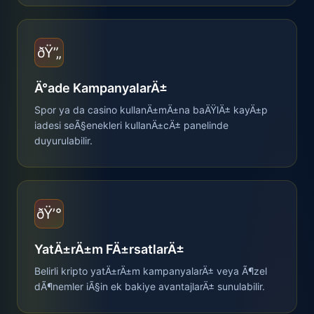
ðŸ”„
Ä°ade KampanyalarÄ±
Spor ya da casino kullanÄ±mÄ±na baÄŸlÄ± kayÄ±p
iadesi seÃ§enekleri kullanÄ±cÄ± panelinde
duyurulabilir.
ðŸ’°
YatÄ±rÄ±m FÄ±rsatlarÄ±
Belirli kripto yatÄ±rÄ±m kampanyalarÄ± veya Ã¶zel
dÃ¶nemler iÃ§in ek bakiye avantajlarÄ± sunulabilir.