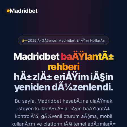
Madridbet
â—
2026 Â· GÃ¼ncel Madridbet EriÅŸim NotlarÄ±
Madridbet
baÄŸlantÄ±
rehberi
hÄ±zlÄ± eriÅŸim iÃ§in
yeniden dÃ¼zenlendi.
Bu sayfa, Madridbet hesabÄ±na ulaÅŸmak
isteyen kullanÄ±cÄ±lar iÃ§in baÄŸlantÄ±
kontrolÃ¼, gÃ¼venli oturum aÃ§ma, mobil
kullanÄ±m ve platform iÃ§i temel adÄ±mlarÄ±