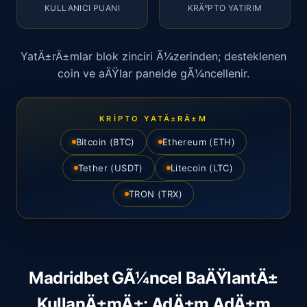
KULLANICI PUANI
KRÄ°PTO YATIRIM
YatÄ±rÄ±mlar blok zinciri Ã¼zerinden; desteklenen
coin ve aÄŸlar panelde gÃ¼ncellenir.
KRIPTO YATÄ±RÄ±M
Bitcoin (BTC)
Ethereum (ETH)
Tether (USDT)
Litecoin (LTC)
TRON (TRX)
Madridbet GÃ¼ncel BaÄŸlantÄ±
KullanÄ±mÄ±: AdÄ±m AdÄ±m