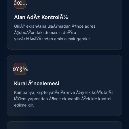
âœ…
Alan AdÄ± KontrolÃ¼
GiriÅŸ ekranÄ±na ulaÅŸmadan Ã¶nce adres
Ã§ubuÄŸundaki domainin doÄŸru
yazÄ±ldÄ±ÄŸÄ±ndan emin olmak gerekir.
ðŸ§¾
Kural Ä°ncelemesi
Kampanya, kripto yatÄ±rÄ±m ve Ã¼yelik koÅŸullarÄ±
iÅŸlem yapmadan Ã¶nce okunabilir ÅŸekilde kontrol
edilmelidir.