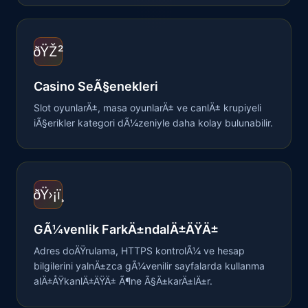
ðŸŽ²
Casino SeÃ§enekleri
Slot oyunlarÄ±, masa oyunlarÄ± ve canlÄ± krupiyeli
iÃ§erikler kategori dÃ¼zeniyle daha kolay bulunabilir.
ðŸ›¡ï¸
GÃ¼venlik FarkÄ±ndalÄ±ÄŸÄ±
Adres doÄŸrulama, HTTPS kontrolÃ¼ ve hesap
bilgilerini yalnÄ±zca gÃ¼venilir sayfalarda kullanma
alÄ±ÅŸkanlÄ±ÄŸÄ± Ã¶ne Ã§Ä±karÄ±lÄ±r.