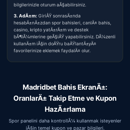
bilgilerinizle oturum aÃ§abilirsiniz.
3. AdÄ±m:
GiriÅŸ sonrasÄ±nda
hesabÄ±nÄ±zdan spor bahisleri, canlÄ± bahis,
casino, kripto yatÄ±rÄ±m ve destek
bÃ¶lÃ¼mlerine geÃ§iÅŸ yapabilirsiniz. DÃ¼zenli
kullanÄ±m iÃ§in doÄŸru baÄŸlantÄ±yÄ±
favorilerinize eklemek faydalÄ± olur.
Madridbet Bahis EkranÄ±:
OranlarÄ± Takip Etme ve Kupon
HazÄ±rlama
Spor panelini daha kontrollÃ¼ kullanmak isteyenler
iÃ§in temel kupon ve pazar bilgileri.