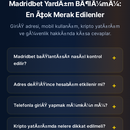
Madridbet YardÄ±m BÃ¶lÃ¼mÃ¼:
En Ã‡ok Merak Edilenler
GiriÅŸ adresi, mobil kullanÄ±m, kripto yatÄ±rÄ±m
ve gÃ¼venlik hakkÄ±nda kÄ±sa cevaplar.
Madridbet baÄŸlantÄ±sÄ± nasÄ±l kontrol
edilir?
Adres deÄŸiÅŸince hesabÄ±m etkilenir mi?
Telefonla giriÅŸ yapmak mÃ¼mkÃ¼n mÃ¼?
Kripto yatÄ±rÄ±mda nelere dikkat edilmeli?