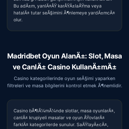
Bu adÄ±m, yanlÄ±ÅŸ karÅŸÄ±laÅŸma veya
hatalÄ± tutar seÃ§imini Ã¶nlemeye yardÄ±mcÄ±
olur.
Madridbet Oyun AlanÄ±: Slot, Masa
ve CanlÄ± Casino KullanÄ±mÄ±
Casino kategorilerinde oyun seÃ§imi yaparken
filtreleri ve masa bilgilerini kontrol etmek Ã¶nemlidir.
Casino bÃ¶lÃ¼mÃ¼nde slotlar, masa oyunlarÄ±,
canlÄ± krupiyeli masalar ve oyun ÅŸovlarÄ±
farklÄ± kategorilerde sunulur. SaÄŸlayÄ±cÄ±,