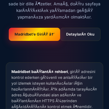
sade bir dille Ã¶zetler. AmaÃ§, doÄŸru sayfaya
karÄ±ÅŸÄ±klÄ±k yaÅŸamadan geÃ§iÅŸ
yapmanÄ±za yardÄ±mcÄ± olmaktÄ±r.
Madridbet'e GiriÅŸ â†’
DetaylarÄ± Oku
Madridbet baÄŸlantÄ± rehberi
, giriÅŸ adresini
kontrol ederken gÃ¼venli ve anlaÅŸÄ±lÄ±r bir
yol izlemek isteyen kullanÄ±cÄ±lar iÃ§in
hazÄ±rlanmÄ±ÅŸtÄ±r. Ä°lk adÄ±mda tarayÄ±cÄ±
adres Ã§ubuÄŸundaki alan adÄ±nÄ± ve
baÄŸlantÄ±nÄ±n HTTPS Ã¼zerinden
aÃ§Ä±ldÄ±ÄŸÄ±nÄ± kontrol etmek Ã¶nemlidir.