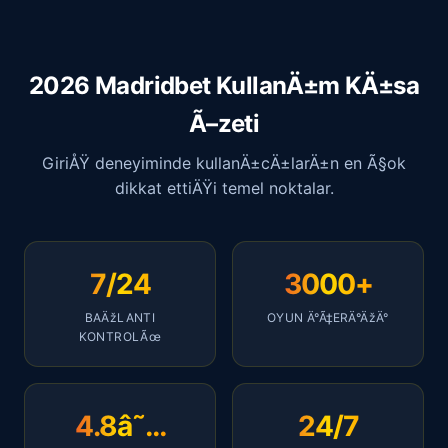
2026 Madridbet KullanÄ±m KÄ±sa
Ã–zeti
GiriÅŸ deneyiminde kullanÄ±cÄ±larÄ±n en Ã§ok
dikkat ettiÄŸi temel noktalar.
7/24
3000+
BAÄžLANTI
OYUN Ä°Ã‡ERÄ°ÄžÄ°
KONTROLÃœ
4.8â˜…
24/7