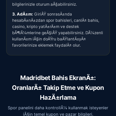
bilgilerinizle oturum aÃ§abilirsiniz.
3. AdÄ±m:
GiriÅŸ sonrasÄ±nda
hesabÄ±nÄ±zdan spor bahisleri, canlÄ± bahis,
casino, kripto yatÄ±rÄ±m ve destek
bÃ¶lÃ¼mlerine geÃ§iÅŸ yapabilirsiniz. DÃ¼zenli
kullanÄ±m iÃ§in doÄŸru baÄŸlantÄ±yÄ±
favorilerinize eklemek faydalÄ± olur.
Madridbet Bahis EkranÄ±:
OranlarÄ± Takip Etme ve Kupon
HazÄ±rlama
Spor panelini daha kontrollÃ¼ kullanmak isteyenler
iÃ§in temel kupon ve pazar bilgileri.