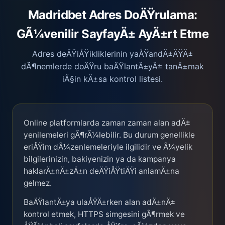
Madridbet Adres DoÄŸrulama:
GÃ¼venilir SayfayÄ± AyÄ±rt Etme
Adres deÄŸiÅŸikliklerinin yaÅŸandÄ±ÄŸÄ±
dÃ¶nemlerde doÄŸru baÄŸlantÄ±yÄ± tanÄ±mak
iÃ§in kÄ±sa kontrol listesi.
Online platformlarda zaman zaman alan adÄ±
yenilemeleri gÃ¶rÃ¼lebilir. Bu durum genellikle
eriÅŸim dÃ¼zenlemeleriyle ilgilidir ve Ã¼yelik
bilgilerinizin, bakiyenizin ya da kampanya
haklarÄ±nÄ±zÄ±n deÄŸiÅŸtiÄŸi anlamÄ±na
gelmez.
BaÄŸlantÄ±ya ulaÅŸÄ±rken alan adÄ±nÄ±
kontrol etmek, HTTPS simgesini gÃ¶rmek ve