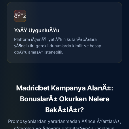
ðŸ”ž
YaÅŸ UygunluÄŸu
Platform iÃ§eriÄŸi yetiÅŸkin kullanÄ±cÄ±lara
yÃ¶neliktir; gerekli durumlarda kimlik ve hesap
doÄŸrulamasÄ± istenebilir.
Madridbet Kampanya AlanÄ±:
BonuslarÄ± Okurken Nelere
BakÄ±lÄ±r?
Promosyonlardan yararlanmadan Ã¶nce ÅŸartlarÄ±,
sÃ¼releri ve Ã§evrim detaylarÄ±nÄ± inceleyin.