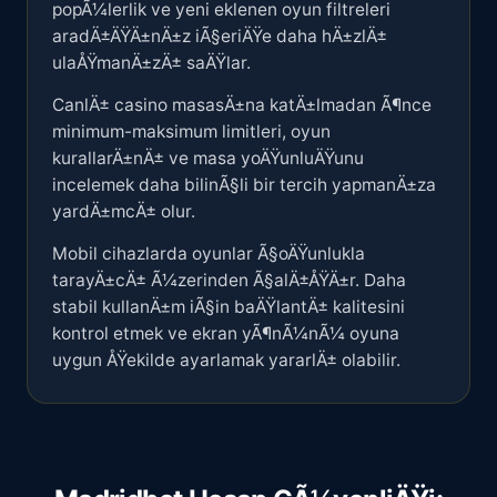
popÃ¼lerlik ve yeni eklenen oyun filtreleri
aradÄ±ÄŸÄ±nÄ±z iÃ§eriÄŸe daha hÄ±zlÄ±
ulaÅŸmanÄ±zÄ± saÄŸlar.
CanlÄ± casino masasÄ±na katÄ±lmadan Ã¶nce
minimum-maksimum limitleri, oyun
kurallarÄ±nÄ± ve masa yoÄŸunluÄŸunu
incelemek daha bilinÃ§li bir tercih yapmanÄ±za
yardÄ±mcÄ± olur.
Mobil cihazlarda oyunlar Ã§oÄŸunlukla
tarayÄ±cÄ± Ã¼zerinden Ã§alÄ±ÅŸÄ±r. Daha
stabil kullanÄ±m iÃ§in baÄŸlantÄ± kalitesini
kontrol etmek ve ekran yÃ¶nÃ¼nÃ¼ oyuna
uygun ÅŸekilde ayarlamak yararlÄ± olabilir.