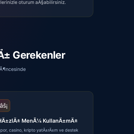
rinizle oturum aÃ§abilirsiniz.
Ä± Gerekenler
 Ã¶ncesinde
âš¡
HÄ±zlÄ± MenÃ¼ KullanÄ±mÄ±
por, casino, kripto yatÄ±rÄ±m ve destek