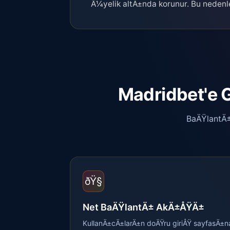
Ã¼yelik altÄ±nda korunur. Bu nedenle
Madridbet'e 
BaÄŸlantÄ±
ðŸ§­
Net BaÄŸlantÄ± AkÄ±ÅŸÄ±
KullanÄ±cÄ±larÄ±n doÄŸru giriÅŸ sayfasÄ±n