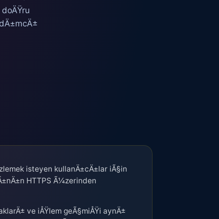
, doÄŸru
ardÄ±mcÄ±
izlemek isteyen kullanÄ±cÄ±lar iÃ§in
tÄ±nÄ±n HTTPS Ã¼zerinden
aklarÄ± ve iÅŸlem geÃ§miÅŸi aynÄ±