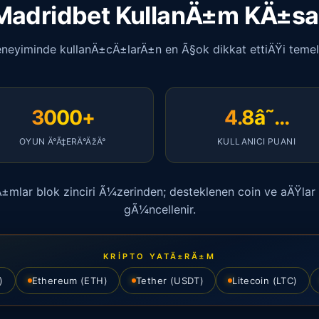
Madridbet KullanÄ±m KÄ±sa 
eneyiminde kullanÄ±cÄ±larÄ±n en Ã§ok dikkat ettiÄŸi temel 
3000+
4.8â˜…
OYUN Ä°Ã‡ERÄ°ÄžÄ°
KULLANICI PUANI
±mlar blok zinciri Ã¼zerinden; desteklenen coin ve aÄŸlar
gÃ¼ncellenir.
KRIPTO YATÄ±RÄ±M
)
Ethereum (ETH)
Tether (USDT)
Litecoin (LTC)