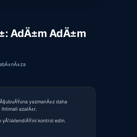
Ä±: AdÄ±m AdÄ±m
sabÄ±nÄ±za
Ä± Ã§ubuÄŸuna yazmanÄ±z daha
htimali azalÄ±r.
yÃ¼klendiÄŸini kontrol edin.