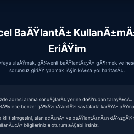
cel BaÄŸlantÄ± KullanÄ±m
EriÅŸim
yfaya ulaÅŸmak, gÃ¼venli baÄŸlantÄ±yÄ± gÃ¶rmek ve he
sorunsuz giriÅŸ yapmak iÃ§in kÄ±sa yol haritasÄ±.
nizde adresi arama sonuÃ§larÄ± yerine doÄŸrudan tarayÄ±c
 BÃ¶ylece benzer gÃ¶rÃ¼nÃ¼mlÃ¼ sayfalarla karÅŸÄ±laÅŸma i
ilit simgesini, alan adÄ±nÄ± ve baÄŸlantÄ±nÄ±n dÃ¼zgÃ¼n 
lanÄ±cÄ± bilgilerinizle oturum aÃ§abilirsiniz.