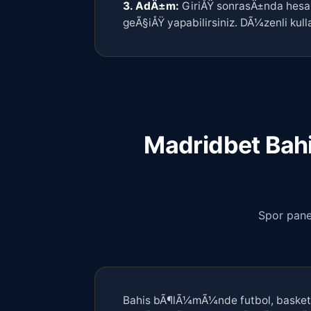
3. AdÄ±m:
GiriÅŸ sonrasÄ±nda hesab
geÃ§iÅŸ yapabilirsiniz. DÃ¼zenli kul
Madridbet Bah
Spor pane
Bahis bÃ¶lÃ¼mÃ¼nde futbol, basketbol