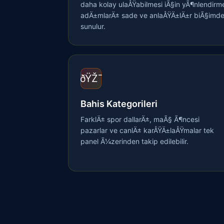
daha kolay ulaÅŸabilmesi iÃ§in yÃ¶nlendirm
adÄ±mlarÄ± sade ve anlaÅŸÄ±lÄ±r biÃ§imd
sunulur.
ðŸŽ¯
Bahis Kategorileri
FarklÄ± spor dallarÄ±, maÃ§ Ã¶ncesi
pazarlar ve canlÄ± karÅŸÄ±laÅŸmalar tek
panel Ã¼zerinden takip edilebilir.