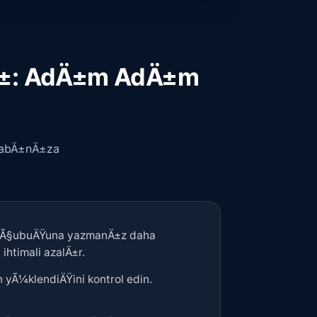
Ä±: AdÄ±m AdÄ±m
sabÄ±nÄ±za
Ä± Ã§ubuÄŸuna yazmanÄ±z daha
htimali azalÄ±r.
yÃ¼klendiÄŸini kontrol edin.