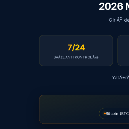
2026 
GiriÅŸ d
7/24
BAÄžLANTI KONTROLÃœ
YatÄ±rÄ
Bitcoin (BTC