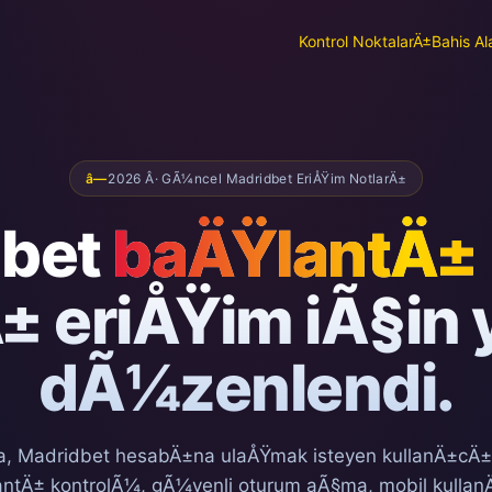
Kontrol NoktalarÄ±
Bahis A
â—
2026 Â· GÃ¼ncel Madridbet EriÅŸim NotlarÄ±
dbet
baÄŸlantÄ± 
± eriÅŸim iÃ§in 
dÃ¼zenlendi.
a, Madridbet hesabÄ±na ulaÅŸmak isteyen kullanÄ±cÄ±l
ntÄ± kontrolÃ¼, gÃ¼venli oturum aÃ§ma, mobil kulla