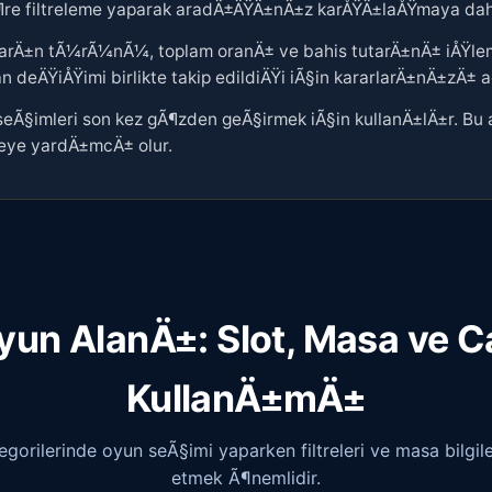
e filtreleme yaparak aradÄ±ÄŸÄ±nÄ±z karÅŸÄ±laÅŸmaya daha 
zarÄ±n tÃ¼rÃ¼nÃ¼, toplam oranÄ± ve bahis tutarÄ±nÄ± iÅŸlem
n deÄŸiÅŸimi birlikte takip edildiÄŸi iÃ§in kararlarÄ±nÄ±zÄ± 
eÃ§imleri son kez gÃ¶zden geÃ§irmek iÃ§in kullanÄ±lÄ±r. B
meye yardÄ±mcÄ± olur.
yun AlanÄ±: Slot, Masa ve C
KullanÄ±mÄ±
gorilerinde oyun seÃ§imi yaparken filtreleri ve masa bilgile
etmek Ã¶nemlidir.