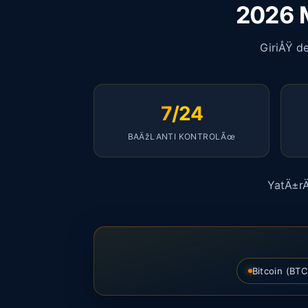
2026 
GiriÅŸ d
7/24
BAÄžLANTI KONTROLÃœ
YatÄ±rÄ
Bitcoin (BTC