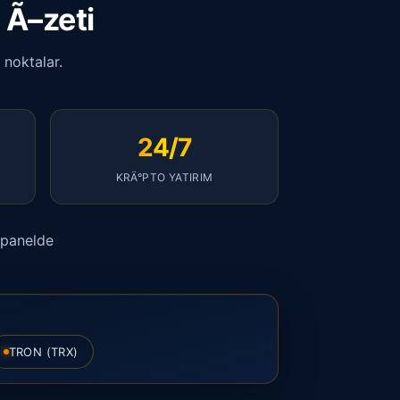
Ã–zeti
noktalar.
24/7
KRÄ°PTO YATIRIM
 panelde
TRON (TRX)