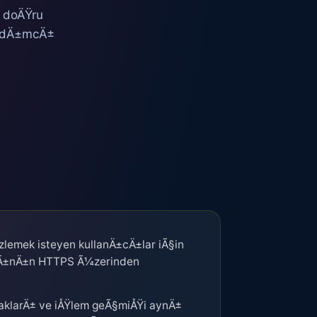
, doÄŸru
ardÄ±mcÄ±
izlemek isteyen kullanÄ±cÄ±lar iÃ§in
tÄ±nÄ±n HTTPS Ã¼zerinden
aklarÄ± ve iÅŸlem geÃ§miÅŸi aynÄ±