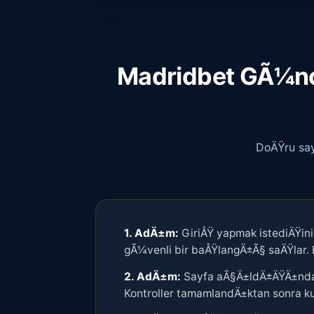
Madridbet GÃ¼n
DoÄŸru sa
1. AdÄ±m:
GiriÅŸ yapmak istediÄŸi
gÃ¼venli bir baÅŸlangÄ±Ã§ saÄŸlar.
2. AdÄ±m:
Sayfa aÃ§Ä±ldÄ±ÄŸÄ±nda k
Kontroller tamamlandÄ±ktan sonra kul