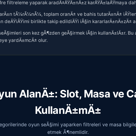
e filtreleme yaparak aradÄ±ÄŸÄ±nÄ±z karÅŸÄ±laÅŸmaya daha 
zarÄ±n tÃ¼rÃ¼nÃ¼, toplam oranÄ± ve bahis tutarÄ±nÄ± iÅŸlem
n deÄŸiÅŸimi birlikte takip edildiÄŸi iÃ§in kararlarÄ±nÄ±zÄ± 
eÃ§imleri son kez gÃ¶zden geÃ§irmek iÃ§in kullanÄ±lÄ±r. B
meye yardÄ±mcÄ± olur.
yun AlanÄ±: Slot, Masa ve C
KullanÄ±mÄ±
gorilerinde oyun seÃ§imi yaparken filtreleri ve masa bilgile
etmek Ã¶nemlidir.