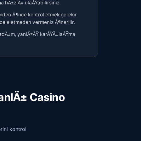
hÄ±zlÄ± ulaÅŸabilirsiniz.
den Ã¶nce kontrol etmek gerekir.
acele etmeden vermeniz Ã¶nerilir.
u adÄ±m, yanlÄ±ÅŸ karÅŸÄ±laÅŸma
anlÄ± Casino
rini kontrol