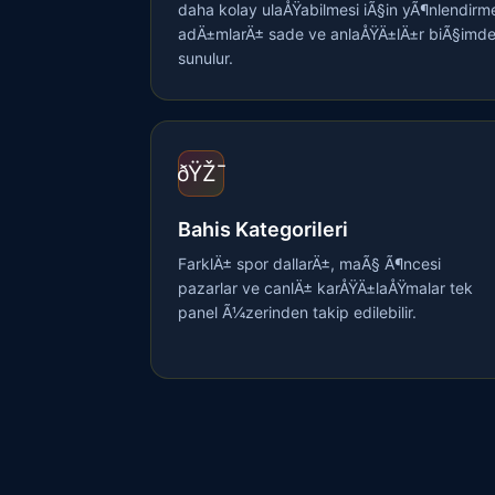
daha kolay ulaÅŸabilmesi iÃ§in yÃ¶nlendirm
adÄ±mlarÄ± sade ve anlaÅŸÄ±lÄ±r biÃ§imd
sunulur.
ðŸŽ¯
Bahis Kategorileri
FarklÄ± spor dallarÄ±, maÃ§ Ã¶ncesi
pazarlar ve canlÄ± karÅŸÄ±laÅŸmalar tek
panel Ã¼zerinden takip edilebilir.