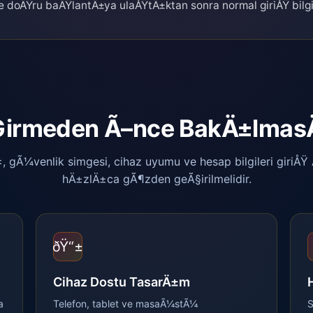
 doÄŸru baÄŸlantÄ±ya ulaÅŸtÄ±ktan sonra normal giriÅŸ bilgile
Girmeden Ã–nce BakÄ±lmas
, gÃ¼venlik simgesi, cihaz uyumu ve hesap bilgileri giriÅŸ
hÄ±zlÄ±ca gÃ¶zden geÃ§irilmelidir.
ðŸ“±
Cihaz Dostu TasarÄ±m
a
Telefon, tablet ve masaÃ¼stÃ¼
S