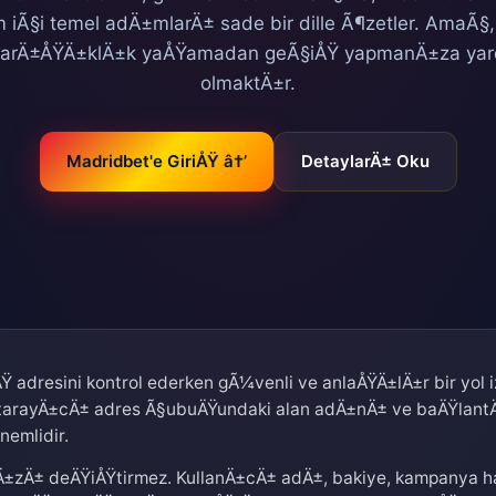
m iÃ§i temel adÄ±mlarÄ± sade bir dille Ã¶zetler. AmaÃ§
karÄ±ÅŸÄ±klÄ±k yaÅŸamadan geÃ§iÅŸ yapmanÄ±za y
olmaktÄ±r.
Madridbet'e GiriÅŸ â†’
DetaylarÄ± Oku
iÅŸ adresini kontrol ederken gÃ¼venli ve anlaÅŸÄ±lÄ±r bir yol 
 tarayÄ±cÄ± adres Ã§ubuÄŸundaki alan adÄ±nÄ± ve baÄŸlan
emlidir.
nÄ±zÄ± deÄŸiÅŸtirmez. KullanÄ±cÄ± adÄ±, bakiye, kampanya h