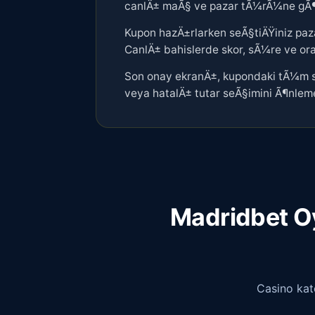
canlÄ± maÃ§ ve pazar tÃ¼rÃ¼ne gÃ¶r
Kupon hazÄ±rlarken seÃ§tiÄŸiniz pa
CanlÄ± bahislerde skor, sÃ¼re ve ora
Son onay ekranÄ±, kupondaki tÃ¼m s
veya hatalÄ± tutar seÃ§imini Ã¶nle
Madridbet O
Casino kate