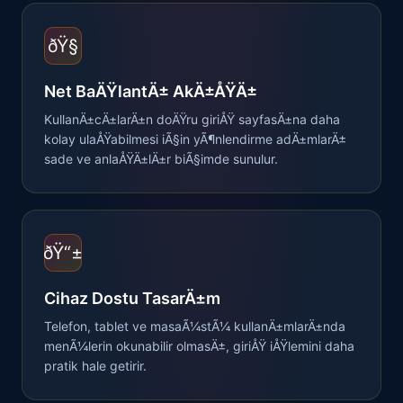
ðŸ§­
Net BaÄŸlantÄ± AkÄ±ÅŸÄ±
KullanÄ±cÄ±larÄ±n doÄŸru giriÅŸ sayfasÄ±na daha
kolay ulaÅŸabilmesi iÃ§in yÃ¶nlendirme adÄ±mlarÄ±
sade ve anlaÅŸÄ±lÄ±r biÃ§imde sunulur.
ðŸ“±
Cihaz Dostu TasarÄ±m
Telefon, tablet ve masaÃ¼stÃ¼ kullanÄ±mlarÄ±nda
menÃ¼lerin okunabilir olmasÄ±, giriÅŸ iÅŸlemini daha
pratik hale getirir.