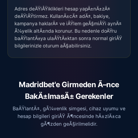
Adres deÄŸiÅŸiklikleri hesap yapÄ±nÄ±zÄ±
deÄŸiÅŸtirmez. KullanÄ±cÄ± adÄ±, bakiye,
kampanya haklarÄ± ve iÅŸlem geÃ§miÅŸi aynÄ±
Ã¼yelik altÄ±nda korunur. Bu nedenle doÄŸru
baÄŸlantÄ±ya ulaÅŸtÄ±ktan sonra normal giriÅŸ
bilgilerinizle oturum aÃ§abilirsiniz.
Madridbet'e Girmeden Ã–nce
BakÄ±lmasÄ± Gerekenler
BaÄŸlantÄ±, gÃ¼venlik simgesi, cihaz uyumu ve
hesap bilgileri giriÅŸ Ã¶ncesinde hÄ±zlÄ±ca
gÃ¶zden geÃ§irilmelidir.