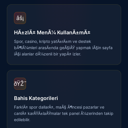
âš¡
HÄ±zlÄ± MenÃ¼ KullanÄ±mÄ±
Spor, casino, kripto yatÄ±rÄ±m ve destek
bÃ¶lÃ¼mleri arasÄ±nda geÃ§iÅŸ yapmak iÃ§in sayfa
iÃ§i alanlar dÃ¼zenli bir yapÄ± izler.
ðŸŽ¯
Bahis Kategorileri
FarklÄ± spor dallarÄ±, maÃ§ Ã¶ncesi pazarlar ve
canlÄ± karÅŸÄ±laÅŸmalar tek panel Ã¼zerinden takip
edilebilir.