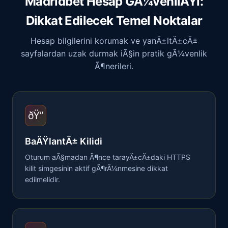
Madridbet Hesap GÃ¼venliÄŸi:
Dikkat Edilecek Temel Noktalar
Hesap bilgilerini korumak ve yanÄ±ltÄ±cÄ±
sayfalardan uzak durmak iÃ§in pratik gÃ¼venlik
Ã¶nerileri.
ðŸ”
BaÄŸlantÄ± Kilidi
Oturum aÃ§madan Ã¶nce tarayÄ±cÄ±daki HTTPS
kilit simgesinin aktif gÃ¶rÃ¼nmesine dikkat
edilmelidir.