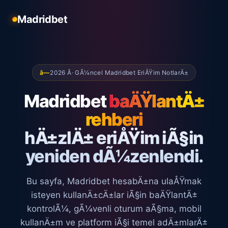
Madridbet
â—
2026 Â· GÃ¼ncel Madridbet EriÅŸim NotlarÄ±
Madridbet
baÄŸlantÄ±
rehberi
hÄ±zlÄ± eriÅŸim iÃ§in
yeniden dÃ¼zenlendi.
Bu sayfa, Madridbet hesabÄ±na ulaÅŸmak
isteyen kullanÄ±cÄ±lar iÃ§in baÄŸlantÄ±
kontrolÃ¼, gÃ¼venli oturum aÃ§ma, mobil
kullanÄ±m ve platform iÃ§i temel adÄ±mlarÄ±