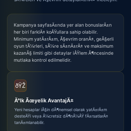
Kampanya sayfasÄ±nda yer alan bonuslarÄ±n
her biri farklÄ± koÅŸullara sahip olabilir.
Minimum yatÄ±rÄ±m, Ã§evrim oranÄ±, geÃ§erli
oyun tÃ¼rleri, sÃ¼re sÄ±nÄ±rÄ± ve maksimum
kazanÃ§ limiti gibi detaylar iÅŸlem Ã¶ncesinde
mutlaka kontrol edilmelidir.
ðŸŽ
Ä°lk Ãœyelik AvantajÄ±
Yeni hesaplar iÃ§in dÃ¶nemsel olarak yatÄ±rÄ±m
desteÄŸi veya Ã¼cretsiz dÃ¶nÃ¼ÅŸ fÄ±rsatlarÄ±
tanÄ±mlanabilir.