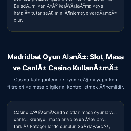
Bu adÄ±m, yanlÄ±ÅŸ karÅŸÄ±laÅŸma veya
hatalÄ± tutar seÃ§imini Ã¶nlemeye yardÄ±mcÄ±
olur.
Madridbet Oyun AlanÄ±: Slot, Masa
ve CanlÄ± Casino KullanÄ±mÄ±
Casino kategorilerinde oyun seÃ§imi yaparken
filtreleri ve masa bilgilerini kontrol etmek Ã¶nemlidir.
Casino bÃ¶lÃ¼mÃ¼nde slotlar, masa oyunlarÄ±,
canlÄ± krupiyeli masalar ve oyun ÅŸovlarÄ±
farklÄ± kategorilerde sunulur. SaÄŸlayÄ±cÄ±,