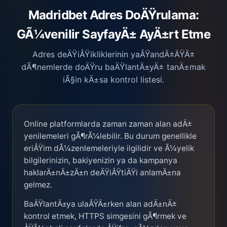
Madridbet Adres DoÄŸrulama:
GÃ¼venilir SayfayÄ± AyÄ±rt Etme
Adres deÄŸiÅŸikliklerinin yaÅŸandÄ±ÄŸÄ±
dÃ¶nemlerde doÄŸru baÄŸlantÄ±yÄ± tanÄ±mak
iÃ§in kÄ±sa kontrol listesi.
Online platformlarda zaman zaman alan adÄ±
yenilemeleri gÃ¶rÃ¼lebilir. Bu durum genellikle
eriÅŸim dÃ¼zenlemeleriyle ilgilidir ve Ã¼yelik
bilgilerinizin, bakiyenizin ya da kampanya
haklarÄ±nÄ±zÄ±n deÄŸiÅŸtiÄŸi anlamÄ±na
gelmez.
BaÄŸlantÄ±ya ulaÅŸÄ±rken alan adÄ±nÄ±
kontrol etmek, HTTPS simgesini gÃ¶rmek ve