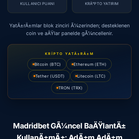
KULLANICI PUANI
KRÄ°PTO YATIRIM
YatÄ±rÄ±mlar blok zinciri Ã¼zerinden; desteklenen
coin ve aÄŸlar panelde gÃ¼ncellenir.
KRIPTO YATÄ±RÄ±M
Bitcoin (BTC)
Ethereum (ETH)
Tether (USDT)
Litecoin (LTC)
TRON (TRX)
Madridbet GÃ¼ncel BaÄŸlantÄ±
KullanÄ±mÄ±: AdÄ±m AdÄ±m