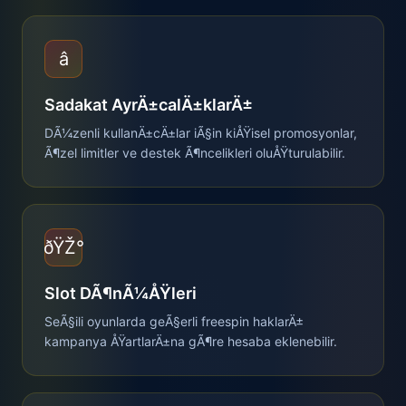
â­
Sadakat AyrÄ±calÄ±klarÄ±
DÃ¼zenli kullanÄ±cÄ±lar iÃ§in kiÅŸisel promosyonlar,
Ã¶zel limitler ve destek Ã¶ncelikleri oluÅŸturulabilir.
ðŸŽ°
Slot DÃ¶nÃ¼ÅŸleri
SeÃ§ili oyunlarda geÃ§erli freespin haklarÄ±
kampanya ÅŸartlarÄ±na gÃ¶re hesaba eklenebilir.