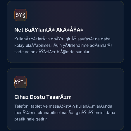
ðŸ§­
Net BaÄŸlantÄ± AkÄ±ÅŸÄ±
KullanÄ±cÄ±larÄ±n doÄŸru giriÅŸ sayfasÄ±na daha
kolay ulaÅŸabilmesi iÃ§in yÃ¶nlendirme adÄ±mlarÄ±
sade ve anlaÅŸÄ±lÄ±r biÃ§imde sunulur.
ðŸ“±
Cihaz Dostu TasarÄ±m
Telefon, tablet ve masaÃ¼stÃ¼ kullanÄ±mlarÄ±nda
menÃ¼lerin okunabilir olmasÄ±, giriÅŸ iÅŸlemini daha
pratik hale getirir.