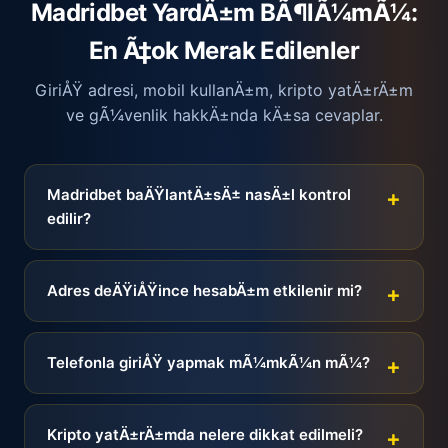
Madridbet YardÄ±m BÃ¶lÃ¼mÃ¼:
En Ã‡ok Merak Edilenler
GiriÅŸ adresi, mobil kullanÄ±m, kripto yatÄ±rÄ±m
ve gÃ¼venlik hakkÄ±nda kÄ±sa cevaplar.
Madridbet baÄŸlantÄ±sÄ± nasÄ±l kontrol
edilir?
Adres deÄŸiÅŸince hesabÄ±m etkilenir mi?
Telefonla giriÅŸ yapmak mÃ¼mkÃ¼n mÃ¼?
Kripto yatÄ±rÄ±mda nelere dikkat edilmeli?