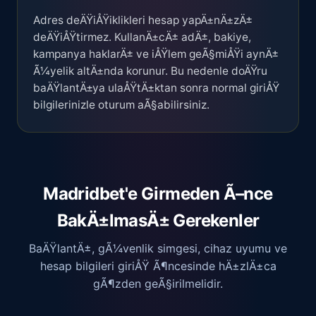
Adres deÄŸiÅŸiklikleri hesap yapÄ±nÄ±zÄ±
deÄŸiÅŸtirmez. KullanÄ±cÄ± adÄ±, bakiye,
kampanya haklarÄ± ve iÅŸlem geÃ§miÅŸi aynÄ±
Ã¼yelik altÄ±nda korunur. Bu nedenle doÄŸru
baÄŸlantÄ±ya ulaÅŸtÄ±ktan sonra normal giriÅŸ
bilgilerinizle oturum aÃ§abilirsiniz.
Madridbet'e Girmeden Ã–nce
BakÄ±lmasÄ± Gerekenler
BaÄŸlantÄ±, gÃ¼venlik simgesi, cihaz uyumu ve
hesap bilgileri giriÅŸ Ã¶ncesinde hÄ±zlÄ±ca
gÃ¶zden geÃ§irilmelidir.