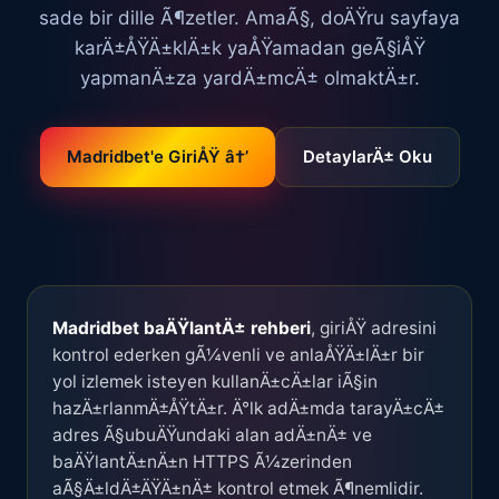
sade bir dille Ã¶zetler. AmaÃ§, doÄŸru sayfaya
karÄ±ÅŸÄ±klÄ±k yaÅŸamadan geÃ§iÅŸ
yapmanÄ±za yardÄ±mcÄ± olmaktÄ±r.
Madridbet'e GiriÅŸ â†’
DetaylarÄ± Oku
Madridbet baÄŸlantÄ± rehberi
, giriÅŸ adresini
kontrol ederken gÃ¼venli ve anlaÅŸÄ±lÄ±r bir
yol izlemek isteyen kullanÄ±cÄ±lar iÃ§in
hazÄ±rlanmÄ±ÅŸtÄ±r. Ä°lk adÄ±mda tarayÄ±cÄ±
adres Ã§ubuÄŸundaki alan adÄ±nÄ± ve
baÄŸlantÄ±nÄ±n HTTPS Ã¼zerinden
aÃ§Ä±ldÄ±ÄŸÄ±nÄ± kontrol etmek Ã¶nemlidir.