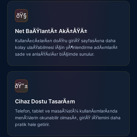
ðŸ§­
Net BaÄŸlantÄ± AkÄ±ÅŸÄ±
KullanÄ±cÄ±larÄ±n doÄŸru giriÅŸ sayfasÄ±na daha
kolay ulaÅŸabilmesi iÃ§in yÃ¶nlendirme adÄ±mlarÄ±
sade ve anlaÅŸÄ±lÄ±r biÃ§imde sunulur.
ðŸ“±
Cihaz Dostu TasarÄ±m
Telefon, tablet ve masaÃ¼stÃ¼ kullanÄ±mlarÄ±nda
menÃ¼lerin okunabilir olmasÄ±, giriÅŸ iÅŸlemini daha
pratik hale getirir.