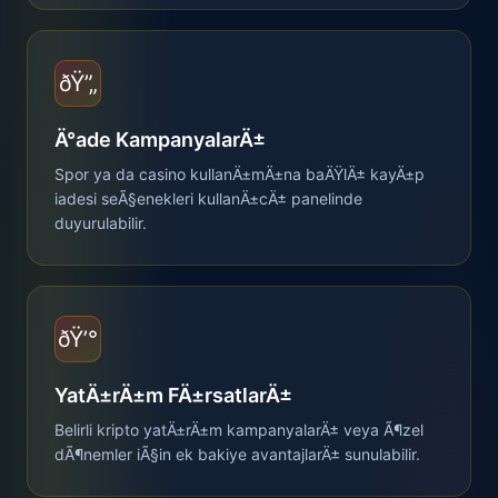
ðŸ”„
Ä°ade KampanyalarÄ±
Spor ya da casino kullanÄ±mÄ±na baÄŸlÄ± kayÄ±p
iadesi seÃ§enekleri kullanÄ±cÄ± panelinde
duyurulabilir.
ðŸ’°
YatÄ±rÄ±m FÄ±rsatlarÄ±
Belirli kripto yatÄ±rÄ±m kampanyalarÄ± veya Ã¶zel
dÃ¶nemler iÃ§in ek bakiye avantajlarÄ± sunulabilir.