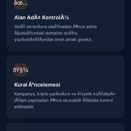
âœ…
Alan AdÄ± KontrolÃ¼
GiriÅŸ ekranÄ±na ulaÅŸmadan Ã¶nce adres
Ã§ubuÄŸundaki domainin doÄŸru
yazÄ±ldÄ±ÄŸÄ±ndan emin olmak gerekir.
ðŸ§¾
Kural Ä°ncelemesi
Kampanya, kripto yatÄ±rÄ±m ve Ã¼yelik koÅŸullarÄ±
iÅŸlem yapmadan Ã¶nce okunabilir ÅŸekilde kontrol
edilmelidir.