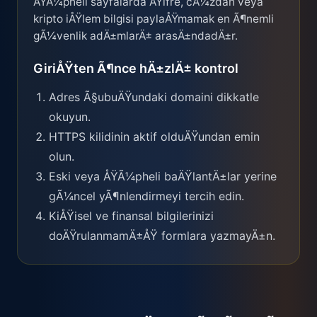
ÅŸÃ¼pheli sayfalarda ÅŸifre, cÃ¼zdan veya
kripto iÅŸlem bilgisi paylaÅŸmamak en Ã¶nemli
gÃ¼venlik adÄ±mlarÄ± arasÄ±ndadÄ±r.
GiriÅŸten Ã¶nce hÄ±zlÄ± kontrol
Adres Ã§ubuÄŸundaki domaini dikkatle
okuyun.
HTTPS kilidinin aktif olduÄŸundan emin
olun.
Eski veya ÅŸÃ¼pheli baÄŸlantÄ±lar yerine
gÃ¼ncel yÃ¶nlendirmeyi tercih edin.
KiÅŸisel ve finansal bilgilerinizi
doÄŸrulanmamÄ±ÅŸ formlara yazmayÄ±n.