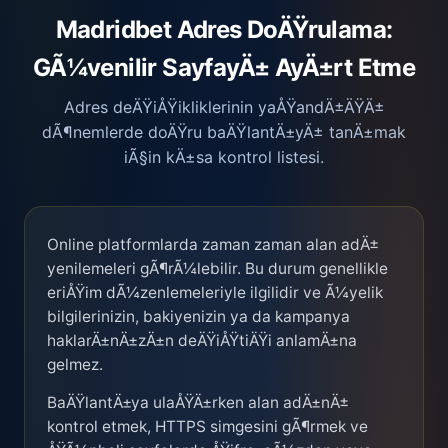
Madridbet Adres DoÄŸrulama:
GÃ¼venilir SayfayÄ± AyÄ±rt Etme
Adres deÄŸiÅŸikliklerinin yaÅŸandÄ±ÄŸÄ±
dÃ¶nemlerde doÄŸru baÄŸlantÄ±yÄ± tanÄ±mak
iÃ§in kÄ±sa kontrol listesi.
Online platformlarda zaman zaman alan adÄ±
yenilemeleri gÃ¶rÃ¼lebilir. Bu durum genellikle
eriÅŸim dÃ¼zenlemeleriyle ilgilidir ve Ã¼yelik
bilgilerinizin, bakiyenizin ya da kampanya
haklarÄ±nÄ±zÄ±n deÄŸiÅŸtiÄŸi anlamÄ±na
gelmez.
BaÄŸlantÄ±ya ulaÅŸÄ±rken alan adÄ±nÄ±
kontrol etmek, HTTPS simgesini gÃ¶rmek ve