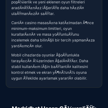
popÃ¼lerlik ve yeni eklenen oyun filtreleri
aradÄ±ÄŸÄ±nÄ±z iÃ§eriÄŸe daha hÄ±zlÄ±
ulaÅŸmanÄ±zÄ± saÄŸlar.
CanlÄ± casino masasÄ±na katÄ±lmadan Ã¶nce
minimum-maksimum limitleri, oyun
kurallarÄ±nÄ± ve masa yoÄŸunluÄŸunu
incelemek daha bilinÃ§li bir tercih yapmanÄ±za
yardÄ±mcÄ± olur.
Mobil cihazlarda oyunlar Ã§oÄŸunlukla
tarayÄ±cÄ± Ã¼zerinden Ã§alÄ±ÅŸÄ±r. Daha
stabil kullanÄ±m iÃ§in baÄŸlantÄ± kalitesini
kontrol etmek ve ekran yÃ¶nÃ¼nÃ¼ oyuna
uygun ÅŸekilde ayarlamak yararlÄ± olabilir.