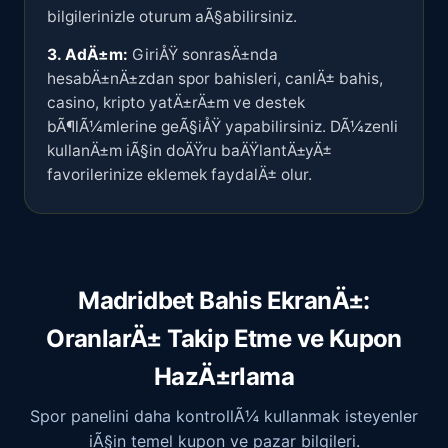
bilgilerinizle oturum aÃ§abilirsiniz.
3. AdÄ±m:
GiriÅŸ sonrasÄ±nda
hesabÄ±nÄ±zdan spor bahisleri, canlÄ± bahis,
casino, kripto yatÄ±rÄ±m ve destek
bÃ¶lÃ¼mlerine geÃ§iÅŸ yapabilirsiniz. DÃ¼zenli
kullanÄ±m iÃ§in doÄŸru baÄŸlantÄ±yÄ±
favorilerinize eklemek faydalÄ± olur.
Madridbet Bahis EkranÄ±:
OranlarÄ± Takip Etme ve Kupon
HazÄ±rlama
Spor panelini daha kontrollÃ¼ kullanmak isteyenler
iÃ§in temel kupon ve pazar bilgileri.