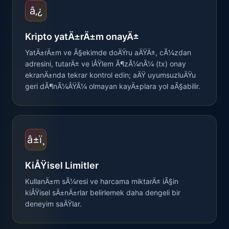
â‚¿
Kripto yatÄ±rÄ±m onayÄ±
YatÄ±rÄ±m ve Ã§ekimde doÄŸru aÄŸÄ±, cÃ¼zdan
adresini, tutarÄ± ve iÅŸlem Ã¶zÃ¼nÃ¼ (tx) onay
ekranÄ±nda tekrar kontrol edin; aÄŸ uyumsuzluÄŸu
geri dÃ¶nÃ¼ÅŸÃ¼ olmayan kayÄ±plara yol aÃ§abilir.
â±ï¸
KiÅŸisel Limitler
KullanÄ±m sÃ¼resi ve harcama miktarÄ± iÃ§in
kiÅŸisel sÄ±nÄ±rlar belirlemek daha dengeli bir
deneyim saÄŸlar.