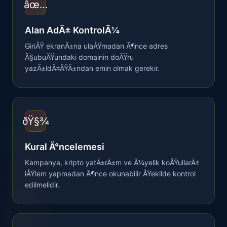
âœ…
Alan AdÄ± KontrolÃ¼
GiriÅŸ ekranÄ±na ulaÅŸmadan Ã¶nce adres
Ã§ubuÄŸundaki domainin doÄŸru
yazÄ±ldÄ±ÄŸÄ±ndan emin olmak gerekir.
ðŸ§¾
Kural Ä°ncelemesi
Kampanya, kripto yatÄ±rÄ±m ve Ã¼yelik koÅŸullarÄ±
iÅŸlem yapmadan Ã¶nce okunabilir ÅŸekilde kontrol
edilmelidir.