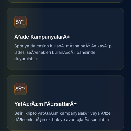
ðŸ”„
Ä°ade KampanyalarÄ±
Spor ya da casino kullanÄ±mÄ±na baÄŸlÄ± kayÄ±p
iadesi seÃ§enekleri kullanÄ±cÄ± panelinde
duyurulabilir.
ðŸ’°
YatÄ±rÄ±m FÄ±rsatlarÄ±
Belirli kripto yatÄ±rÄ±m kampanyalarÄ± veya Ã¶zel
dÃ¶nemler iÃ§in ek bakiye avantajlarÄ± sunulabilir.