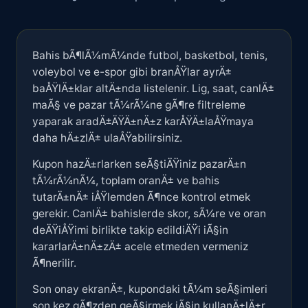
Bahis bÃ¶lÃ¼mÃ¼nde futbol, basketbol, tenis,
voleybol ve e-spor gibi branÅŸlar ayrÄ±
baÅŸlÄ±klar altÄ±nda listelenir. Lig, saat, canlÄ±
maÃ§ ve pazar tÃ¼rÃ¼ne gÃ¶re filtreleme
yaparak aradÄ±ÄŸÄ±nÄ±z karÅŸÄ±laÅŸmaya
daha hÄ±zlÄ± ulaÅŸabilirsiniz.
Kupon hazÄ±rlarken seÃ§tiÄŸiniz pazarÄ±n
tÃ¼rÃ¼nÃ¼, toplam oranÄ± ve bahis
tutarÄ±nÄ± iÅŸlemden Ã¶nce kontrol etmek
gerekir. CanlÄ± bahislerde skor, sÃ¼re ve oran
deÄŸiÅŸimi birlikte takip edildiÄŸi iÃ§in
kararlarÄ±nÄ±zÄ± acele etmeden vermeniz
Ã¶nerilir.
Son onay ekranÄ±, kupondaki tÃ¼m seÃ§imleri
son kez gÃ¶zden geÃ§irmek iÃ§in kullanÄ±lÄ±r.