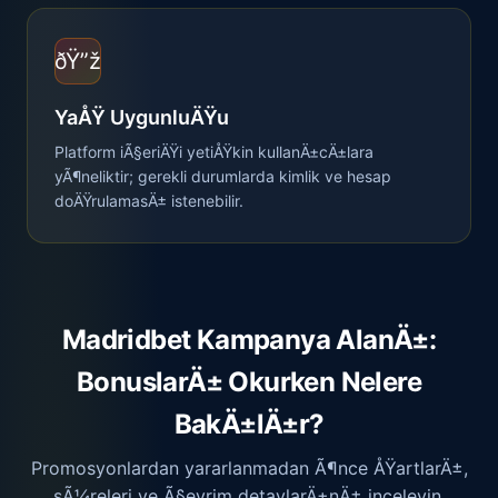
ðŸ”ž
YaÅŸ UygunluÄŸu
Platform iÃ§eriÄŸi yetiÅŸkin kullanÄ±cÄ±lara
yÃ¶neliktir; gerekli durumlarda kimlik ve hesap
doÄŸrulamasÄ± istenebilir.
Madridbet Kampanya AlanÄ±:
BonuslarÄ± Okurken Nelere
BakÄ±lÄ±r?
Promosyonlardan yararlanmadan Ã¶nce ÅŸartlarÄ±,
sÃ¼releri ve Ã§evrim detaylarÄ±nÄ± inceleyin.