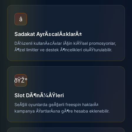
â­
Sadakat AyrÄ±calÄ±klarÄ±
DÃ¼zenli kullanÄ±cÄ±lar iÃ§in kiÅŸisel promosyonlar,
Ã¶zel limitler ve destek Ã¶ncelikleri oluÅŸturulabilir.
ðŸŽ°
Slot DÃ¶nÃ¼ÅŸleri
SeÃ§ili oyunlarda geÃ§erli freespin haklarÄ±
kampanya ÅŸartlarÄ±na gÃ¶re hesaba eklenebilir.