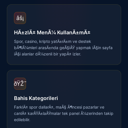
âš¡
HÄ±zlÄ± MenÃ¼ KullanÄ±mÄ±
Spor, casino, kripto yatÄ±rÄ±m ve destek
bÃ¶lÃ¼mleri arasÄ±nda geÃ§iÅŸ yapmak iÃ§in sayfa
iÃ§i alanlar dÃ¼zenli bir yapÄ± izler.
ðŸŽ¯
Bahis Kategorileri
FarklÄ± spor dallarÄ±, maÃ§ Ã¶ncesi pazarlar ve
canlÄ± karÅŸÄ±laÅŸmalar tek panel Ã¼zerinden takip
edilebilir.