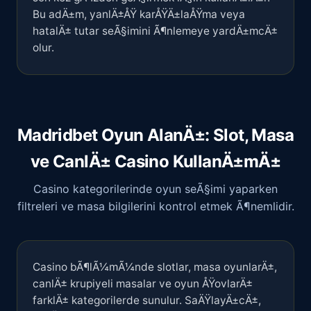
Bu adÄ±m, yanlÄ±ÅŸ karÅŸÄ±laÅŸma veya
hatalÄ± tutar seÃ§imini Ã¶nlemeye yardÄ±mcÄ±
olur.
Madridbet Oyun AlanÄ±: Slot, Masa
ve CanlÄ± Casino KullanÄ±mÄ±
Casino kategorilerinde oyun seÃ§imi yaparken
filtreleri ve masa bilgilerini kontrol etmek Ã¶nemlidir.
Casino bÃ¶lÃ¼mÃ¼nde slotlar, masa oyunlarÄ±,
canlÄ± krupiyeli masalar ve oyun ÅŸovlarÄ±
farklÄ± kategorilerde sunulur. SaÄŸlayÄ±cÄ±,