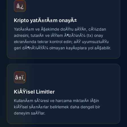
â‚¿
Kripto yatÄ±rÄ±m onayÄ±
YatÄ±rÄ±m ve Ã§ekimde doÄŸru aÄŸÄ±, cÃ¼zdan
adresini, tutarÄ± ve iÅŸlem Ã¶zÃ¼nÃ¼ (tx) onay
ekranÄ±nda tekrar kontrol edin; aÄŸ uyumsuzluÄŸu
geri dÃ¶nÃ¼ÅŸÃ¼ olmayan kayÄ±plara yol aÃ§abilir.
â±ï¸
KiÅŸisel Limitler
KullanÄ±m sÃ¼resi ve harcama miktarÄ± iÃ§in
kiÅŸisel sÄ±nÄ±rlar belirlemek daha dengeli bir
deneyim saÄŸlar.