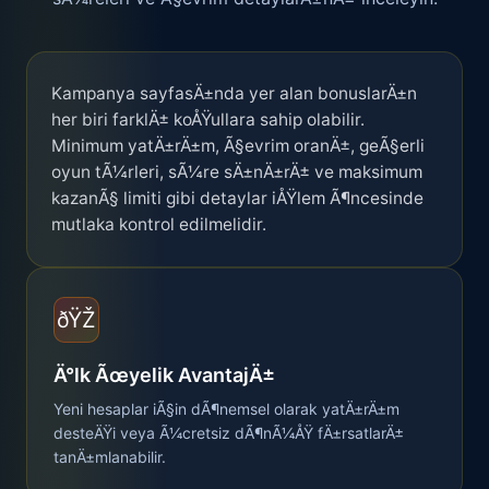
Kampanya sayfasÄ±nda yer alan bonuslarÄ±n
her biri farklÄ± koÅŸullara sahip olabilir.
Minimum yatÄ±rÄ±m, Ã§evrim oranÄ±, geÃ§erli
oyun tÃ¼rleri, sÃ¼re sÄ±nÄ±rÄ± ve maksimum
kazanÃ§ limiti gibi detaylar iÅŸlem Ã¶ncesinde
mutlaka kontrol edilmelidir.
ðŸŽ
Ä°lk Ãœyelik AvantajÄ±
Yeni hesaplar iÃ§in dÃ¶nemsel olarak yatÄ±rÄ±m
desteÄŸi veya Ã¼cretsiz dÃ¶nÃ¼ÅŸ fÄ±rsatlarÄ±
tanÄ±mlanabilir.