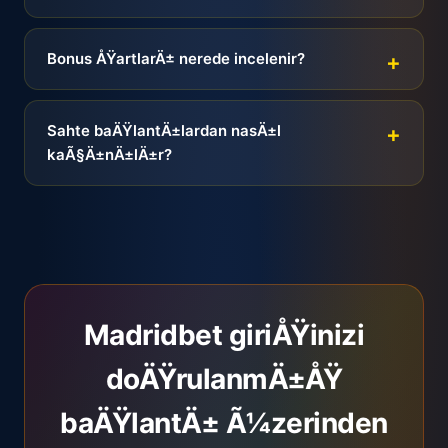
Bonus ÅŸartlarÄ± nerede incelenir?
Sahte baÄŸlantÄ±lardan nasÄ±l
kaÃ§Ä±nÄ±lÄ±r?
Madridbet giriÅŸinizi
doÄŸrulanmÄ±ÅŸ
baÄŸlantÄ± Ã¼zerinden