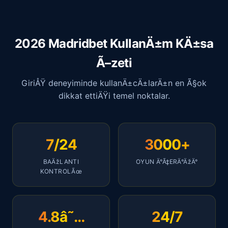
2026 Madridbet KullanÄ±m KÄ±sa
Ã–zeti
GiriÅŸ deneyiminde kullanÄ±cÄ±larÄ±n en Ã§ok
dikkat ettiÄŸi temel noktalar.
7/24
3000+
BAÄžLANTI
OYUN Ä°Ã‡ERÄ°ÄžÄ°
KONTROLÃœ
4.8â˜…
24/7