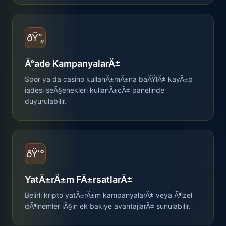
ðŸ”„
Ä°ade KampanyalarÄ±
Spor ya da casino kullanÄ±mÄ±na baÄŸlÄ± kayÄ±p
iadesi seÃ§enekleri kullanÄ±cÄ± panelinde
duyurulabilir.
ðŸ’°
YatÄ±rÄ±m FÄ±rsatlarÄ±
Belirli kripto yatÄ±rÄ±m kampanyalarÄ± veya Ã¶zel
dÃ¶nemler iÃ§in ek bakiye avantajlarÄ± sunulabilir.