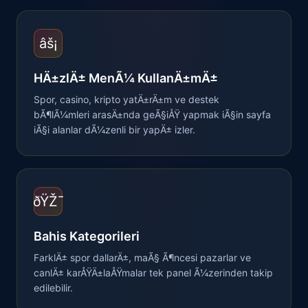
âš¡
HÄ±zlÄ± MenÃ¼ KullanÄ±mÄ±
Spor, casino, kripto yatÄ±rÄ±m ve destek
bÃ¶lÃ¼mleri arasÄ±nda geÃ§iÅŸ yapmak iÃ§in sayfa
iÃ§i alanlar dÃ¼zenli bir yapÄ± izler.
ðŸŽ¯
Bahis Kategorileri
FarklÄ± spor dallarÄ±, maÃ§ Ã¶ncesi pazarlar ve
canlÄ± karÅŸÄ±laÅŸmalar tek panel Ã¼zerinden takip
edilebilir.