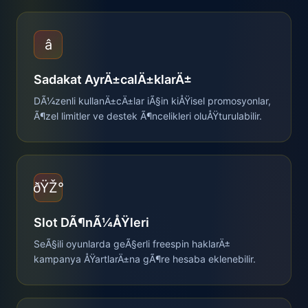
â­
Sadakat AyrÄ±calÄ±klarÄ±
DÃ¼zenli kullanÄ±cÄ±lar iÃ§in kiÅŸisel promosyonlar,
Ã¶zel limitler ve destek Ã¶ncelikleri oluÅŸturulabilir.
ðŸŽ°
Slot DÃ¶nÃ¼ÅŸleri
SeÃ§ili oyunlarda geÃ§erli freespin haklarÄ±
kampanya ÅŸartlarÄ±na gÃ¶re hesaba eklenebilir.