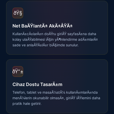
ðŸ§­
Net BaÄŸlantÄ± AkÄ±ÅŸÄ±
KullanÄ±cÄ±larÄ±n doÄŸru giriÅŸ sayfasÄ±na daha
kolay ulaÅŸabilmesi iÃ§in yÃ¶nlendirme adÄ±mlarÄ±
sade ve anlaÅŸÄ±lÄ±r biÃ§imde sunulur.
ðŸ“±
Cihaz Dostu TasarÄ±m
Telefon, tablet ve masaÃ¼stÃ¼ kullanÄ±mlarÄ±nda
menÃ¼lerin okunabilir olmasÄ±, giriÅŸ iÅŸlemini daha
pratik hale getirir.