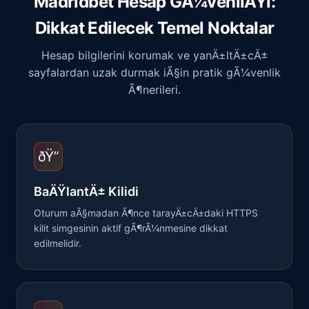
Madridbet Hesap GÃ¼venliÄŸi:
Dikkat Edilecek Temel Noktalar
Hesap bilgilerini korumak ve yanÄ±ltÄ±cÄ±
sayfalardan uzak durmak iÃ§in pratik gÃ¼venlik
Ã¶nerileri.
ðŸ”
BaÄŸlantÄ± Kilidi
Oturum aÃ§madan Ã¶nce tarayÄ±cÄ±daki HTTPS
kilit simgesinin aktif gÃ¶rÃ¼nmesine dikkat
edilmelidir.