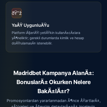
ðŸ”ž
YaÅŸ UygunluÄŸu
Platform iÃ§eriÄŸi yetiÅŸkin kullanÄ±cÄ±lara
yÃ¶neliktir; gerekli durumlarda kimlik ve hesap
doÄŸrulamasÄ± istenebilir.
Madridbet Kampanya AlanÄ±:
BonuslarÄ± Okurken Nelere
BakÄ±lÄ±r?
Promosyonlardan yararlanmadan Ã¶nce ÅŸartlarÄ±,
sÃ¼releri ve Ã§evrim detaylarÄ±nÄ± inceleyin.