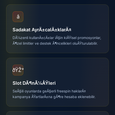
â­
Sadakat AyrÄ±calÄ±klarÄ±
DÃ¼zenli kullanÄ±cÄ±lar iÃ§in kiÅŸisel promosyonlar,
Ã¶zel limitler ve destek Ã¶ncelikleri oluÅŸturulabilir.
ðŸŽ°
Slot DÃ¶nÃ¼ÅŸleri
SeÃ§ili oyunlarda geÃ§erli freespin haklarÄ±
kampanya ÅŸartlarÄ±na gÃ¶re hesaba eklenebilir.