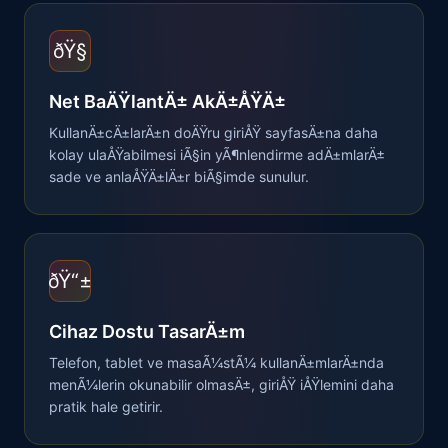
ðŸ§­
Net BaÄŸlantÄ± AkÄ±ÅŸÄ±
KullanÄ±cÄ±larÄ±n doÄŸru giriÅŸ sayfasÄ±na daha
kolay ulaÅŸabilmesi iÃ§in yÃ¶nlendirme adÄ±mlarÄ±
sade ve anlaÅŸÄ±lÄ±r biÃ§imde sunulur.
ðŸ“±
Cihaz Dostu TasarÄ±m
Telefon, tablet ve masaÃ¼stÃ¼ kullanÄ±mlarÄ±nda
menÃ¼lerin okunabilir olmasÄ±, giriÅŸ iÅŸlemini daha
pratik hale getirir.