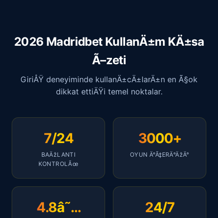
2026 Madridbet KullanÄ±m KÄ±sa
Ã–zeti
GiriÅŸ deneyiminde kullanÄ±cÄ±larÄ±n en Ã§ok
dikkat ettiÄŸi temel noktalar.
7/24
3000+
BAÄžLANTI
OYUN Ä°Ã‡ERÄ°ÄžÄ°
KONTROLÃœ
4.8â˜…
24/7