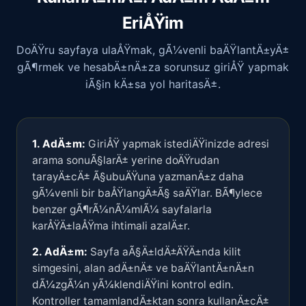
EriÅŸim
DoÄŸru sayfaya ulaÅŸmak, gÃ¼venli baÄŸlantÄ±yÄ±
gÃ¶rmek ve hesabÄ±nÄ±za sorunsuz giriÅŸ yapmak
iÃ§in kÄ±sa yol haritasÄ±.
1. AdÄ±m:
GiriÅŸ yapmak istediÄŸinizde adresi
arama sonuÃ§larÄ± yerine doÄŸrudan
tarayÄ±cÄ± Ã§ubuÄŸuna yazmanÄ±z daha
gÃ¼venli bir baÅŸlangÄ±Ã§ saÄŸlar. BÃ¶ylece
benzer gÃ¶rÃ¼nÃ¼mlÃ¼ sayfalarla
karÅŸÄ±laÅŸma ihtimali azalÄ±r.
2. AdÄ±m:
Sayfa aÃ§Ä±ldÄ±ÄŸÄ±nda kilit
simgesini, alan adÄ±nÄ± ve baÄŸlantÄ±nÄ±n
dÃ¼zgÃ¼n yÃ¼klendiÄŸini kontrol edin.
Kontroller tamamlandÄ±ktan sonra kullanÄ±cÄ±