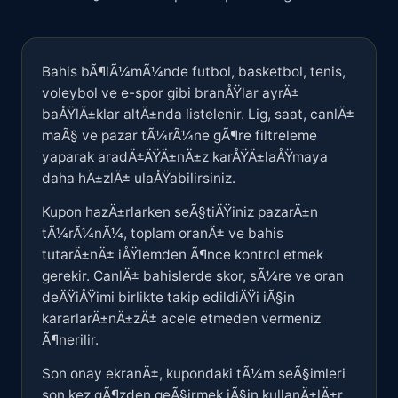
Bahis bÃ¶lÃ¼mÃ¼nde futbol, basketbol, tenis,
voleybol ve e-spor gibi branÅŸlar ayrÄ±
baÅŸlÄ±klar altÄ±nda listelenir. Lig, saat, canlÄ±
maÃ§ ve pazar tÃ¼rÃ¼ne gÃ¶re filtreleme
yaparak aradÄ±ÄŸÄ±nÄ±z karÅŸÄ±laÅŸmaya
daha hÄ±zlÄ± ulaÅŸabilirsiniz.
Kupon hazÄ±rlarken seÃ§tiÄŸiniz pazarÄ±n
tÃ¼rÃ¼nÃ¼, toplam oranÄ± ve bahis
tutarÄ±nÄ± iÅŸlemden Ã¶nce kontrol etmek
gerekir. CanlÄ± bahislerde skor, sÃ¼re ve oran
deÄŸiÅŸimi birlikte takip edildiÄŸi iÃ§in
kararlarÄ±nÄ±zÄ± acele etmeden vermeniz
Ã¶nerilir.
Son onay ekranÄ±, kupondaki tÃ¼m seÃ§imleri
son kez gÃ¶zden geÃ§irmek iÃ§in kullanÄ±lÄ±r.