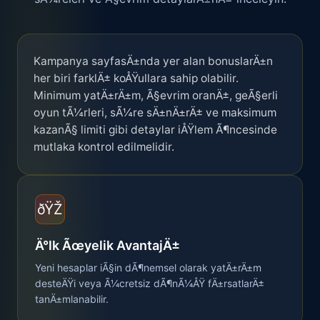
Kampanya sayfasÄ±nda yer alan bonuslarÄ±n
her biri farklÄ± koÅŸullara sahip olabilir.
Minimum yatÄ±rÄ±m, Ã§evrim oranÄ±, geÃ§erli
oyun tÃ¼rleri, sÃ¼re sÄ±nÄ±rÄ± ve maksimum
kazanÃ§ limiti gibi detaylar iÅŸlem Ã¶ncesinde
mutlaka kontrol edilmelidir.
ðŸŽ
Ä°lk Ãœyelik AvantajÄ±
Yeni hesaplar iÃ§in dÃ¶nemsel olarak yatÄ±rÄ±m
desteÄŸi veya Ã¼cretsiz dÃ¶nÃ¼ÅŸ fÄ±rsatlarÄ±
tanÄ±mlanabilir.