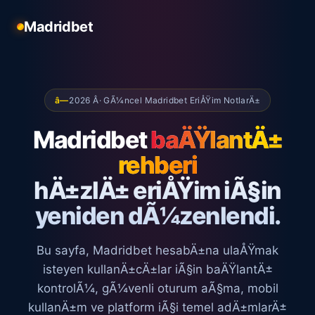
Madridbet
â—
2026 Â· GÃ¼ncel Madridbet EriÅŸim NotlarÄ±
Madridbet
baÄŸlantÄ±
rehberi
hÄ±zlÄ± eriÅŸim iÃ§in
yeniden dÃ¼zenlendi.
Bu sayfa, Madridbet hesabÄ±na ulaÅŸmak
isteyen kullanÄ±cÄ±lar iÃ§in baÄŸlantÄ±
kontrolÃ¼, gÃ¼venli oturum aÃ§ma, mobil
kullanÄ±m ve platform iÃ§i temel adÄ±mlarÄ±