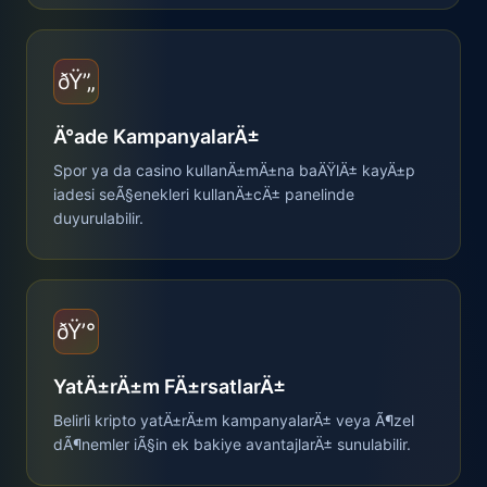
ðŸ”„
Ä°ade KampanyalarÄ±
Spor ya da casino kullanÄ±mÄ±na baÄŸlÄ± kayÄ±p
iadesi seÃ§enekleri kullanÄ±cÄ± panelinde
duyurulabilir.
ðŸ’°
YatÄ±rÄ±m FÄ±rsatlarÄ±
Belirli kripto yatÄ±rÄ±m kampanyalarÄ± veya Ã¶zel
dÃ¶nemler iÃ§in ek bakiye avantajlarÄ± sunulabilir.