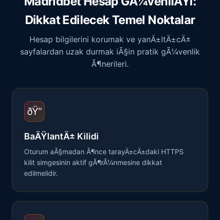
Madridbet Hesap GÃ¼venliÄŸi:
Dikkat Edilecek Temel Noktalar
Hesap bilgilerini korumak ve yanÄ±ltÄ±cÄ±
sayfalardan uzak durmak iÃ§in pratik gÃ¼venlik
Ã¶nerileri.
ðŸ”
BaÄŸlantÄ± Kilidi
Oturum aÃ§madan Ã¶nce tarayÄ±cÄ±daki HTTPS
kilit simgesinin aktif gÃ¶rÃ¼nmesine dikkat
edilmelidir.